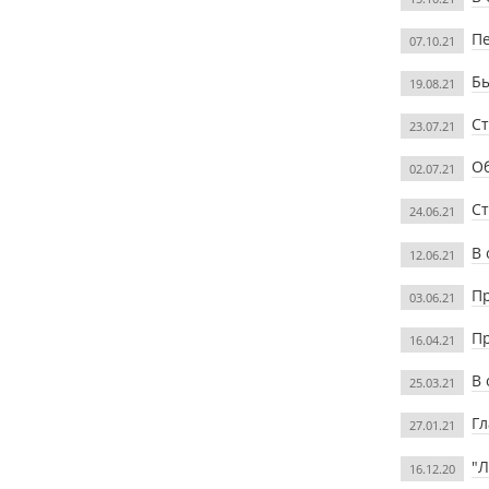
Пе
07.10.21
Бы
19.08.21
Ст
23.07.21
Об
02.07.21
Ст
24.06.21
В 
12.06.21
Пр
03.06.21
Пр
16.04.21
В 
25.03.21
Гл
27.01.21
"
16.12.20