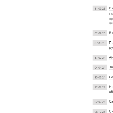
В 
11.09.25
Са
пр
це
В 
02.09.25
Пр
07.08.25
р
Ан
17.07.24
За
04.04.24
Са
13.03.24
Не
22.02.24
о
Са
02.02.24
С 
08.12.23