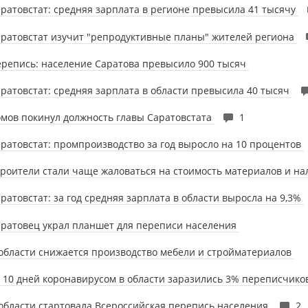
ратовстат: средняя зарплата в регионе превысила 41 тысячу
ратовстат изучит "репродуктивные планы" жителей региона
репись: население Саратова превысило 900 тысяч
ратовстат: средняя зарплата в области превысила 40 тысяч
мов покинул должность главы Саратовстата
1
ратовстат: промпроизводство за год выросло на 10 процентов
роители стали чаще жаловаться на стоимость материалов и н
ратовстат: за год средняя зарплата в области выросла на 9,3%
ратовец украл планшет для переписи населения
области снижается производство мебели и стройматериалов
 10 дней коронавирусом в области заразились 3% переписчик
области стартовала Всероссийская перепись населения
2