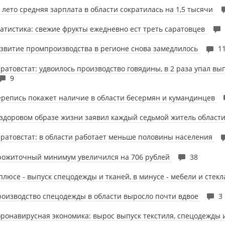
 лето средняя зарплата в области сократилась на 1,5 тысячи
атистика: свежие фрукты ежедневно ест треть саратовцев
звитие промпроизводства в регионе снова замедлилось
1
ратовстат: удвоилось производство говядины, в 2 раза упал вы
9
репись покажет наличие в области бесермян и кумандинцев
здоровом образе жизни заявил каждый седьмой житель област
ратовстат: в области работает меньше половины населения
рожиточный минимум увеличился на 706 рублей
38
плюсе - выпуск спецодежды и тканей, в минусе - мебели и стек
оизводство спецодежды в области выросло почти вдвое
3
ронавирусная экономика: вырос выпуск текстиля, спецодежды 