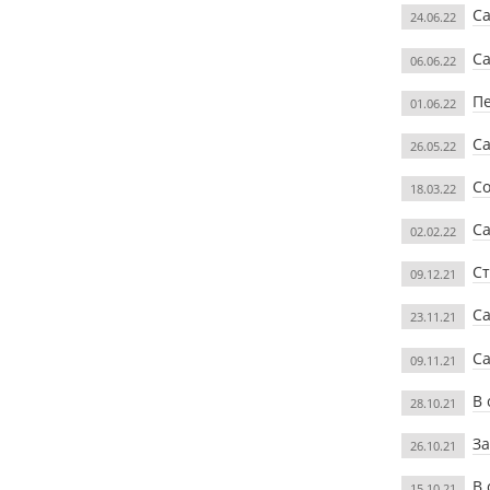
Са
24.06.22
Са
06.06.22
Пе
01.06.22
Са
26.05.22
Со
18.03.22
Са
02.02.22
Ст
09.12.21
Са
23.11.21
Са
09.11.21
В 
28.10.21
За
26.10.21
В 
15.10.21