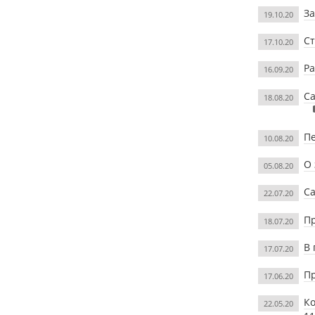
За
19.10.20
Ст
17.10.20
Ра
16.09.20
Са
18.08.20
Пе
10.08.20
О 
05.08.20
Са
22.07.20
П
18.07.20
В 
17.07.20
Пр
17.06.20
Ко
22.05.20