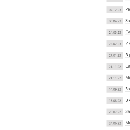
Ре
07.12.23
За
06.04.23
Са
24.03.23
Ин
24.02.23
В 
27.01.23
Са
21.11.22
Ми
21.11.22
За
14.09.22
В 
15.08.22
За
26.07.22
Ми
24.06.22