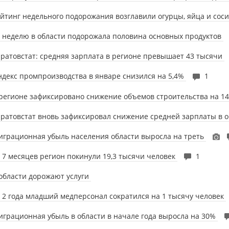
йтинг недельного подорожания возглавили огурцы, яйца и сос
 неделю в области подорожала половина основных продуктов
ратовстат: средняя зарплата в регионе превышает 43 тысячи
декс промпроизводства в январе снизился на 5,4%
1
регионе зафиксировано снижение объемов строительства на 
ратовстат вновь зафиксировал снижение средней зарплаты в 
грационная убыль населения области выросла на треть
 7 месяцев регион покинули 19,3 тысячи человек
1
области дорожают услуги
 2 года младший медперсонал сократился на 1 тысячу человек
грационная убыль в области в начале года выросла на 30%