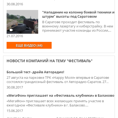
30.08.2016
"Нападение на колонну боевой техники и
штурм" высоты под Саратовом
В Саратове проходит фестиваль по
военному лазертагу и киберстрайку. В нем
принимают участие команды из России,...
21.07.2016
ЕЩЕ ВИДЕО (44)
НОВОСТИ КОМПАНИЙ НА ТЕМУ "ФЕСТИВАЛЬ"
Большой тест- драйв Авторадио!
27 августа на парковке ТРК «Happy Молл» впервые в Саратове
состоялся грандиозный фестиваль от Авторадио-Саратов. 27...
30.08.2017
«МегаФон» приглашает на «Фестиваль клубники» в Балаково
«МегаФон» приглашает всех желающих принять участие в
ежегодном «Фестивале клубники» в г. Балаково....
15.06.2017