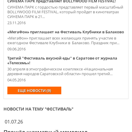
СИНЕМА ПАРК представляет BOLLYWOOD FILM FESTIVAL!
СИНЕМА ПАРК с гордостью представляет первый масштабный
BOLLYWOOD FILM FESTIVAL, который пройдет в кинотеатрах
СИНЕМА ПАРК в 21...
23.11.2016
«МегаФон» приглашает на Фестиваль Клубники в Балаково
«МегаФон» приглашает всех желающих принять участие в
ежегодном Фестивале Клубники в Балаково. Праздник при...
09.06.2016
Третий "Фестиваль вкусной еды" в Саратове от журнала
«Телесемь»!
30 апреля в этнографическом комплексе «Национальная
деревня народов Саратовской области» прошел третий...
04.05.2016
ЕЩЕ НОВОСТИ (9)
НОВОСТИ НА ТЕМУ "ФЕСТИВАЛЬ"
01.07.26