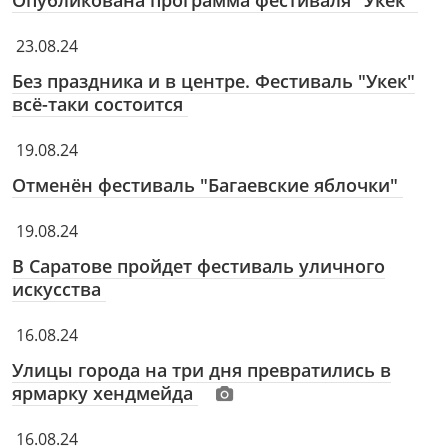
Опубликована программа фестиваля "Укек"
23.08.24
Без праздника и в центре. Фестиваль "Укек"
всё-таки состоится
19.08.24
Отменён фестиваль "Багаевские яблочки"
19.08.24
В Саратове пройдет фестиваль уличного
искусства
16.08.24
Улицы города на три дня превратились в
ярмарку хендмейда
16.08.24