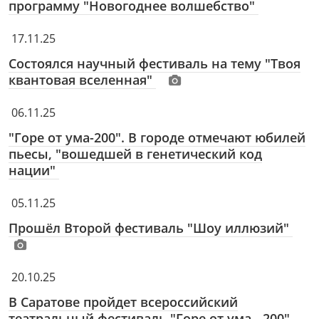
программу "Новогоднее волшебство"
17.11.25
Состоялся научный фестиваль на тему "Твоя
квантовая вселенная"
06.11.25
"Горе от ума-200". В городе отмечают юбилей
пьесы, "вошедшей в генетический код
нации"
05.11.25
Прошёл Второй фестиваль "Шоу иллюзий"
20.10.25
В Саратове пройдет всероссийский
театральный фестиваль "Горе от ума - 200"