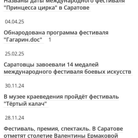
Названы даты международного фестиваля
"Принцесса цирка" в Саратове
04.04.25
Обнародована программа фестиваля
"Гагарин.doc"
1
25.02.25
Саратовцы завоевали 14 медалей
международного фестиваля боевых искусств
30.11.24
В музее краеведения пройдёт фестиваль
"Тёртый калач"
28.11.24
Фестиваль, премия, спектакль. В Саратове
отметят столетие Валентины Ермаковой