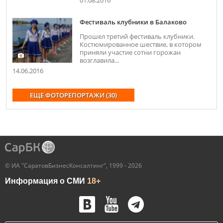
01.08.2016
Фестиваль клубники в Балаково
Прошел третий фестиваль клубники.
Костюмированное шествие, в котором
приняли участие сотни горожан
возглавила...
14.06.2016
ЕЩЕ ФОТОРЕПОРТАЖИ (30)
© ИА "СаратовБизнесКонсалтинг", 1999 - 2026
Информация о СМИ
18+