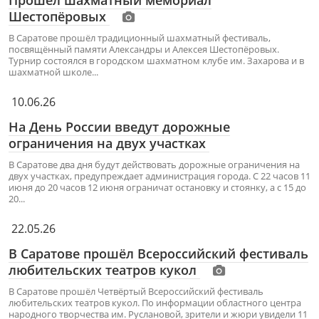
Прошёл шахматный мемориал
Шестопёровых
В Саратове прошёл традиционный шахматный фестиваль,
посвящённый памяти Александры и Алексея Шестопёровых.
Турнир состоялся в городском шахматном клубе им. Захарова и в
шахматной школе...
10.06.26
На День России введут дорожные
ограничения на двух участках
В Саратове два дня будут действовать дорожные ограничения на
двух участках, предупреждает администрация города. С 22 часов 11
июня до 20 часов 12 июня ограничат остановку и стоянку, а с 15 до
20...
22.05.26
В Саратове прошёл Всероссийский фестиваль
любительских театров кукол
В Саратове прошёл Четвёртый Всероссийский фестиваль
любительских театров кукол. По информации областного центра
народного творчества им. Руслановой, зрители и жюри увидели 11