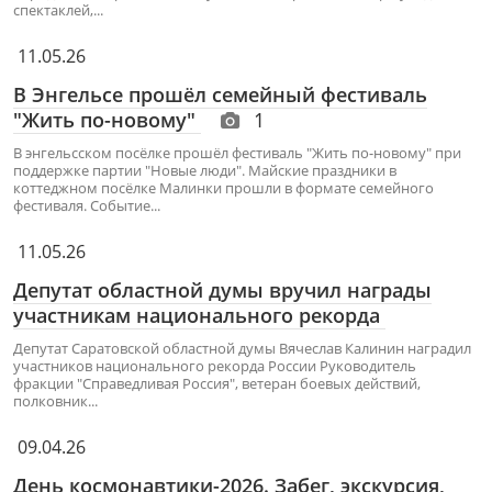
спектаклей,...
11.05.26
В Энгельсе прошёл семейный фестиваль
"Жить по-новому"
1
В энгельсском посёлке прошёл фестиваль "Жить по-новому" при
поддержке партии "Новые люди". Майские праздники в
коттеджном посёлке Малинки прошли в формате семейного
фестиваля. Событие...
11.05.26
Депутат областной думы вручил награды
участникам национального рекорда
Депутат Саратовской областной думы Вячеслав Калинин наградил
участников национального рекорда России Руководитель
фракции "Справедливая Россия", ветеран боевых действий,
полковник...
09.04.26
День космонавтики-2026. Забег, экскурсия,