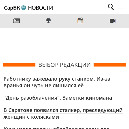
НОВОСТИ
ВЫБОР РЕДАКЦИИ
Работнику зажевало руку станком. Из-за
вранья он чуть не лишился её
"День разоблачения". Заметки киномана
В Саратове появился сталкер, преследующий
женщин с колясками