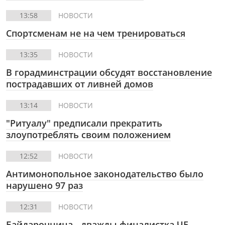
13:58
НОВОСТИ
Спортсменам не на чем тренироваться
13:35
НОВОСТИ
В горадминстрации обсудят восстановление
пострадавших от ливней домов
13:14
НОВОСТИ
"Ритуалу" предписали прекратить
злоупотреблять своим положением
12:52
НОВОСТИ
Антимонопольное законодательство было
нарушено 97 раз
12:31
НОВОСТИ
Байдарочница - дважды финалистка ЧЕ