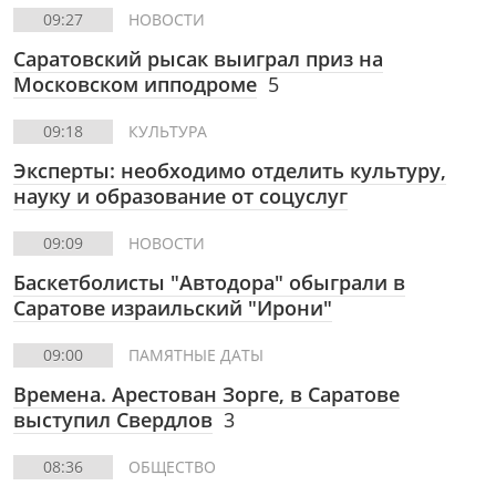
09:27
НОВОСТИ
Саратовский рысак выиграл приз на
Московском ипподроме
5
09:18
КУЛЬТУРА
Эксперты: необходимо отделить культуру,
науку и образование от соцуслуг
09:09
НОВОСТИ
Баскетболисты "Автодора" обыграли в
Саратове израильский "Ирони"
09:00
ПАМЯТНЫЕ ДАТЫ
Времена. Арестован Зорге, в Саратове
выступил Свердлов
3
08:36
ОБЩЕСТВО