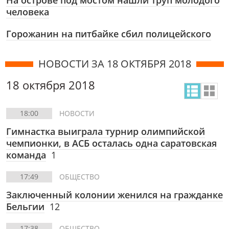
На острове под мостом нашли труп молодого
человека
Горожанин на питбайке сбил полицейского
НОВОСТИ ЗА 18 ОКТЯБРЯ 2018
18 октября 2018
18:00
НОВОСТИ
Гимнастка выиграла турнир олимпийской
чемпионки, в АСБ осталась одна саратовская
команда
1
17:49
ОБЩЕСТВО
Заключенный колонии женился на гражданке
Бельгии
12
17:38
ОБЩЕСТВО