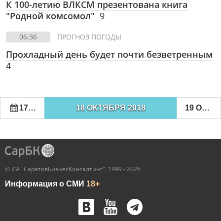
К 100-летию ВЛКСМ презентована книга
"Родной комсомол"
9
06:36
ПРОГНОЗ ПОГОДЫ
Прохладный день будет почти безветренным
4
17 ОКТЯБРЯ 2018
18 ОКТЯБРЯ 2018
19 ОКТЯБРЯ 2018
© ИА "СаратовБизнесКонсалтинг", 1999 - 2026
Информация о СМИ
18+