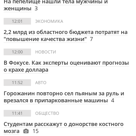
На пепелище нашли тела мужчины и
женщины
3
12:01
ЭКОНОМИКА
2,2 млрд из областного бюджета потратят на
"повышение качества жизни"
7
12:00
НОВОСТИ
В Фокусе. Как эксперты оценивают прогнозы
о крахе доллара
11:52
АВТО
Горожанин повторно сел пьяным за руль и
врезался в припаркованные машины
4
11:41
ОБЩЕСТВО
Студентам расскажут о донорстве костного
мозга
15