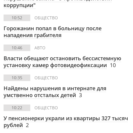
коррупции"
10:52
ОБЩЕСТВО
Горожанин попал в больницу после
нападения грабителя
10:46
АВТО
Власти обещают остановить бессистемную
установку камер фотовидеофиксации
10
10:35
ОБЩЕСТВО
Найдены нарушения в интернате для
умственно отсталых детей
3
10:22
ОБЩЕСТВО
У пенсионерки украли из квартиры 327 тысяч
рублей
2