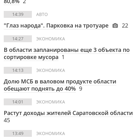
80,8%
2
14:39
АВТО
"Глаз народа". Парковка на тротуаре
22
14:27
ЭКОНОМИКА
В области запланированы еще 3 объекта по
сортировке мусора
1
14:13
ЭКОНОМИКА
Долю МСБ в валовом продукте области
обещают поднять до 40%
9
14:01
ЭКОНОМИКА
Растут доходы жителей Саратовской области
45
13:49
ЭКОНОМИКА