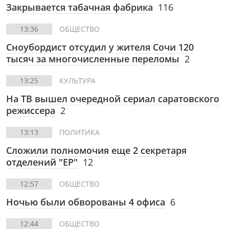
Закрывается табачная фабрика
116
13:36
ОБЩЕСТВО
Сноубордист отсудил у жителя Сочи 120
тысяч за многочисленные переломы
2
13:25
КУЛЬТУРА
На ТВ вышел очередной сериал саратовского
режиссера
2
13:13
ПОЛИТИКА
Сложили полномочия еще 2 секретаря
отделений "ЕР"
12
12:57
ОБЩЕСТВО
Ночью были обворованы 4 офиса
6
12:44
ОБЩЕСТВО