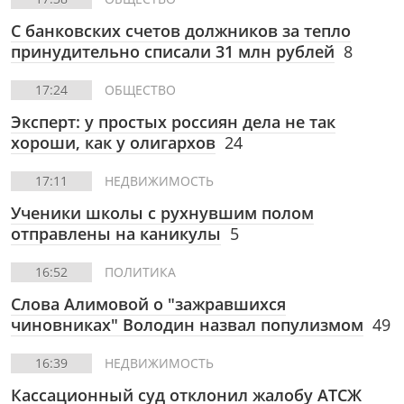
С банковских счетов должников за тепло
принудительно списали 31 млн рублей
8
17:24
ОБЩЕСТВО
Эксперт: у простых россиян дела не так
хороши, как у олигархов
24
17:11
НЕДВИЖИМОСТЬ
Ученики школы с рухнувшим полом
отправлены на каникулы
5
16:52
ПОЛИТИКА
Слова Алимовой о "зажравшихся
чиновниках" Володин назвал популизмом
49
16:39
НЕДВИЖИМОСТЬ
Кассационный суд отклонил жалобу АТСЖ