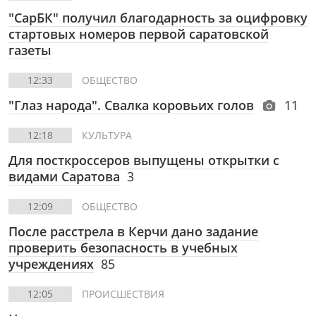
"СарБК" получил благодарность за оцифровку
стартовых номеров первой саратовской
газеты
12:33
ОБЩЕСТВО
"Глаз народа". Свалка коровьих голов
11
12:18
КУЛЬТУРА
Для посткроссеров выпущены открытки с
видами Саратова
3
12:09
ОБЩЕСТВО
После расстрела в Керчи дано задание
проверить безопасность в учебных
учреждениях
85
12:05
ПРОИСШЕСТВИЯ