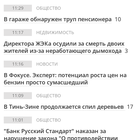
11:29
ОБЩЕСТВО
В гараже обнаружен труп пенсионера
10
11:17
НЕДВИЖИМОСТЬ
Директора ЖЭКа осудили за смерть двоих
жителей из-за неработающего дымохода
3
11:16
НОВОСТИ
В Фокусе. Эксперт: потенциал роста цен на
бензин просто сумасшедший
11:09
ОБЩЕСТВО
В Тинь-Зине продолжается спил деревьев
17
11:01
ОБЩЕСТВО
"Банк Русский Стандарт" наказан за
нарушение закона "О противодействии