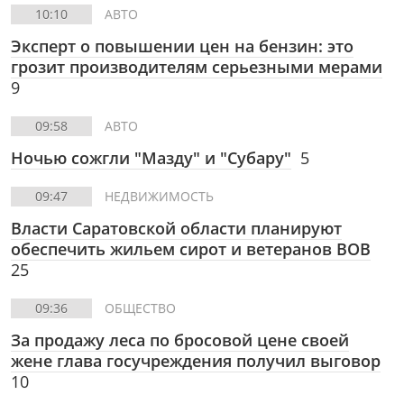
10:10
АВТО
Эксперт о повышении цен на бензин: это
грозит производителям серьезными мерами
9
09:58
АВТО
Ночью сожгли "Мазду" и "Субару"
5
09:47
НЕДВИЖИМОСТЬ
Власти Саратовской области планируют
обеспечить жильем сирот и ветеранов ВОВ
25
09:36
ОБЩЕСТВО
За продажу леса по бросовой цене своей
жене глава госучреждения получил выговор
10