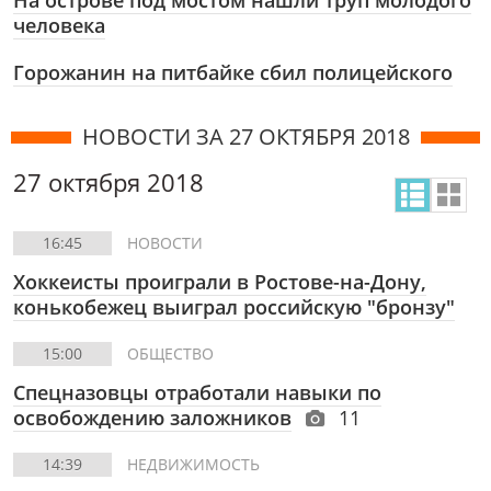
На острове под мостом нашли труп молодого
человека
Горожанин на питбайке сбил полицейского
НОВОСТИ ЗА 27 ОКТЯБРЯ 2018
27 октября 2018
16:45
НОВОСТИ
Хоккеисты проиграли в Ростове-на-Дону,
конькобежец выиграл российскую "бронзу"
15:00
ОБЩЕСТВО
Спецназовцы отработали навыки по
освобождению заложников
11
14:39
НЕДВИЖИМОСТЬ