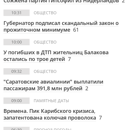
Сожжена партия гипсофил из Нидерландов
2
10:31
ОБЩЕСТВО
Губернатор подписал скандальный закон о
прожиточном минимуме
61
10:00
ОБЩЕСТВО
У погибших в ДТП жительниц Балакова
остались по трое детей
7
09:32
ОБЩЕСТВО
"Саратовские авиалинии" выплатили
пассажирам 391,8 млн рублей
2
09:00
ПАМЯТНЫЕ ДАТЫ
Времена. Пик Карибского кризиса,
запатентована колючая проволока
7
06:39
ПРОГНОЗ ПОГОДЫ