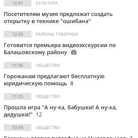
12:47
КУЛЬТУРА
Посетителям музея предложат создать
открытку в технике "ошибана"
12:20
РАЙОНЫ ГУБЕРНИИ
Готовится премьера видеоэкскурсии по
Балашовскому району
11:56
ОБЩЕСТВО
Горожанам предлагают бесплатную
юридическую помощь
8
11:25
ОБЩЕСТВО
Прошла игра "А ну-ка, бабушки! А ну-ка,
дедушки!"
12
10:59
ОБЩЕСТВО