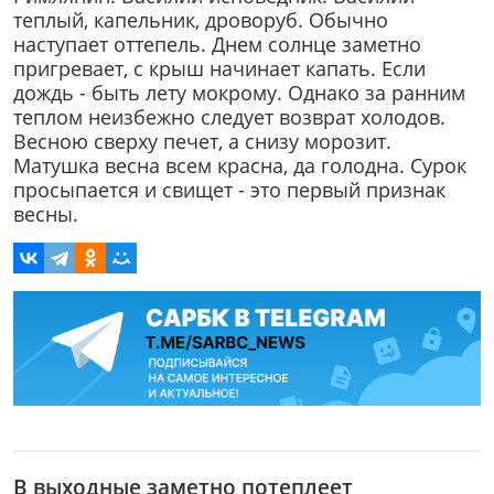
теплый, капельник, дроворуб. Обычно
наступает оттепель. Днем солнце заметно
пригревает, с крыш начинает капать. Если
дождь - быть лету мокрому. Однако за ранним
теплом неизбежно следует возврат холодов.
Весною сверху печет, а снизу морозит.
Матушка весна всем красна, да голодна. Сурок
просыпается и свищет - это первый признак
весны.
В выходные заметно потеплеет