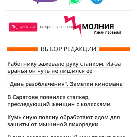
ВЫБОР РЕДАКЦИИ
Работнику зажевало руку станком. Из-за
вранья он чуть не лишился её
"День разоблачения". Заметки киномана
В Саратове появился сталкер,
преследующий женщин с колясками
Кумысную поляну обработают ядом для
защиты от мышиной лихорадки