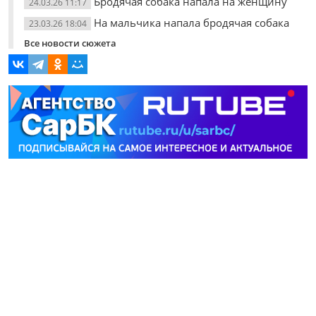
Бродячая собака напала на женщину
24.03.26 11:17
На мальчика напала бродячая собака
23.03.26 18:04
Все новости сюжета