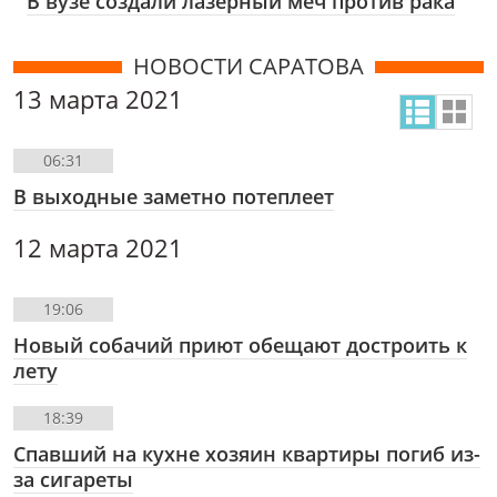
В вузе создали лазерный меч против рака
НОВОСТИ САРАТОВА
13 марта 2021
06:31
В выходные заметно потеплеет
12 марта 2021
19:06
Новый собачий приют обещают достроить к
лету
18:39
Спавший на кухне хозяин квартиры погиб из-
за сигареты