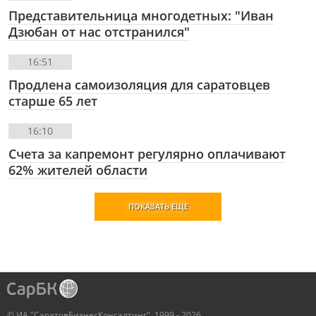
Представительница многодетных: "Иван
Дзюбан от нас отстранился"
16:51
Продлена самоизоляция для саратовцев
старше 65 лет
16:10
Счета за капремонт регулярно оплачивают
62% жителей области
ПОКАЗАТЬ ЕЩЕ
© ИА "СаратовБизнесКонсалтинг", 1999 - 2026