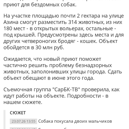
приют для бездомных собак.
На участке площадью почти 2 гектара на улице
Азина смогут разместить 314 животных, из них
180 мест - в открытых вольерах, остальные -
под крышей. Предусмотрены здесь места и для
других четвероногих бродяг - кошек. Объект
обойдется в 30 млн руб.
Ожидается, что новый приют поможет
частично решить проблему безнадзорных
животных, заполонивших улицы города. Сдать
объект обещают в июне этого года.
Съемочная группа "СарБК-ТВ" проверила, как
идут работы на объекте. Подробности - в
нашем сюжете.
СЮЖЕТ
Собака покусала двоих мальчиков
23.07.26 13:55