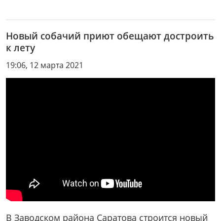
Новый собачий приют обещают достроить
к лету
19:06, 12 марта 2021
В Заводском района Саратова строится новый