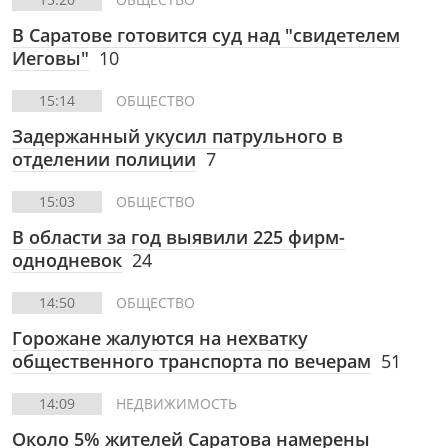
В Саратове готовится суд над "свидетелем
Иеговы"
10
15:14
ОБЩЕСТВО
Задержанный укусил патрульного в
отделении полиции
7
15:03
ОБЩЕСТВО
В области за год выявили 225 фирм-
однодневок
24
14:50
ОБЩЕСТВО
Горожане жалуются на нехватку
общественного транспорта по вечерам
51
14:09
НЕДВИЖИМОСТЬ
Около 5% жителей Саратова намерены