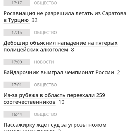
17:17
ОБЩЕСТВО
Росавиация не разрешила летать из Саратова
в Турцию
32
17:15
ОБЩЕСТВО
Дебошир объяснил нападение на пятерых
полицейских алкоголем
8
17:09
НОВОСТИ
Байдарочник выиграл чемпионат России
2
17:01
ОБЩЕСТВО
Из-за рубежа в область переехали 259
соотечественников
10
16:44
ОБЩЕСТВО
Пассажирку ждет суд за угрозы ножом