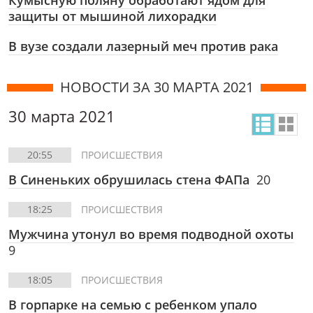
Кумысную поляну обработают ядом для
защиты от мышиной лихорадки
В вузе создали лазерный меч против рака
НОВОСТИ ЗА 30 МАРТА 2021
30 марта 2021
20:55
ПРОИСШЕСТВИЯ
В Синеньких обрушилась стена ФАПа
20
18:25
ПРОИСШЕСТВИЯ
Мужчина утонул во время подводной охоты
9
18:05
ПРОИСШЕСТВИЯ
В горпарке на семью с ребенком упало