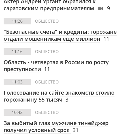
Актер Андрей Ургант обратился к
саратовским предпринимателям
9
11:26
ОБЩЕСТВО
"Безопасные счета" и кредиты: горожане
отдали мошенникам еще миллион
11
11:16
ОБЩЕСТВО
Область - четвертая в России по росту
преступности
11
11:03
ОБЩЕСТВО
Голосование на сайте знакомств стоило
горожанину 55 тысяч
3
10:42
ОБЩЕСТВО
За выбитый глаз мужчине тинейджер
получил условный срок
31