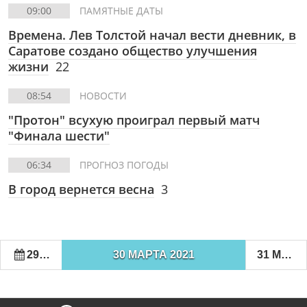
09:00
ПАМЯТНЫЕ ДАТЫ
Времена. Лев Толстой начал вести дневник, в
Саратове создано общество улучшения
жизни
22
08:54
НОВОСТИ
"Протон" всухую проиграл первый матч
"Финала шести"
06:34
ПРОГНОЗ ПОГОДЫ
В город вернется весна
3
29 МАРТА 2021
30 МАРТА 2021
31 МАРТА 2021