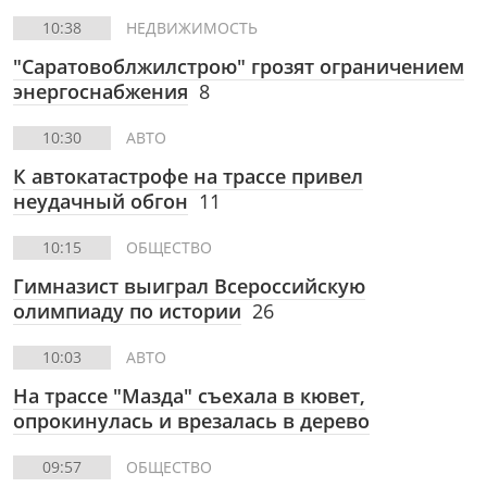
10:38
НЕДВИЖИМОСТЬ
"Саратовоблжилстрою" грозят ограничением
энергоснабжения
8
10:30
АВТО
К автокатастрофе на трассе привел
неудачный обгон
11
10:15
ОБЩЕСТВО
Гимназист выиграл Всероссийскую
олимпиаду по истории
26
10:03
АВТО
На трассе "Мазда" съехала в кювет,
опрокинулась и врезалась в дерево
09:57
ОБЩЕСТВО