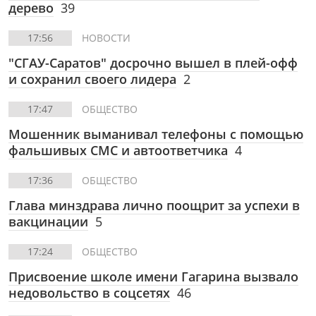
дерево
39
17:56
НОВОСТИ
"СГАУ-Саратов" досрочно вышел в плей-офф
и сохранил своего лидера
2
17:47
ОБЩЕСТВО
Мошенник выманивал телефоны с помощью
фальшивых СМС и автоответчика
4
17:36
ОБЩЕСТВО
Глава минздрава лично поощрит за успехи в
вакцинации
5
17:24
ОБЩЕСТВО
Присвоение школе имени Гагарина вызвало
недовольство в соцсетях
46