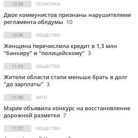
12:39
ПОЛИТИКА
Двое коммунистов признаны нарушителями
регламента облдумы
10
12:36
ОБЩЕСТВО
Женщина перечислила кредит в 1,3 млн
"банкиру" и "полицейскому"
3
11:59
ОБЩЕСТВО
Жители области стали меньше брать в долг
"до зарплаты"
3
11:40
АВТО
Мэрия объявила конкурс на восстановление
дорожной разметки
7
11:27
ОБЩЕСТВО