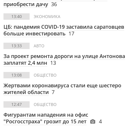
приобрести дачу
36
13:40
ЭКОНОМИКА
ЦБ: пандемия COVID-19 заставила саратовцев
больше инвестировать
17
13:33
АВТО
За проект ремонта дороги на улице Антонова
заплатят 2,4 млн
13
13:08
ОБЩЕСТВО
Жертвами коронавируса стали еще шестеро
жителей области
7
12:47
ОБЩЕСТВО
Фигурантам нападения на офис
"Росгосстраха" грозит до 15 лет
4