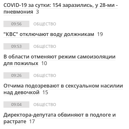
COVID-19 за сутки: 154 заразились, у 28-ми -
пневмония
3
09:56
ОБЩЕСТВО
"КВС" отключают воду должникам
19
09:53
ОБЩЕСТВО
В области отменяют режим самоизоляции
для пожилых
10
09:26
ОБЩЕСТВО
Отчима подозревают в сексуальном насилии
над девочкой
15
09:04
ОБЩЕСТВО
Директора-депутата обвиняют в подлоге и
растрате
17