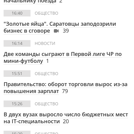
начальнику поезда
2
16:40
ОБЩЕСТВО
"Золотые яйца". Саратовцы заподозрили
бизнес в сговоре
39
16:14
НОВОСТИ
Две команды сыграют в Первой лиге ЧР по
мини-футболу
1
15:51
ОБЩЕСТВО
Правительство: оборот торговли вырос из-за
повышения зарплат
79
15:26
ОБЩЕСТВО
В двух вузах выросло число бюджетных мест
на IT-специальности
20
15:20
ОБЩЕСТВО