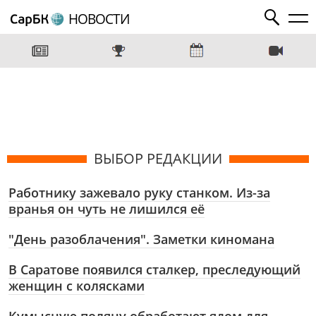
НОВОСТИ
ВЫБОР РЕДАКЦИИ
Работнику зажевало руку станком. Из-за
вранья он чуть не лишился её
"День разоблачения". Заметки киномана
В Саратове появился сталкер, преследующий
женщин с колясками