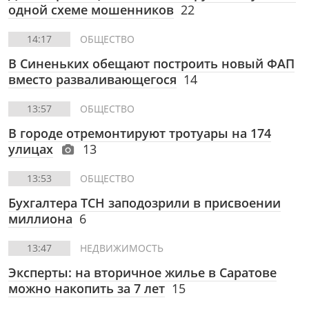
одной схеме мошенников
22
14:17
ОБЩЕСТВО
В Синеньких обещают построить новый ФАП
вместо разваливающегося
14
13:57
ОБЩЕСТВО
В городе отремонтируют тротуары на 174
улицах
13
13:53
ОБЩЕСТВО
Бухгалтера ТСН заподозрили в присвоении
миллиона
6
13:47
НЕДВИЖИМОСТЬ
Эксперты: на вторичное жилье в Саратове
можно накопить за 7 лет
15