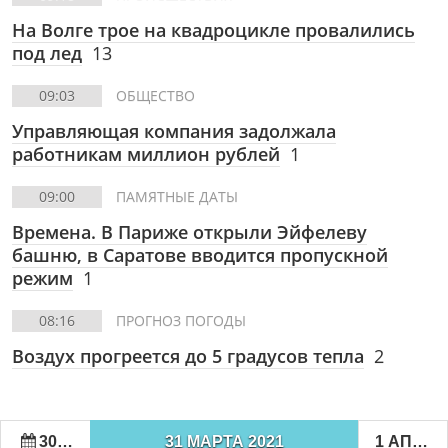
На Волге трое на квадроцикле провалились
под лед
13
09:03
ОБЩЕСТВО
Управляющая компания задолжала
работникам миллион рублей
1
09:00
ПАМЯТНЫЕ ДАТЫ
Времена. В Париже открыли Эйфелеву
башню, в Саратове вводится пропускной
режим
1
08:16
ПРОГНОЗ ПОГОДЫ
Воздух прогреется до 5 градусов тепла
2
30 МАРТА 2021
31 МАРТА 2021
1 АПРЕЛЯ 2021