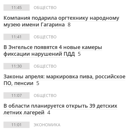
11:45
ОБЩЕСТВО
Компания подарила оргтехнику народному
музею имени Гагарина
8
11:41
ОБЩЕСТВО
В Энгельсе появятся 4 новые камеры
фиксации нарушений ПДД
5
11:30
ОБЩЕСТВО
Законы апреля: маркировка пива, российское
ПО, пенсии
5
11:07
ОБЩЕСТВО
В области планируется открыть 39 детских
летних лагерей
4
11:01
ЭКОНОМИКА