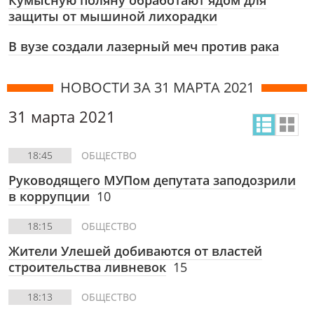
Кумысную поляну обработают ядом для
защиты от мышиной лихорадки
В вузе создали лазерный меч против рака
НОВОСТИ ЗА 31 МАРТА 2021
31 марта 2021
18:45
ОБЩЕСТВО
Руководящего МУПом депутата заподозрили
в коррупции
10
18:15
ОБЩЕСТВО
Жители Улешей добиваются от властей
строительства ливневок
15
18:13
ОБЩЕСТВО