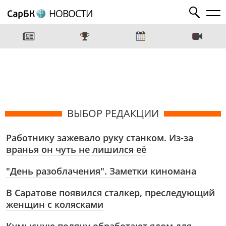
НОВОСТИ
ВЫБОР РЕДАКЦИИ
Работнику зажевало руку станком. Из-за
вранья он чуть не лишился её
"День разоблачения". Заметки киномана
В Саратове появился сталкер, преследующий
женщин с колясками