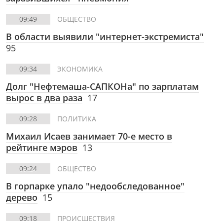
09:49
ОБЩЕСТВО
В области выявили "интернет-экстремиста"
95
09:34
ЭКОНОМИКА
Долг "Нефтемаша-САПКОНа" по зарплатам
вырос в два раза
17
09:28
ПОЛИТИКА
Михаил Исаев занимает 70-е место в
рейтинге мэров
13
09:24
ОБЩЕСТВО
В горпарке упало "недообследованное"
дерево
15
09:18
ПРОИСШЕСТВИЯ