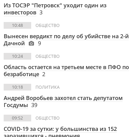
Из ТОСЭР "Петровск" уходит один из
инвесторов
3
10:48
ОБЩЕСТВО
Вынесен вердикт по делу об убийстве на 2-й
Дачной
9
10:24
ОБЩЕСТВО
Область остается на третьем месте в ПФО по
безработице
2
10:18
ПОЛИТИКА
Андрей Воробьев захотел стать депутатом
Госдумы
39
09:52
ОБЩЕСТВО
COVID-19 за сутки: у большинства из 152
заразившихся - пневмония