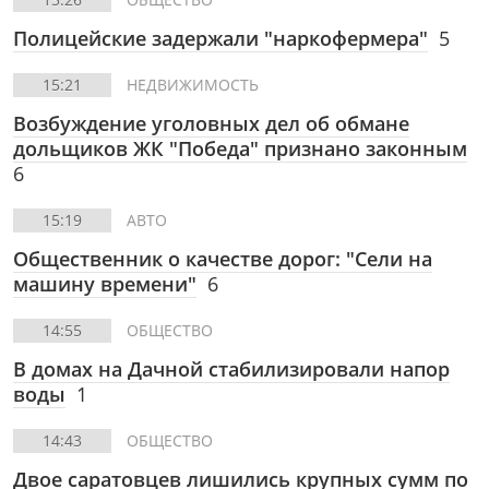
Полицейские задержали "наркофермера"
5
15:21
НЕДВИЖИМОСТЬ
Возбуждение уголовных дел об обмане
дольщиков ЖК "Победа" признано законным
6
15:19
АВТО
Общественник о качестве дорог: "Сели на
машину времени"
6
14:55
ОБЩЕСТВО
В домах на Дачной стабилизировали напор
воды
1
14:43
ОБЩЕСТВО
Двое саратовцев лишились крупных сумм по