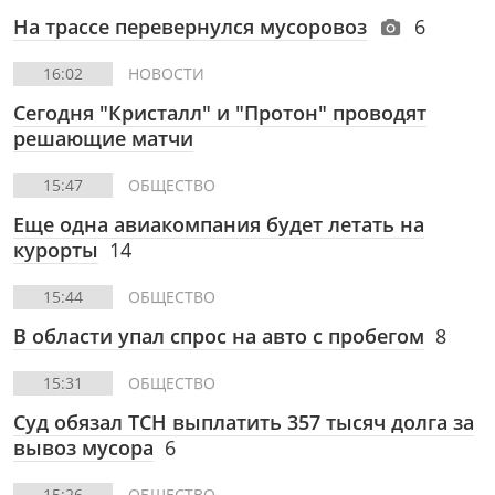
На трассе перевернулся мусоровоз
6
16:02
НОВОСТИ
Сегодня "Кристалл" и "Протон" проводят
решающие матчи
15:47
ОБЩЕСТВО
Еще одна авиакомпания будет летать на
курорты
14
15:44
ОБЩЕСТВО
В области упал спрос на авто с пробегом
8
15:31
ОБЩЕСТВО
Суд обязал ТСН выплатить 357 тысяч долга за
вывоз мусора
6
15:26
ОБЩЕСТВО