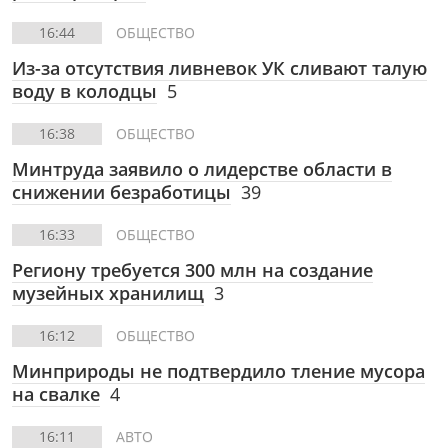
16:44
ОБЩЕСТВО
Из-за отсутствия ливневок УК сливают талую
воду в колодцы
5
16:38
ОБЩЕСТВО
Минтруда заявило о лидерстве области в
снижении безработицы
39
16:33
ОБЩЕСТВО
Региону требуется 300 млн на создание
музейных хранилищ
3
16:12
ОБЩЕСТВО
Минприроды не подтвердило тление мусора
на свалке
4
16:11
АВТО