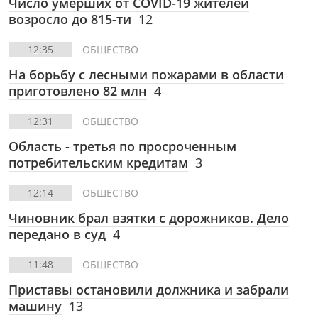
Число умерших от COVID-19 жителей
возросло до 815-ти
12
12:35
ОБЩЕСТВО
На борьбу с лесными пожарами в области
приготовлено 82 млн
4
12:31
ОБЩЕСТВО
Область - третья по просроченным
потребительским кредитам
3
12:14
ОБЩЕСТВО
Чиновник брал взятки с дорожников. Дело
передано в суд
4
11:48
ОБЩЕСТВО
Приставы остановили должника и забрали
машину
13