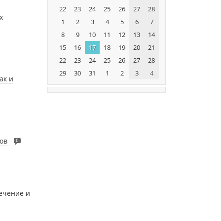
22
23
24
25
26
27
28
х
1
2
3
4
5
6
7
8
9
10
11
12
13
14
15
16
17
18
19
20
21
22
23
24
25
26
27
28
29
30
31
1
2
3
4
ак и
ов
6
ечение и