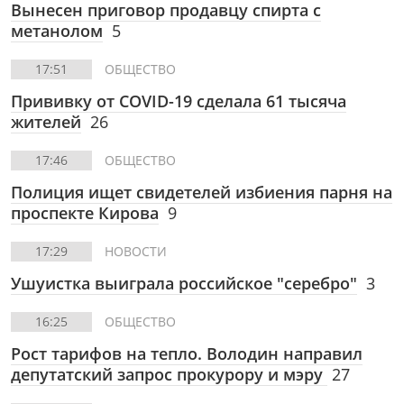
Вынесен приговор продавцу спирта с
метанолом
5
17:51
ОБЩЕСТВО
Прививку от COVID-19 сделала 61 тысяча
жителей
26
17:46
ОБЩЕСТВО
Полиция ищет свидетелей избиения парня на
проспекте Кирова
9
17:29
НОВОСТИ
Ушуистка выиграла российское "серебро"
3
16:25
ОБЩЕСТВО
Рост тарифов на тепло. Володин направил
депутатский запрос прокурору и мэру
27