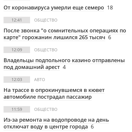
От коронавируса умерли еще семеро
18
12:41
ОБЩЕСТВО
После звонка "о сомнительных операциях по
карте" горожанин лишился 265 тысяч
6
12:09
ОБЩЕСТВО
Владельцы подпольного казино отправлены
под домашний арест
4
12:03
АВТО
На трассе в опрокинувшемся в кювет
автомобиле пострадал пассажир
11:59
ОБЩЕСТВО
Из-за ремонта на водопроводе на день
отключат воду в центре города
6