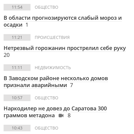
11:54
ОБЩЕСТВО
В области прогнозируются слабый мороз и
осадки
1
11:21
ПРОИСШЕСТВИЯ
Нетрезвый горожанин прострелил себе руку
20
11:11
НЕДВИЖИМОСТЬ
В Заводском районе несколько домов
признали аварийными
7
10:57
ОБЩЕСТВО
Наркодилер не довез до Саратова 300
граммов метадона
8
10:43
ОБЩЕСТВО