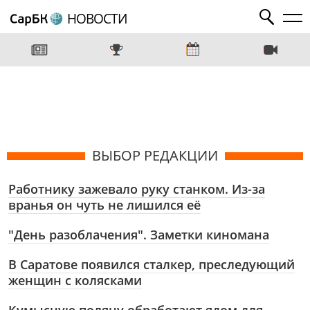
НОВОСТИ
ВЫБОР РЕДАКЦИИ
Работнику зажевало руку станком. Из-за
вранья он чуть не лишился её
"День разоблачения". Заметки киномана
В Саратове появился сталкер, преследующий
женщин с колясками