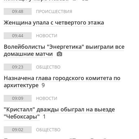
09:48
ПРОИСШЕСТВИЯ
Женщина упала с четвертого этажа
09:44
НОВОСТИ
Волейболисты "Энергетика" выиграли все
домашние матчи
09:23
ОБЩЕСТВО
Назначена глава городского комитета по
архитектуре
9
09:09
НОВОСТИ
"Кристалл" дважды обыграл на выезде
"Чебоксары"
1
09:02
ОБЩЕСТВО