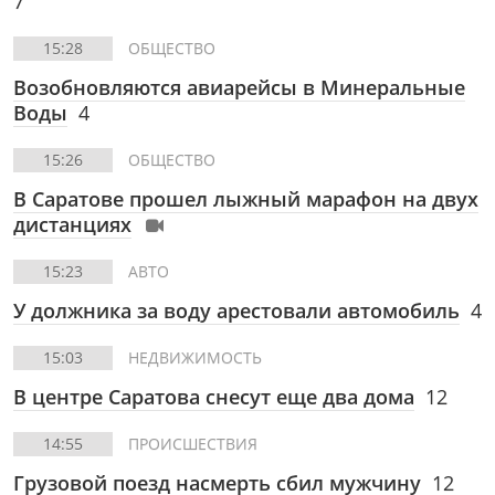
7
15:28
ОБЩЕСТВО
Возобновляются авиарейсы в Минеральные
Воды
4
15:26
ОБЩЕСТВО
В Саратове прошел лыжный марафон на двух
дистанциях
15:23
АВТО
У должника за воду арестовали автомобиль
4
15:03
НЕДВИЖИМОСТЬ
В центре Саратова снесут еще два дома
12
14:55
ПРОИСШЕСТВИЯ
Грузовой поезд насмерть сбил мужчину
12