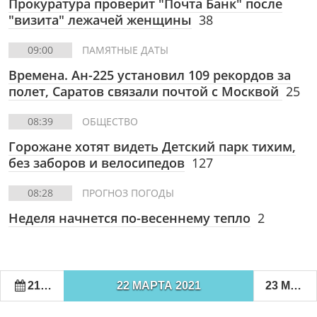
Прокуратура проверит "Почта Банк" после
"визита" лежачей женщины
38
09:00
ПАМЯТНЫЕ ДАТЫ
Времена. Ан-225 установил 109 рекордов за
полет, Саратов связали почтой с Москвой
25
08:39
ОБЩЕСТВО
Горожане хотят видеть Детский парк тихим,
без заборов и велосипедов
127
08:28
ПРОГНОЗ ПОГОДЫ
Неделя начнется по-весеннему тепло
2
21 МАРТА 2021
22 МАРТА 2021
23 МАРТА 2021