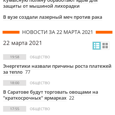
Кумысную поляну обработают ядом для
защиты от мышиной лихорадки
В вузе создали лазерный меч против рака
НОВОСТИ ЗА 22 МАРТА 2021
22 марта 2021
19:58
ОБЩЕСТВО
Энергетики назвали причины роста платежей
за тепло
77
18:00
ОБЩЕСТВО
В Саратове будут торговать овощами на
"краткосрочных" ярмарках
22
17:55
ОБЩЕСТВО