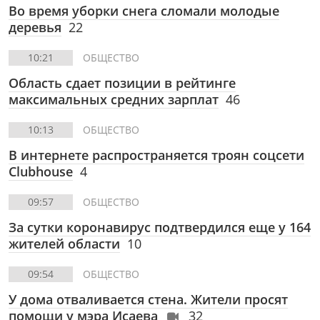
Во время уборки снега сломали молодые
деревья
22
10:21
ОБЩЕСТВО
Область сдает позиции в рейтинге
максимальных средних зарплат
46
10:13
ОБЩЕСТВО
В интернете распространяется троян соцсети
Clubhouse
4
09:57
ОБЩЕСТВО
За сутки коронавирус подтвердился еще у 164
жителей области
10
09:54
ОБЩЕСТВО
У дома отваливается стена. Жители просят
помощи у мэра Исаева
32