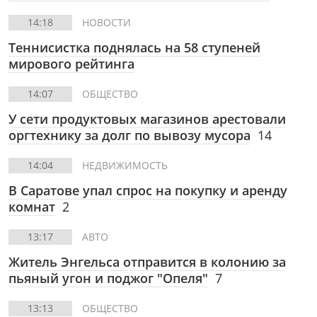
14:18
НОВОСТИ
Теннисистка поднялась на 58 ступеней
мирового рейтинга
14:07
ОБЩЕСТВО
У сети продуктовых магазинов арестовали
оргтехнику за долг по вывозу мусора
14
14:04
НЕДВИЖИМОСТЬ
В Саратове упал спрос на покупку и аренду
комнат
2
13:17
АВТО
Житель Энгельса отправится в колонию за
пьяный угон и поджог "Опеля"
7
13:13
ОБЩЕСТВО