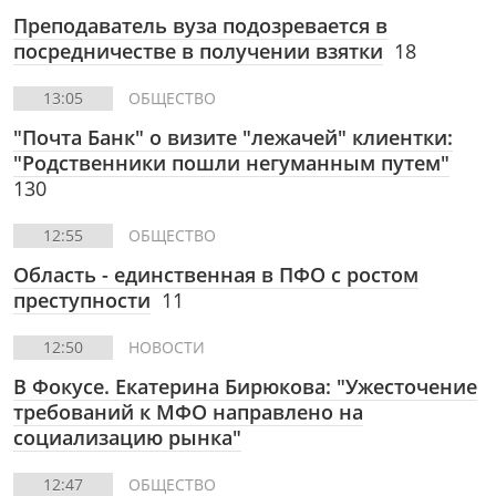
Преподаватель вуза подозревается в
посредничестве в получении взятки
18
13:05
ОБЩЕСТВО
"Почта Банк" о визите "лежачей" клиентки:
"Родственники пошли негуманным путем"
130
12:55
ОБЩЕСТВО
Область - единственная в ПФО с ростом
преступности
11
12:50
НОВОСТИ
В Фокусе. Екатерина Бирюкова: "Ужесточение
требований к МФО направлено на
социализацию рынка"
12:47
ОБЩЕСТВО