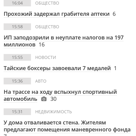
16:04
ОБЩЕСТВО
Прохожий задержал грабителя аптеки
6
15:58
ОБЩЕСТВО
ИП заподозрили в неуплате налогов на 197
миллионов
16
15:55
НОВОСТИ
Тайские боксеры завоевали 7 медалей
1
15:36
АВТО
На трассе на ходу вспыхнул спортивный
автомобиль
30
15:31
НЕДВИЖИМОСТЬ
У дома отваливается стена. Жителям
предлагают помещения маневренного фонда