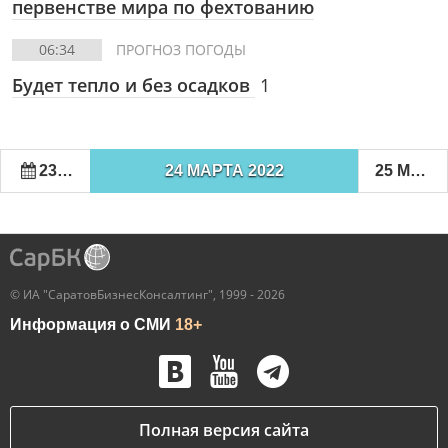
первенстве мира по фехтованию
06:34
ПРОГНОЗ ПОГОДЫ
Будет тепло и без осадков
1
23 МАРТА 2022
24 МАРТА 2022
25 МАРТА 2022
© ИА "СаратовБизнесКонсалтинг", 1999 - 2026
Информация о СМИ
18+
Полная версия сайта