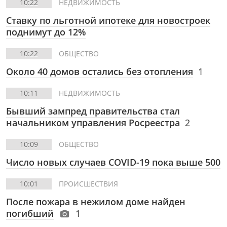
10:22
НЕДВИЖИМОСТЬ
Ставку по льготной ипотеке для новостроек
поднимут до 12%
10:22
ОБЩЕСТВО
Около 40 домов остались без отопления
1
10:11
НЕДВИЖИМОСТЬ
Бывший зампред правительства стал
начальником управления Росреестра
2
10:09
ОБЩЕСТВО
Число новых случаев COVID-19 пока выше 500
10:01
ПРОИСШЕСТВИЯ
После пожара в нежилом доме найден
погибший
1