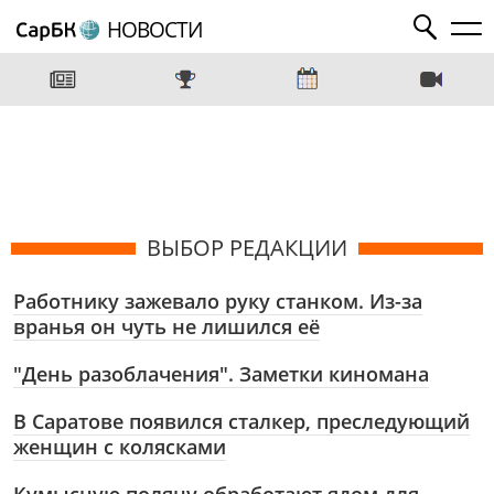
НОВОСТИ
ВЫБОР РЕДАКЦИИ
Работнику зажевало руку станком. Из-за
вранья он чуть не лишился её
"День разоблачения". Заметки киномана
В Саратове появился сталкер, преследующий
женщин с колясками