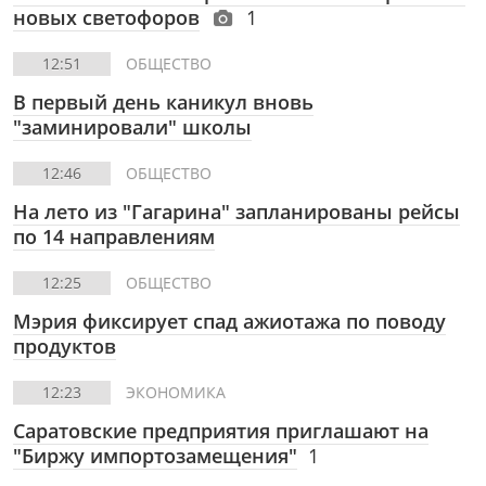
новых светофоров
1
12:51
ОБЩЕСТВО
В первый день каникул вновь
"заминировали" школы
12:46
ОБЩЕСТВО
На лето из "Гагарина" запланированы рейсы
по 14 направлениям
12:25
ОБЩЕСТВО
Мэрия фиксирует спад ажиотажа по поводу
продуктов
12:23
ЭКОНОМИКА
Саратовские предприятия приглашают на
"Биржу импортозамещения"
1