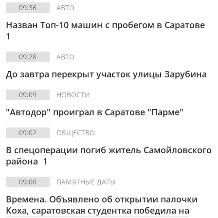
09:36
АВТО
Назван Топ-10 машин с пробегом в Саратове
1
09:28
АВТО
До завтра перекрыт участок улицы Зарубина
09:09
НОВОСТИ
"Автодор" проиграл в Саратове "Парме"
09:02
ОБЩЕСТВО
В спецоперации погиб житель Самойловского
района
1
09:00
ПАМЯТНЫЕ ДАТЫ
Времена. Объявлено об открытии палочки
Коха, саратовская студентка победила на