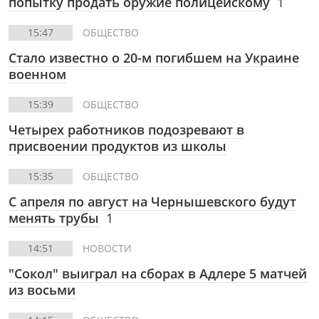
попытку продать оружие полицейскому
1
15:47
ОБЩЕСТВО
Стало известно о 20-м погибшем на Украине
военном
15:39
ОБЩЕСТВО
Четырех работников подозревают в
присвоении продуктов из школы
15:35
ОБЩЕСТВО
С апреля по август на Чернышевского будут
менять трубы
1
14:51
НОВОСТИ
"Сокол" выиграл на сборах в Адлере 5 матчей
из восьми