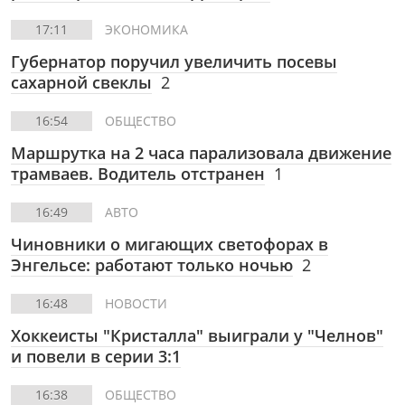
17:11
ЭКОНОМИКА
Губернатор поручил увеличить посевы
сахарной свеклы
2
16:54
ОБЩЕСТВО
Маршрутка на 2 часа парализовала движение
трамваев. Водитель отстранен
1
16:49
АВТО
Чиновники о мигающих светофорах в
Энгельсе: работают только ночью
2
16:48
НОВОСТИ
Хоккеисты "Кристалла" выиграли у "Челнов"
и повели в серии 3:1
16:38
ОБЩЕСТВО