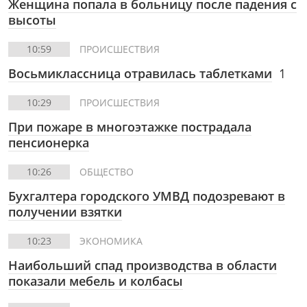
Женщина попала в больницу после падения с
высоты
10:59
ПРОИСШЕСТВИЯ
Восьмиклассница отравилась таблетками
1
10:29
ПРОИСШЕСТВИЯ
При пожаре в многоэтажке пострадала
пенсионерка
10:26
ОБЩЕСТВО
Бухгалтера городского УМВД подозревают в
получении взятки
10:23
ЭКОНОМИКА
Наибольший спад производства в области
показали мебель и колбасы