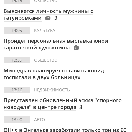
14:15
ОБЩЕСТВО
Выясняется личность мужчины с
татуировками
3
14:09
КУЛЬТУРА
Пройдет персональная выставка юной
саратовской художницы
13:39
ОБЩЕСТВО
Минздрав планирует оставить ковид-
госпитали в двух больницах
13:16
НЕДВИЖИМОСТЬ
Представлен обновленный эскиз "спорного
новодела" в центре города
3
13:00
АВТО
ОНФ: в Энгельсе заработали только три из 60