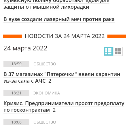
Кумысную поляну обработают ядом для
защиты от мышиной лихорадки
В вузе создали лазерный меч против рака
НОВОСТИ ЗА 24 МАРТА 2022
24 марта 2022
18:59
ОБЩЕСТВО
В 37 магазинах "Пятерочки" ввели карантин
из-за сала с АЧС
2
18:21
ЭКОНОМИКА
Кризис. Предприниматели просят предоплату
по госконтрактам
2
18:08
ОБЩЕСТВО