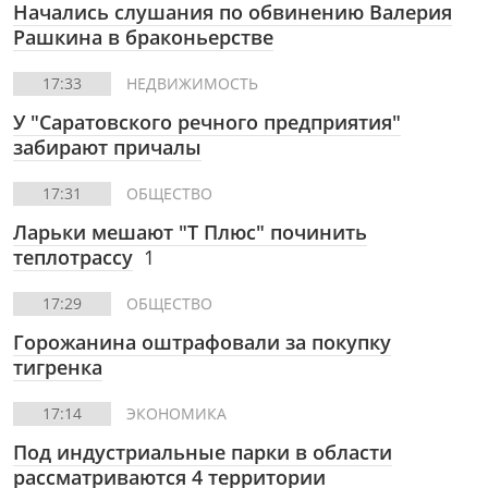
Начались слушания по обвинению Валерия
Рашкина в браконьерстве
17:33
НЕДВИЖИМОСТЬ
У "Саратовского речного предприятия"
забирают причалы
17:31
ОБЩЕСТВО
Ларьки мешают "Т Плюс" починить
теплотрассу
1
17:29
ОБЩЕСТВО
Горожанина оштрафовали за покупку
тигренка
17:14
ЭКОНОМИКА
Под индустриальные парки в области
рассматриваются 4 территории