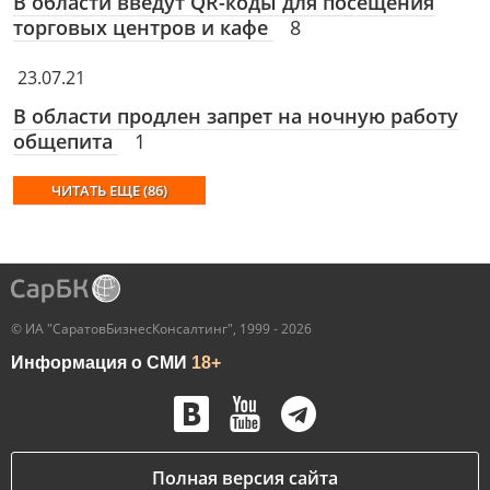
В области введут QR-коды для посещения
торговых центров и кафе
8
23.07.21
В области продлен запрет на ночную работу
общепита
1
ЧИТАТЬ ЕЩЕ (86)
© ИА "СаратовБизнесКонсалтинг", 1999 - 2026
Информация о СМИ
18+
Полная версия сайта