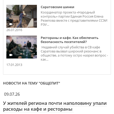
Саратовские шинки
Координатор проекта «Народный
контроль» партии Единая Россия Елена
Резепова вместе с представителями ССЭИ
РЭУ...
26.07.2016
Рестораны и кафе. Как обеспечить
безопасность посетителей?
Недавний случай убийства в СВ кафе
Саратова вызвал широкий резонанс в
обществе, а потому остро назрел вопрос -
как...
17.01.2013
НОВОСТИ НА ТЕМУ "ОБЩЕПИТ"
09.07.26
У жителей региона почти наполовину упали
расходы на кафе и рестораны