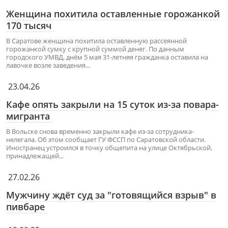
Женщина похитила оставленные горожанкой
170 тысяч
В Саратове женщина похитила оставленную рассеянной
горожанкой сумку с крупной суммой денег. По данным
городского УМВД, днём 5 мая 31-летняя гражданка оставила на
лавочке возле заведения...
23.04.26
Кафе опять закрыли на 15 суток из-за повара-
мигранта
В Вольске снова временно закрыли кафе из-за сотрудника-
нелегала. Об этом сообщает ГУ ФССП по Саратовской области.
Иностранец устроился в точку общепита на улице Октябрьской,
принадлежащей...
27.02.26
Мужчину ждёт суд за "готовящийся взрыв" в
пивбаре