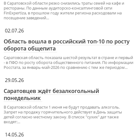
В Саратовской области резко снизились траты семей на кафе и
рестораны. По данным аудиторско-консалтинговой сети
FinExpertiza, в прошлом году жители региона расходовали на
посещение заведений...
02.07.26
Область вошла в российский топ-10 по росту
оборота общепита
Саратовская область показала шестой результат в стране и первый
- в ПФО по росту оборота общественного питания. По информации
Росстата, за январь-май-2026 по сравнению с тем же периодом...
29.05.26
Саратовцев ждёт безалкогольный
понедельник
В Саратовской области 1 июня не будут продавать алкоголь.
Запрет на продажу горячительного действует в День защиты
детей согласно местному закону. В список "сухих" дат также
входят:...
14.05.26