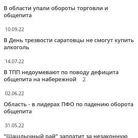
В области упали обороты торговли и
общепита
10.09.22
В День трезвости саратовцы не смогут купить
алкоголь
14.07.22
В ТПП недоумевают по поводу дефицита
общепита на набережной
2
02.06.22
Область - в лидерах ПФО по падению оборота
общепита
31.05.22
"Шашлычный рай" заплатит за незаконную