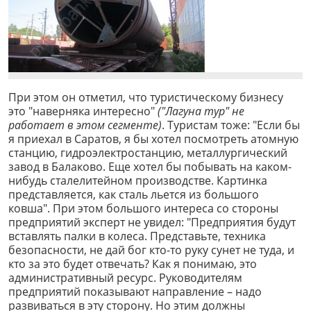
При этом он отметил, что туристическому бизнесу
это "наверняка интересно"
("Лагуна тур" не
работает в этом сегменте)
. Туристам тоже: "Если бы
я приехал в Саратов, я бы хотел посмотреть атомную
станцию, гидроэлектростанцию, металлургический
завод в Балаково. Еще хотел бы побывать на каком-
нибудь сталелитейном производстве. Картинка
представляется, как сталь льется из большого
ковша". При этом большого интереса со стороны
предприятий эксперт не увидел: "Предприятия будут
вставлять палки в колеса. Представьте, техника
безопасности, не дай бог кто-то руку сунет не туда, и
кто за это будет отвечать? Как я понимаю, это
административный ресурс. Руководителям
предприятий показывают направление – надо
развиваться в эту сторону. Но этим должны