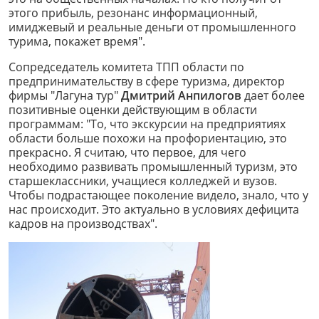
этого прибыль, резонанс информационный,
имиджевый и реальные деньги от промышленного
турима, покажет время".
Сопредседатель комитета ТПП области по
предпринимательству в сфере туризма, директор
фирмы "Лагуна тур"
Дмитрий Анпилогов
дает более
позитивные оценки действующим в области
программам: "То, что экскурсии на предприятиях
области больше похожи на профориентацию, это
прекрасно. Я считаю, что первое, для чего
необходимо развивать промышленный туризм, это
старшеклассники, учащиеся колледжей и вузов.
Чтобы подрастающее поколение видело, знало, что у
нас происходит. Это актуально в условиях дефицита
кадров на производствах".