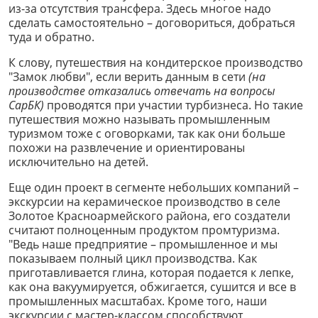
из-за отсутствия трансфера. Здесь многое надо
сделать самостоятельно – договориться, добраться
туда и обратно.
К слову, путешествия на кондитерское производство
"Замок любви", если верить данным в сети
(на
производстве отказались отвечать на вопросы
СарБК)
проводятся при участии турбизнеса. Но такие
путешествия можно называть промышленным
туризмом тоже с оговорками, так как они больше
похожи на развлечение и ориентированы
исключительно на детей.
Еще один проект в сегменте небольших компаний –
экскурсии на керамическое производство в селе
Золотое Красноармейского района, его создатели
считают полноценным продуктом промтуризма.
"Ведь наше предприятие – промышленное и мы
показываем полный цикл производства. Как
приготавливается глина, которая подается к лепке,
как она вакуумируется, обжигается, сушится и все в
промышленных масштабах. Кроме того, наши
экскурсии с мастер-классом способствуют