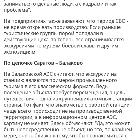
заниматься отдельные люди, а с кадрами и так
проблема".
На предприятиях также заявляют, что период СВО -
не время открывать производство. Если раньше
туристические группы порой попадали в
действующие цеха, то теперь все ограничивается
экскурсиями по музеям боевой славы и другим
экспозициям.
По цепочке Саратов – Балаково
На Балаковской АЭС считают, что экскурсии на
станцию являются примером промышленного
туризма в его классическом формате. Ведь
посещение объекта требует перемещения, а цель
путешествия – одна из крупнейших атомных станций
страны. Тот факт, что знакомство с работой станции
чаще всего происходит не на производственной
территории, а в информационном центре АЭС,
картину не меняет. Здесь объясняют: "Да, это может
быть непосредственно не объект, но это, по крайней
мере, очень близко к тому, чтобы познакомиться с