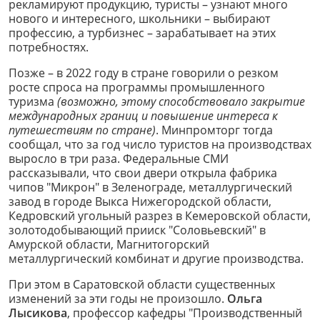
рекламируют продукцию, туристы – узнают много
нового и интересного, школьники – выбирают
профессию, а турбизнес – зарабатывает на этих
потребностях.
Позже – в 2022 году в стране говорили о резком
росте спроса на программы промышленного
туризма
(возможно, этому способствовало закрытие
международных границ и повышение интереса к
путешествиям по стране)
. Минпромторг тогда
сообщал, что за год число туристов на производствах
выросло в три раза. Федеральные СМИ
рассказывали, что свои двери открыла фабрика
чипов "Микрон" в Зеленограде, металлургический
завод в городе Выкса Нижегородской области,
Кедровский угольный разрез в Кемеровской области,
золотодобывающий прииск "Соловьевский" в
Амурской области, Магнитогорский
металлургический комбинат и другие производства.
При этом в Саратовской области существенных
изменений за эти годы не произошло.
Ольга
Лысикова
, профессор кафедры "Производственный