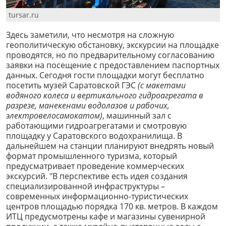
tursar.ru
Здесь заметили, что несмотря на сложную
геополитическую обстановку, экскурсии на площадке
проводятся, но по предварительному согласованию
заявки на посещение с предоставлением паспортных
данных. Сегодня гости площадки могут бесплатно
посетить музей Саратовской ГЭС
(с макетами
водяного колеса и вертикального гидроагрегата в
разрезе, манекенами водолазов и рабочих,
электровелосамокатом)
, машинный зал с
работающими гидроагрегатами и смотровую
площадку у Саратовского водохранилища. В
дальнейшем на станции планируют внедрять новый
формат промышленного туризма, который
предусматривает проведение коммерческих
экскурсий. "В перспективе есть идея создания
специализированной инфраструктуры –
современных информационно-туристических
центров площадью порядка 170 кв. метров. В каждом
ИТЦ предусмотрены кафе и магазины сувенирной