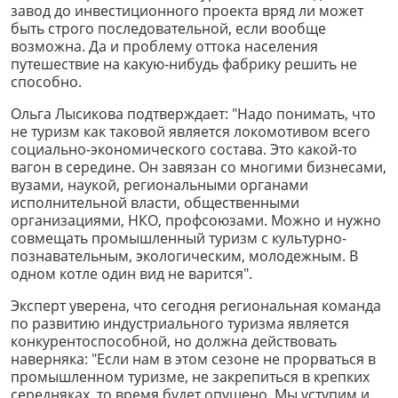
завод до инвестиционного проекта вряд ли может
быть строго последовательной, если вообще
возможна. Да и проблему оттока населения
путешествие на какую-нибудь фабрику решить не
способно.
Ольга Лысикова подтверждает: "Надо понимать, что
не туризм как таковой является локомотивом всего
социально-экономического состава. Это какой-то
вагон в середине. Он завязан со многими бизнесами,
вузами, наукой, региональными органами
исполнительной власти, общественными
организациями, НКО, профсоюзами. Можно и нужно
совмещать промышленный туризм с культурно-
познавательным, экологическим, молодежным. В
одном котле один вид не варится".
Эксперт уверена, что сегодня региональная команда
по развитию индустриального туризма является
конкурентоспособной, но должна действовать
наверняка: "Если нам в этом сезоне не прорваться в
промышленном туризме, не закрепиться в крепких
середняках, то время будет опущено. Мы уступим и