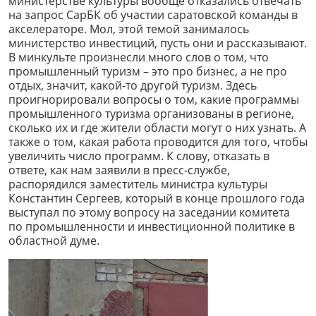
министерстве культуры вообще отказались отвечать
на запрос СарБК об участии саратовской команды в
акселераторе. Мол, этой темой занималось
министерство инвестиций, пусть они и рассказывают.
В минкульте произнесли много слов о том, что
промышленный туризм – это про бизнес, а не про
отдых, значит, какой-то другой туризм. Здесь
проигнорировали вопросы о том, какие программы
промышленного туризма организованы в регионе,
сколько их и где жители области могут о них узнать. А
также о том, какая работа проводится для того, чтобы
увеличить число программ. К слову, отказать в
ответе, как нам заявили в пресс-службе,
распорядился заместитель министра культуры
Константин Сергеев, который в конце прошлого года
выступал по этому вопросу на заседании комитета
по промышленности и инвестиционной политике в
областной думе.