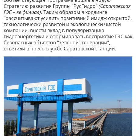
соответствующая программа вошла в новую
Стратегию развития Группы "РусГидро"
(Саратовская
ГЭС – ее филиал)
. Таким образом в холдинге
"рассчитывают усилить позитивный имидж открытой,
технологически развитой и экологически чистой
компании, внести вклад в популяризацию
гидроэнергетики и сформировать восприятие ГЭС как
безопасных объектов "зеленой" генерации",
ответили в пресс-службе Саратовской станции.