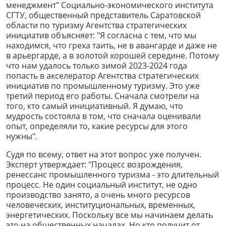
менеджмент" Социально-экономического института
СГТУ, общественный представитель Саратовской
области по туризму Агентства стратегических
инициатив объясняет: "Я согласна с тем, что мы
находимся, что греха таить, не в авангарде и даже не
в арьергарде, а в золотой хорошей середине. Потому
что нам удалось только зимой 2023-2024 года
попасть в акселератор Агентства стратегических
инициатив по промышленному туризму. Это уже
третий период его работы. Сначала смотрели на
того, кто самый инициативный. Я думаю, что
мудрость состояла в том, что сначала оценивали
опыт, определяли то, какие ресурсы для этого
нужны".
Судя по всему, ответ на этот вопрос уже получен.
Эксперт утверждает: "Процесс возрождения,
ренессанс промышленного туризма - это длительный
процесс. Не один социальный институт, не одно
производство занято, а очень много ресурсов
человеческих, институциональных, временных,
энергетических. Поскольку все мы начинаем делать
это на общественных началах. Но кто получит от