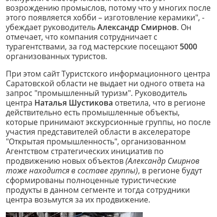
возрождению промыслов, потому что у многих после
этого появляется хобби – изготовление керамики", -
убеждает руководитель
Александр Смирнов
. Он
отмечает, что компания сотрудничает с
турагентствами, за год мастерские посещают
5000
организованных туристов.
При этом сайт Туристского информационного центра
Саратовской области не выдает ни одного ответа на
запрос "промышленный туризм". Руководитель
центра
Наталья Шустикова
ответила, что в регионе
действительно есть промышленные объекты,
которые принимают экскурсионные группы, но после
участия представителей области в акселераторе
"Открытая промышленность", организованном
Агентством стратегических инициатив по
продвижению новых объектов
(Александр Смирнов
тоже находится в составе группы)
, в регионе будут
сформированы полноценные туристические
продукты в данном сегменте и тогда сотрудники
центра возьмутся за их продвижение.