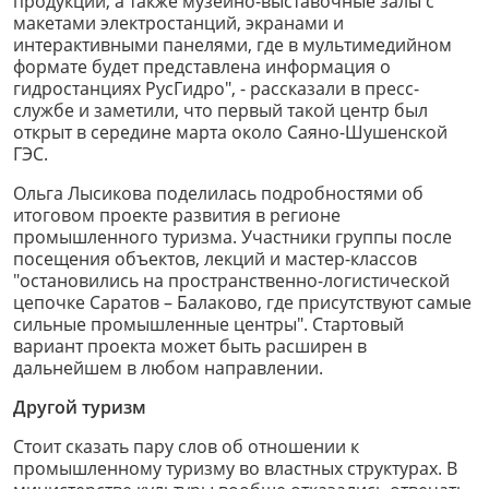
продукции, а также музейно-выставочные залы с
макетами электростанций, экранами и
интерактивными панелями, где в мультимедийном
формате будет представлена информация о
гидростанциях РусГидро", - рассказали в пресс-
службе и заметили, что первый такой центр был
открыт в середине марта около Саяно-Шушенской
ГЭС.
Ольга Лысикова поделилась подробностями об
итоговом проекте развития в регионе
промышленного туризма. Участники группы после
посещения объектов, лекций и мастер-классов
"остановились на пространственно-логистической
цепочке Саратов – Балаково, где присутствуют самые
сильные промышленные центры". Стартовый
вариант проекта может быть расширен в
дальнейшем в любом направлении.
Другой туризм
Стоит сказать пару слов об отношении к
промышленному туризму во властных структурах. В