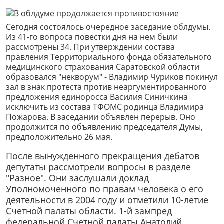
Сегодня состоялось очередное заседание облдумы.
Из 41-го вопроса повестки дня на нем были
рассмотрены 34. При утверждении состава
правления Территориального фонда обязательного
медицинского страхования Саратовской области
образовался "некворум" - Владимир Чуриков покинул
зал в знак протеста против неаргументированного
предложения единоросса Василия Синичкина
исключить из состава ТФОМС родинца Владимира
Пожарова. В заседании объявлен перерыв. Оно
продолжится по объявлению председателя Думы,
предположительно 26 мая.
После вынужденного прекращения дебатов
депутаты рассмотрели вопросы в разделе
"Разное". Они заслушали доклад
Уполномоченного по правам человека о его
деятельности в 2004 году и отметили 10-летие
Счетной палаты области. 1-й зампред
федеральной Счетной палаты Анатолий