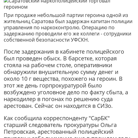
При продаже небольшой партии героина одной из
жительниц Саратова был задержан капитан полиции
управления по наркоконтролю. Операцию по
задержанию проводили его же коллеги - сотрудники
собственной безопасности УФСКН.
После задержания в кабинете полицейского
был проведен обыск. В барсетке, которая
стояла на рабочем столе, оперативники
обнаружили внушительную сумму денег и
около 10 г вещества, похожего на героин. В
этот же день горпрокуратурой было
возбуждено уголовное дело по факту сбыта, а
наркодилер в погонах по решению суда
арестован. Сейчас он находится в СИЗо.
Как сообщила корреспонденту "СарБК"
старший следователь прокуратуры Ольга
Петровская, арестованный полицейский