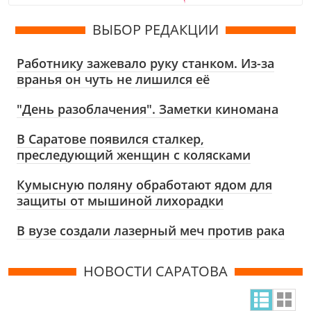
ВЫБОР РЕДАКЦИИ
Работнику зажевало руку станком. Из-за
вранья он чуть не лишился её
"День разоблачения". Заметки киномана
В Саратове появился сталкер,
преследующий женщин с колясками
Кумысную поляну обработают ядом для
защиты от мышиной лихорадки
В вузе создали лазерный меч против рака
НОВОСТИ САРАТОВА