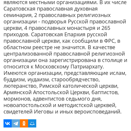
являются местными организациями. В их числе
Саратовская православная духовная
семинария, 2 православных религиозных
организации - подворья Русской православной
церкви, 4 православных монастыря и 265
приходов. Саратовская Епархия русской
православной церкви, как сообщили в ФРС, в
областном реестре не значится. В качестве
централизованной православной религиозной
организации она зарегистрирована в столице и
относится к Московскому Патриархату.
Имеются организации, представляющие ислам,
буддизм, иудаизм, старообрядчество,
лютеранство, Римской католической церкви,
Армянской Апостольской Церкви, баптистов,
мормонов, адвентистов седьмого дня,
новоапостольской и методистской церквей,
свидетелей Иеговы и иных вероисповеданий.