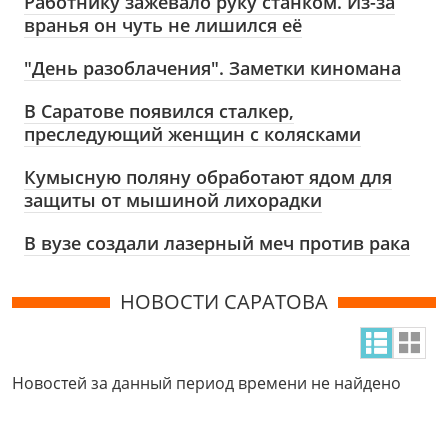
Работнику зажевало руку станком. Из-за
вранья он чуть не лишился её
"День разоблачения". Заметки киномана
В Саратове появился сталкер,
преследующий женщин с колясками
Кумысную поляну обработают ядом для
защиты от мышиной лихорадки
В вузе создали лазерный меч против рака
НОВОСТИ САРАТОВА
Новостей за данный период времени не найдено