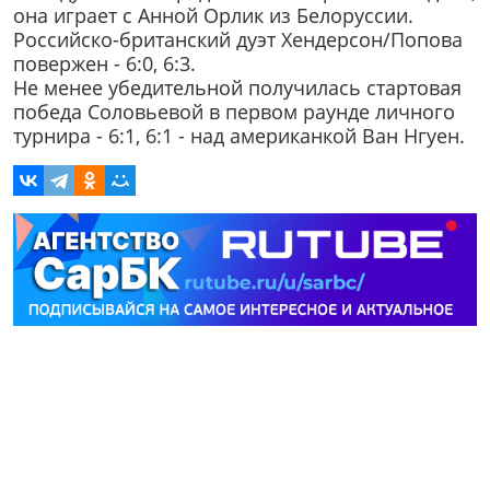
она играет с Анной Орлик из Белоруссии.
Российско-британский дуэт Хендерсон/Попова
повержен - 6:0, 6:3.
Не менее убедительной получилась стартовая
победа Соловьевой в первом раунде личного
турнира - 6:1, 6:1 - над американкой Ван Нгуен.