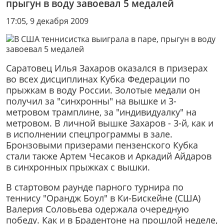
прыгун в воду завоевал 5 медалей
17:05, 9 декабря 2009
Саратовец Илья Захаров оказался в призерах
во всех дисциплинах Кубка Федерации по
прыжкам в воду России. Золотые медали он
получил за "синхронны" на вышке и 3-
метровом трамплине, за "индивидуалку" на
метровом. В личной вышке Захаров - 3-й, как и
в исполнении спецпрограммы в зале.
Бронзовыми призерами пензенского Кубка
стали также Артем Чесаков и Аркадий Айдаров
в синхронных прыжках с вышки.
В стартовом раунде парного турнира по
теннису "Орандж Боул" в Ки-Бискейне (США)
Валерия Соловьева одержала очередную
победу. Как и в Брадентоне на прошлой неделе,