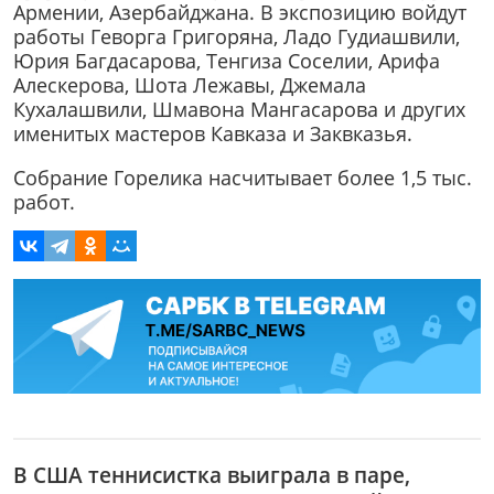
Армении, Азербайджана. В экспозицию войдут
работы Геворга Григоряна, Ладо Гудиашвили,
Юрия Багдасарова, Тенгиза Соселии, Арифа
Алескерова, Шота Лежавы, Джемала
Кухалашвили, Шмавона Мангасарова и других
именитых мастеров Кавказа и Заквказья.
Собрание Горелика насчитывает более 1,5 тыс.
работ.
В США теннисистка выиграла в паре,