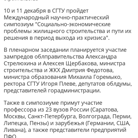
10 и 11 декабря в СГТУ пройдет
Международный научно-практический
симпозиум "Социально-экономические
проблемы жилищного строительства и пути их
решения в период выхода из кризиса".
В пленарном заседании планируется участие
зампредов облправительства Александра
Стрелюхина и Алексея Щербакова, министра
строительства и ЖКХ Дмитрия Федотова,
министра образования Михаила Горемыко,
ректора СГТУ Игоря Плеве, депутатов облдумы,
представителей горадминистрации.
Также в симпозиуме примут участие
профессора из 23 вузов России (Саратова,
Москвы, Санкт-Петербурга, Волгограда, Перми,
Липецка, Пензы) и зарубежья (Германии, США,
Ливана), а также представители предприятий
ПФО.