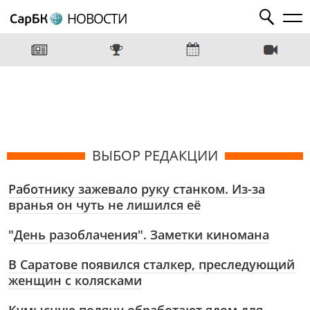
НОВОСТИ
ВЫБОР РЕДАКЦИИ
Работнику зажевало руку станком. Из-за
вранья он чуть не лишился её
"День разоблачения". Заметки киномана
В Саратове появился сталкер, преследующий
женщин с колясками