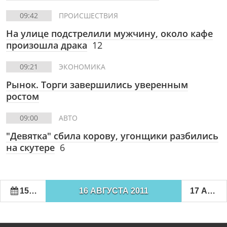
09:42
ПРОИСШЕСТВИЯ
На улице подстрелили мужчину, около кафе
произошла драка
12
09:21
ЭКОНОМИКА
Рынок. Торги завершились уверенным
ростом
09:00
АВТО
"Девятка" сбила корову, угонщики разбились
на скутере
6
15 АВГУСТА 2011
16 АВГУСТА 2011
17 АВГУСТА 2011