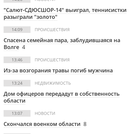
"Салют-СДЮСШОР-14" выиграл, теннисистки
разыграли "золото"
14:09
ПРОИСШЕСТВИЯ
Спасена семейная пара, заблудившаяся на
Волге
4
13:46
ПРОИСШЕСТВИЯ
Из-за возгорания травы погиб мужчина
13:24
НЕДВИЖИМОСТЬ
Дом офицеров передадут в собственность
области
13:07
НОВОСТИ
Скончался военком области
8