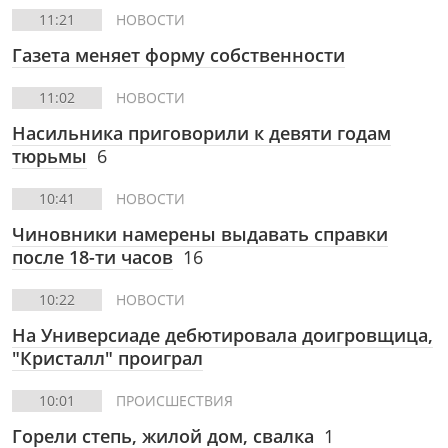
11:21
НОВОСТИ
Газета меняет форму собственности
11:02
НОВОСТИ
Насильника приговорили к девяти годам
тюрьмы
6
10:41
НОВОСТИ
Чиновники намерены выдавать справки
после 18-ти часов
16
10:22
НОВОСТИ
На Универсиаде дебютировала доигровщица,
"Кристалл" проиграл
10:01
ПРОИСШЕСТВИЯ
Горели степь, жилой дом, свалка
1