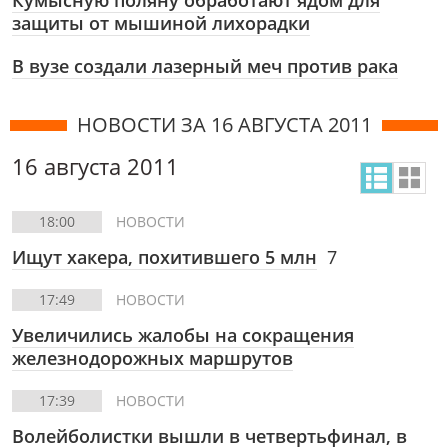
Кумысную поляну обработают ядом для
защиты от мышиной лихорадки
В вузе создали лазерный меч против рака
НОВОСТИ ЗА 16 АВГУСТА 2011
16 августа 2011
18:00
НОВОСТИ
Ищут хакера, похитившего 5 млн
7
17:49
НОВОСТИ
Увеличились жалобы на сокращения
железнодорожных маршрутов
17:39
НОВОСТИ
Волейболистки вышли в четвертьфинал, в