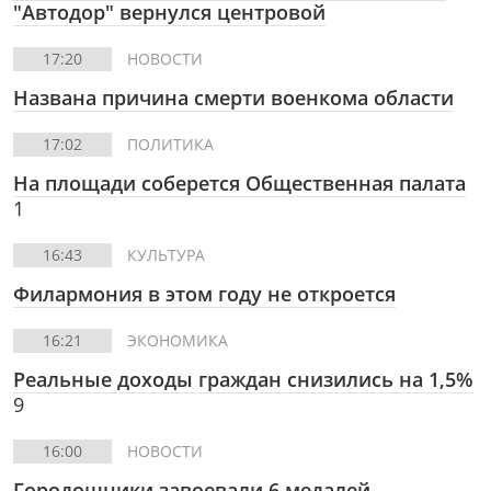
"Автодор" вернулся центровой
17:20
НОВОСТИ
Названа причина смерти военкома области
17:02
ПОЛИТИКА
На площади соберется Общественная палата
1
16:43
КУЛЬТУРА
Филармония в этом году не откроется
16:21
ЭКОНОМИКА
Реальные доходы граждан снизились на 1,5%
9
16:00
НОВОСТИ
Городошники завоевали 6 медалей,