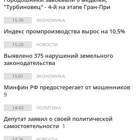
"Турбиновец" - 4-й на этапе Гран-При
15:39
ЭКОНОМИКА
Индекс промпроизводства вырос на 10,5%
15:20
НОВОСТИ
Выявлено 375 нарушений земельного
законодательства
15:01
ЭКОНОМИКА
Минфин РФ предостерегает от мошенников
9
14:43
ПОЛИТИКА
Депутат заявил о своей политической
самостоятельности
1
14:26
НОВОСТИ