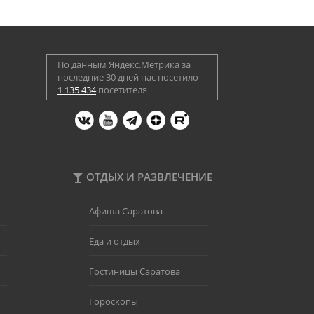
По данным Яндекс.Метрика за
последние 30 дней нас посетило
1 135 434
посетителя
ОТДЫХ И РАЗВЛЕЧЕНИЕ
Афиша Саратова
Еда и отдых
Гостиницы Саратова
Гороскопы