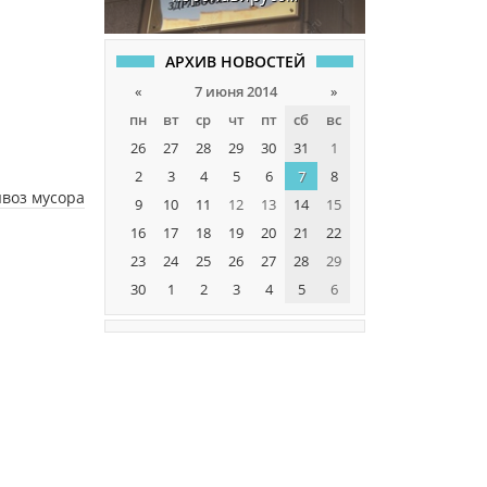
АРХИВ НОВОСТЕЙ
«
7 июня 2014
»
пн
вт
ср
чт
пт
сб
вс
26
27
28
29
30
31
1
2
3
4
5
6
7
8
ывоз мусора
9
10
11
12
13
14
15
16
17
18
19
20
21
22
23
24
25
26
27
28
29
30
1
2
3
4
5
6