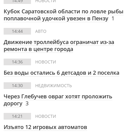
14:49
НОВОСТИ
Кубок Саратовской области по ловле рыбы
поплавочной удочкой увезен в Пензу
1
14:44
АВТО
Движение троллейбуса ограничат из-за
ремонта в центре города
14:36
НОВОСТИ
Без воды остались 6 детсадов и 2 поселка
14:30
НЕДВИЖИМОСТЬ
Через Глебучев овраг хотят проложить
дорогу
3
14:21
НОВОСТИ
Изъято 12 игровых автоматов