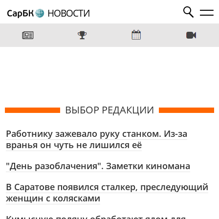
НОВОСТИ
ВЫБОР РЕДАКЦИИ
Работнику зажевало руку станком. Из-за
вранья он чуть не лишился её
"День разоблачения". Заметки киномана
В Саратове появился сталкер, преследующий
женщин с колясками