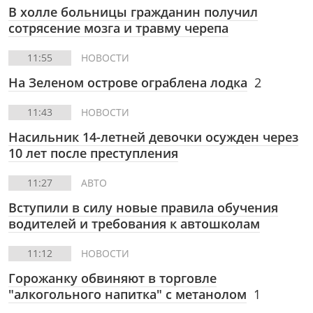
В холле больницы гражданин получил
сотрясение мозга и травму черепа
11:55
НОВОСТИ
На Зеленом острове ограблена лодка
2
11:43
НОВОСТИ
Насильник 14-летней девочки осужден через
10 лет после преступления
11:27
АВТО
Вступили в силу новые правила обучения
водителей и требования к автошколам
11:12
НОВОСТИ
Горожанку обвиняют в торговле
"алкогольного напитка" с метанолом
1