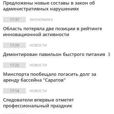
Предложены новые составы в закон об
административных нарушениях
17:37
ЭКОНОМИКА
Область потеряла две позиции в рейтинге
инновационной активности
17:29
НОВОСТИ
Демонтирован павильон быстрого питания
3
17:22
НОВОСТИ
Минспорта пообещало погасить долг за
аренду бассейна "Саратов"
17:14
НОВОСТИ
Следователи впервые отметят
профессиональный праздник