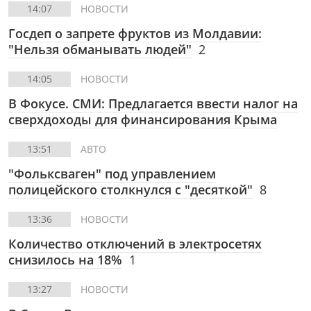
14:07
НОВОСТИ
Госдеп о запрете фруктов из Молдавии:
"Нельзя обманывать людей"
2
14:05
НОВОСТИ
В Фокусе.
СМИ: Предлагается ввести налог на
сверхдоходы для финансирования Крыма
13:51
АВТО
"Фольксваген" под управлением
полицейского столкнулся с "десяткой"
8
13:36
НОВОСТИ
Количество отключений в электросетях
снизилось на 18%
1
13:27
НОВОСТИ