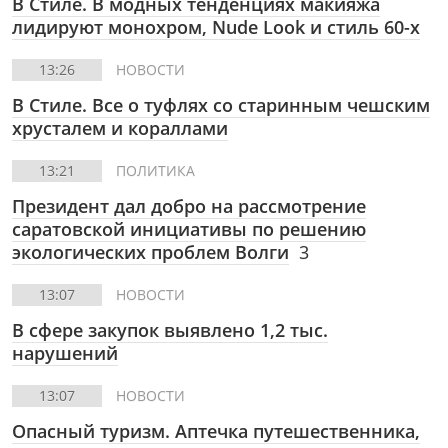
В Стиле.
В модных тенденциях макияжа
лидируют монохром, Nude Look и стиль 60-х
13:26
НОВОСТИ
В Стиле.
Все о туфлях со старинным чешским
хрусталем и кораллами
13:21
ПОЛИТИКА
Президент дал добро на рассмотрение
саратовской инициативы по решению
экологических проблем Волги
3
13:07
НОВОСТИ
В сфере закупок выявлено 1,2 тыс.
нарушений
13:07
НОВОСТИ
Опасный туризм. Аптечка путешественника,