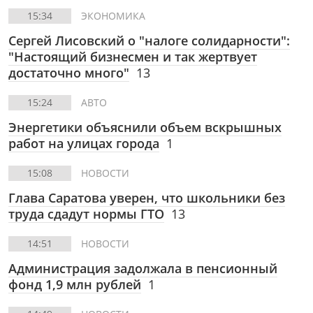
15:34
ЭКОНОМИКА
Сергей Лисовский о "налоге солидарности":
"Настоящий бизнесмен и так жертвует
достаточно много"
13
15:24
АВТО
Энергетики объяснили объем вскрышных
работ на улицах города
1
15:08
НОВОСТИ
Глава Саратова уверен, что школьники без
труда сдадут нормы ГТО
13
14:51
НОВОСТИ
Администрация задолжала в пенсионный
фонд 1,9 млн рублей
1