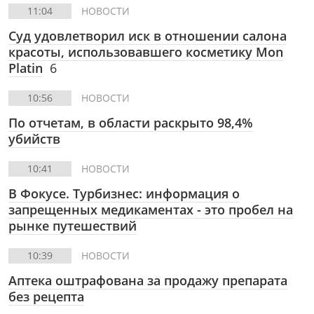
11:04
НОВОСТИ
Суд удовлетворил иск в отношении салона
красоты, использовавшего косметику Mon
Platin
6
10:56
НОВОСТИ
По отчетам, в области раскрыто 98,4%
убийств
10:41
НОВОСТИ
В Фокусе.
Турбизнес: информация о
запрещенных медикаментах - это пробел на
рынке путешествий
10:39
НОВОСТИ
Аптека оштрафована за продажу препарата
без рецепта