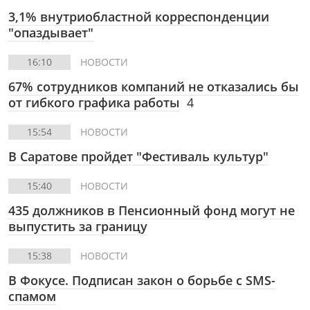
3,1% внутриобластной корреспонденции
"опаздывает"
16:10
НОВОСТИ
67% сотрудников компаний не отказались бы
от гибкого графика работы
4
15:54
НОВОСТИ
В Саратове пройдет "Фестиваль культур"
15:40
НОВОСТИ
435 должников в Пенсионный фонд могут не
выпустить за границу
15:38
НОВОСТИ
В Фокусе.
Подписан закон о борьбе с SMS-
спамом