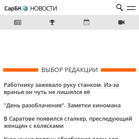
НОВОСТИ
ВЫБОР РЕДАКЦИИ
Работнику зажевало руку станком. Из-за
вранья он чуть не лишился её
"День разоблачения". Заметки киномана
В Саратове появился сталкер, преследующий
женщин с колясками