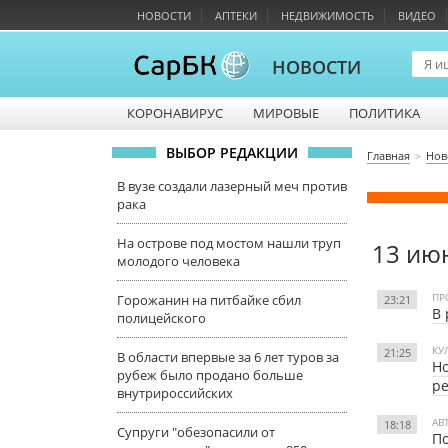
НОВОСТИ
АПТЕКИ
НЕДВИЖИМОСТЬ
ВИДЕО
НОВОСТИ
КОРОНАВИРУС
МИРОВЫЕ
ПОЛИТИКА
ВЫБОР РЕДАКЦИИ
Главная
Нов
В вузе создали лазерный меч против
рака
На острове под мостом нашли труп
13 ию
молодого человека
ПР
Горожанин на питбайке сбил
23:21
В
полицейского
КУ
21:25
В области впервые за 6 лет туров за
Но
рубеж было продано больше
ре
внутрироссийских
АВ
18:18
Супруги "обезопасили от
По