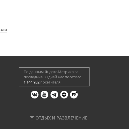
вали
По данным Яндекс.Метрика за
последние 30 дней нас посетило
1 144 932
посетителя
ОТДЫХ И РАЗВЛЕЧЕНИЕ