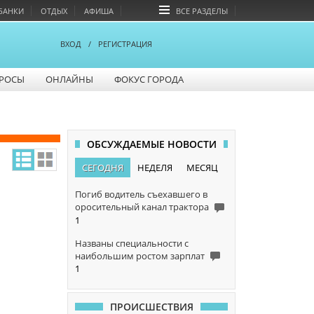
БАНКИ
ОТДЫХ
АФИША
ВСЕ РАЗДЕЛЫ
ВХОД
/
РЕГИСТРАЦИЯ
РОСЫ
ОНЛАЙНЫ
ФОКУС ГОРОДА
ОБСУЖДАЕМЫЕ НОВОСТИ
СЕГОДНЯ
НЕДЕЛЯ
МЕСЯЦ
Погиб водитель съехавшего в
оросительный канал трактора
1
Названы специальности с
наибольшим ростом зарплат
1
ПРОИСШЕСТВИЯ