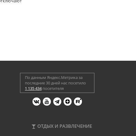
 отключают
По данным Яндекс.Метрика за
последние 30 дней нас посетило
1 135 434
посетителя
ОТДЫХ И РАЗВЛЕЧЕНИЕ