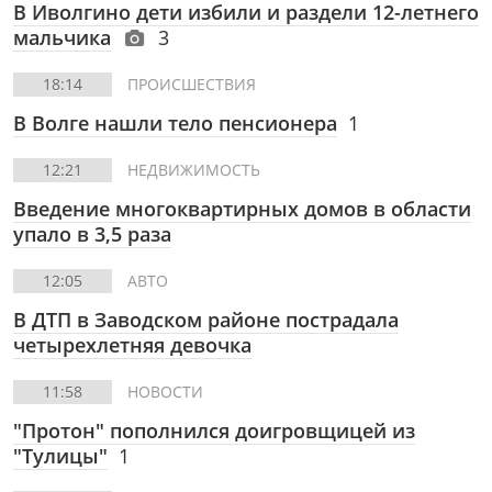
В Иволгино дети избили и раздели 12-летнего
мальчика
3
18:14
ПРОИСШЕСТВИЯ
В Волге нашли тело пенсионера
1
12:21
НЕДВИЖИМОСТЬ
Введение многоквартирных домов в области
упало в 3,5 раза
12:05
АВТО
В ДТП в Заводском районе пострадала
четырехлетняя девочка
11:58
НОВОСТИ
"Протон" пополнился доигровщицей из
"Тулицы"
1