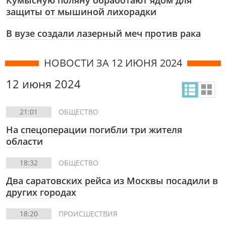
Кумысную поляну обработают ядом для
защиты от мышиной лихорадки
В вузе создали лазерный меч против рака
НОВОСТИ ЗА 12 ИЮНЯ 2024
12 июня 2024
21:01
ОБЩЕСТВО
На спецоперации погибли три жителя
области
18:32
ОБЩЕСТВО
Два саратовских рейса из Москвы посадили в
других городах
18:20
ПРОИСШЕСТВИЯ