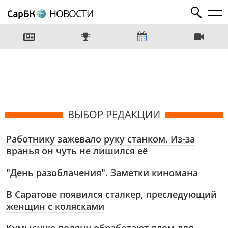
НОВОСТИ
ВЫБОР РЕДАКЦИИ
Работнику зажевало руку станком. Из-за
вранья он чуть не лишился её
"День разоблачения". Заметки киномана
В Саратове появился сталкер, преследующий
женщин с колясками