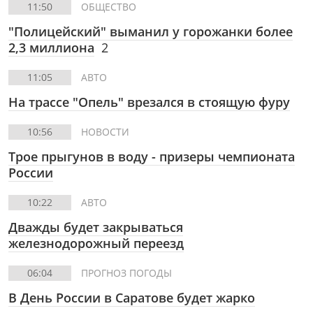
11:50
ОБЩЕСТВО
"Полицейский" выманил у горожанки более
2,3 миллиона
2
11:05
АВТО
На трассе "Опель" врезался в стоящую фуру
10:56
НОВОСТИ
Трое прыгунов в воду - призеры чемпионата
России
10:22
АВТО
Дважды будет закрываться
железнодорожный переезд
06:04
ПРОГНОЗ ПОГОДЫ
В День России в Саратове будет жарко