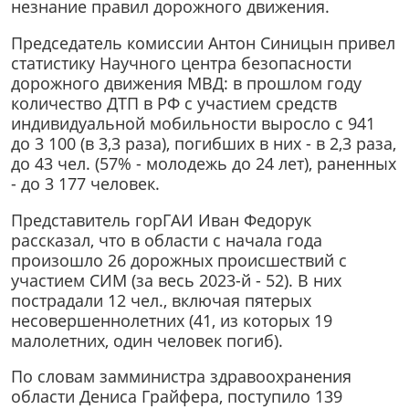
незнание правил дорожного движения.
Председатель комиссии Антон Синицын привел
статистику Научного центра безопасности
дорожного движения МВД: в прошлом году
количество ДТП в РФ с участием средств
индивидуальной мобильности выросло с 941
до 3 100 (в 3,3 раза), погибших в них - в 2,3 раза,
до 43 чел. (57% - молодежь до 24 лет), раненных
- до 3 177 человек.
Представитель горГАИ Иван Федорук
рассказал, что в области с начала года
произошло 26 дорожных происшествий с
участием СИМ (за весь 2023-й - 52). В них
пострадали 12 чел., включая пятерых
несовершеннолетних (41, из которых 19
малолетних, один человек погиб).
По словам замминистра здравоохранения
области Дениса Грайфера, поступило 139