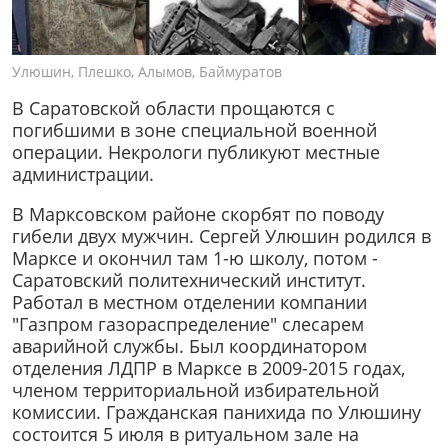
Улюшин, Плешко, Алымов, Баймуратов
В Саратовской области прощаются с
погибшими в зоне специальной военной
операции. Некрологи публикуют местные
администрации.
В Марксовском районе скорбят по поводу
гибели двух мужчин. Сергей Улюшин родился в
Марксе и окончил там 1-ю школу, потом -
Саратовский политехнический институт.
Работал в местном отделении компании
"Газпром газораспределение" слесарем
аварийной службы. Был координатором
отделения ЛДПР в Марксе в 2009-2015 годах,
членом территориальной избирательной
комиссии. Гражданская панихида по Улюшину
состоится 5 июля в ритуальном зале на