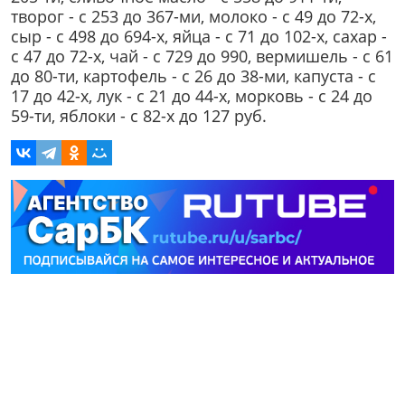
творог - с 253 до 367-ми, молоко - с 49 до 72-х,
сыр - с 498 до 694-х, яйца - с 71 до 102-х, сахар -
с 47 до 72-х, чай - с 729 до 990, вермишель - с 61
до 80-ти, картофель - с 26 до 38-ми, капуста - с
17 до 42-х, лук - с 21 до 44-х, морковь - с 24 до
59-ти, яблоки - с 82-х до 127 руб.