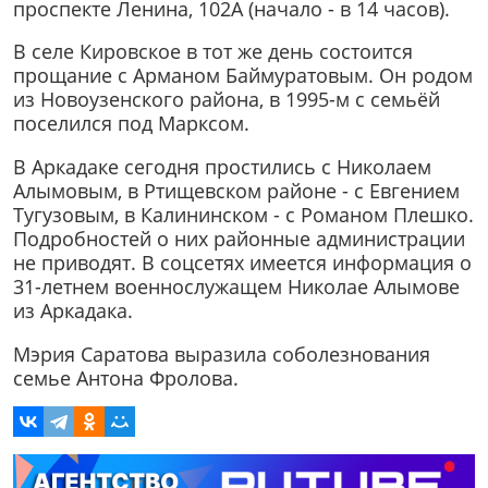
проспекте Ленина, 102А (начало - в 14 часов).
В селе Кировское в тот же день состоится
прощание с Арманом Баймуратовым. Он родом
из Новоузенского района, в 1995-м с семьёй
поселился под Марксом.
В Аркадаке сегодня простились с Николаем
Алымовым, в Ртищевском районе - с Евгением
Тугузовым, в Калининском - с Романом Плешко.
Подробностей о них районные администрации
не приводят. В соцсетях имеется информация о
31-летнем военнослужащем Николае Алымове
из Аркадака.
Мэрия Саратова выразила соболезнования
семье Антона Фролова.