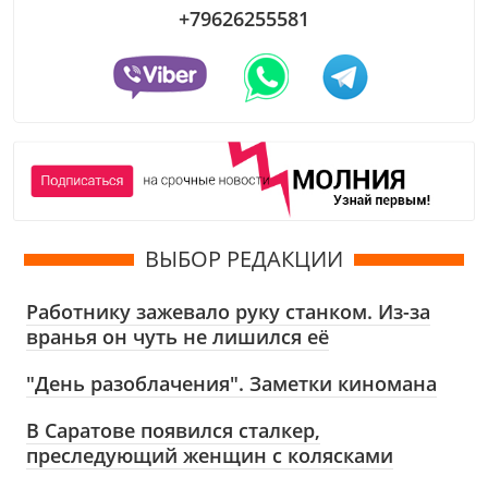
+79626255581
ВЫБОР РЕДАКЦИИ
Работнику зажевало руку станком. Из-за
вранья он чуть не лишился её
"День разоблачения". Заметки киномана
В Саратове появился сталкер,
преследующий женщин с колясками