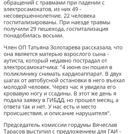
обращений с травмами при падении с
электросамокатов, из них 49 -
несовершеннолетние. 22 человека
госпитализированы. При наезде травмы
получили 29 пешехода, госпитализация
понадобилась восьми.
Член ОП Татьяна Золотарева рассказала, что
она является матерью взрослого сына -
аутиста, который недавно пострадал от
электросамокатчика: "4 июня он пошел в
поликлинику снимать кардиоаппарат. В двух
шагах от автобусной остановки в него въехал
молодой человек. Через час я увидела его
кровавую ногу и ссадины. В этот же день я
подала заявку в ГИБДД, но прошел месяц, а
ответа так и нет. У нас есть и место
происшествия, и описание нарушителя".
Председатель комиссии гордумы Вячеслав
Тарасов выступил с предложением для ГАИ -