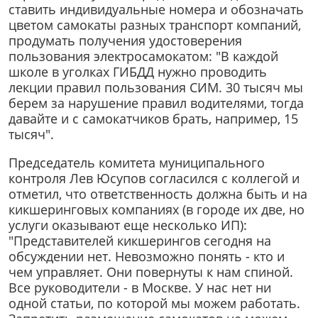
ставить индивидуальные номера и обозначать
цветом самокаты разных транспорт компаний,
продумать получения удостоверения
пользования электросамокатом: "В каждой
школе в уголках ГИБДД нужно проводить
лекции правил пользования СИМ. 30 тысяч мы
берем за нарушение правил водителями, тогда
давайте и с самокатчиков брать, например, 15
тысяч".
Председатель комитета муниципального
контроля Лев Юсупов согласился с коллегой и
отметил, что ответственность должна быть и на
кикшеринговых компаниях (в городе их две, но
услуги оказывают еще несколько ИП):
"Представителей кикшерингов сегодня на
обсуждении нет. Невозможно понять - кто и
чем управляет. Они повернуты к нам спиной.
Все руководители - в Москве. У нас нет ни
одной статьи, по которой мы можем работать.