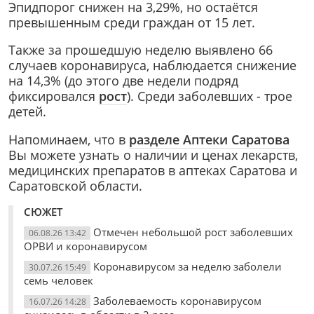
Эпидпорог снижен на 3,29%, но остаётся
превышенным среди граждан от 15 лет.
Также за прошедшую неделю выявлено 66
случаев коронавируса, наблюдается снижение
на 14,3% (до этого две недели подряд
фиксировался
рост
). Среди заболевших - трое
детей.
Напоминаем, что в
разделе Аптеки Саратова
Вы можете узнать о наличии и ценах лекарств,
медицинских препаратов в аптеках Саратова и
Саратовской области.
СЮЖЕТ
Отмечен небольшой рост заболевших
06.08.26 13:42
ОРВИ и коронавирусом
Коронавирусом за неделю заболели
30.07.26 15:49
семь человек
Заболеваемость коронавирусом
16.07.26 14:28