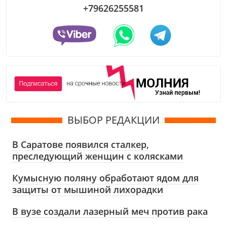
+79626255581
ВЫБОР РЕДАКЦИИ
В Саратове появился сталкер,
преследующий женщин с колясками
Кумысную поляну обработают ядом для
защиты от мышиной лихорадки
В вузе создали лазерный меч против рака