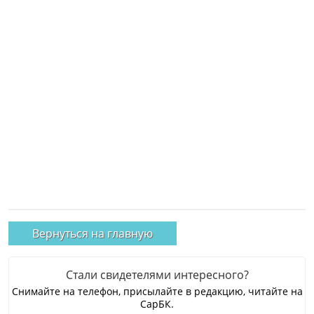
Вернуться на главную
Стали свидетелями интересного?
Снимайте на телефон, присылайте в редакцию, читайте на
СарБК.