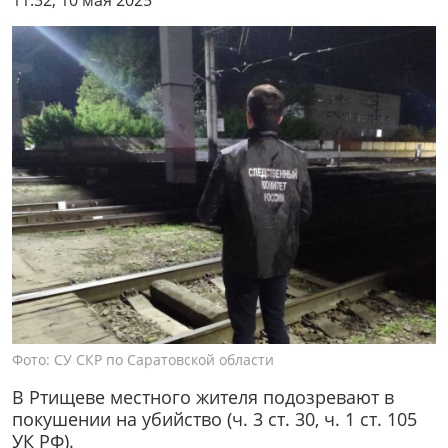
11:32, 10 мая 2025
Фото: СУ СКР по Саратовской области
В Ртищеве местного жителя подозревают в
покушении на убийство (ч. 3 ст. 30, ч. 1 ст. 105
УК РФ).