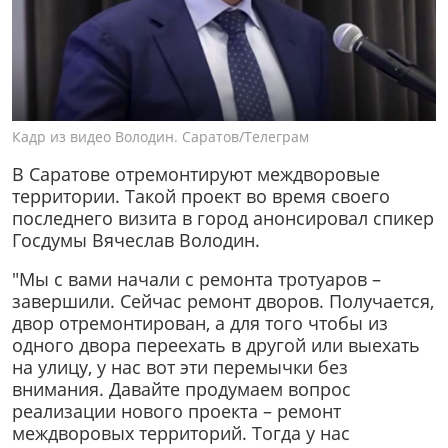
Кадр из видео Володин. Саратов/Телеграм
В Саратове отремонтируют междворовые
территории. Такой проект во время своего
последнего визита в город анонсировал спикер
Госдумы Вячеслав Володин.
"Мы с вами начали с ремонта тротуаров –
завершили. Сейчас ремонт дворов. Получается,
двор отремонтирован, а для того чтобы из
одного двора переехать в другой или выехать
на улицу, у нас вот эти перемычки без
внимания. Давайте продумаем вопрос
реализации нового проекта – ремонт
междворовых территорий. Тогда у нас