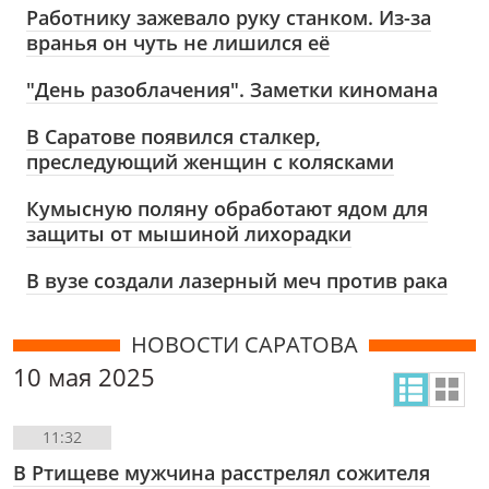
Работнику зажевало руку станком. Из-за
вранья он чуть не лишился её
"День разоблачения". Заметки киномана
В Саратове появился сталкер,
преследующий женщин с колясками
Кумысную поляну обработают ядом для
защиты от мышиной лихорадки
В вузе создали лазерный меч против рака
НОВОСТИ САРАТОВА
10 мая 2025
11:32
В Ртищеве мужчина расстрелял сожителя