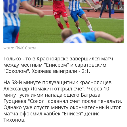
Фото: ПФК Сокол
Только что в Красноярске завершился матч
между местным "Енисеем" и саратовским
"Соколом". Хозяева выиграли - 2:1.
На 58-й минуте полузащитник красноярцев
Александр Ломакин открыл счёт. Через 10
минут усилиями нападающего Батраза
Гурциева "Сокол" сравнял счет после пенальти.
Однако уже спустя минуту окончательный итог
матча оформил хавбек "Енисея" Денис
Тихонов.