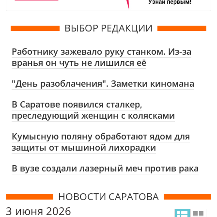
ВЫБОР РЕДАКЦИИ
Работнику зажевало руку станком. Из-за
вранья он чуть не лишился её
"День разоблачения". Заметки киномана
В Саратове появился сталкер,
преследующий женщин с колясками
Кумысную поляну обработают ядом для
защиты от мышиной лихорадки
В вузе создали лазерный меч против рака
НОВОСТИ САРАТОВА
3 июня 2026