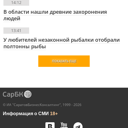
14:12
В области нашли древние захоронения
людей
13:41
У любителей незаконной рыбалки отобрали
полтонны рыбы
ПОКАЗАТЬ ЕЩЕ
© ИА "СаратовБизнесКонсалтинг", 1999 - 2026
Информация о СМИ
18+