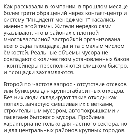
Как рассказали в компании, в прошлом месяце
более трети обращений через контакт-центр и
систему "Инцидент-менеджмент" касались
именно этой темы. Жители нередко сами
указывают, что в районах с плотной
многоквартирной застройкой организована
всего одна площадка, да и та с малым числом
ёмкостей. Реальные объёмы мусора не
совпадают с количеством установленных баков
- контейнеры переполняются слишком быстро,
и площадки захламляются.
Второй по частоте запрос - отсутствие отсеков
или бункеров для крупногабаритных отходов.
Без них люди складируют такие отходы как
попало, зачастую смешивая их с ветками,
строительным мусором, автопокрышками и
пакетами бытового мусора. Проблема
характерна не только для частного сектора, но
и для центральных районов крупных городов.