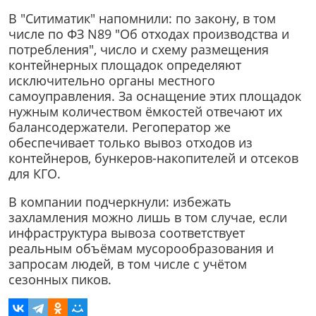
В "Ситиматик" напомнили: по закону, в том
числе по ФЗ N89 "Об отходах производства и
потребления", число и схему размещения
контейнерных площадок определяют
исключительно органы местного
самоуправления. За оснащение этих площадок
нужным количеством ёмкостей отвечают их
балансодержатели. Регоператор же
обеспечивает только вывоз отходов из
контейнеров, бункеров-накопителей и отсеков
для КГО.
В компании подчеркнули: избежать
захламления можно лишь в том случае, если
инфраструктура вывоза соответствует
реальным объёмам мусорообразования и
запросам людей, в том числе с учётом
сезонных пиков.