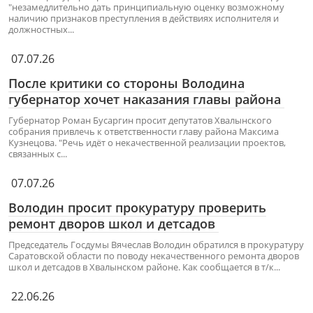
"незамедлительно дать принципиальную оценку возможному
наличию признаков преступления в действиях исполнителя и
должностных...
07.07.26
После критики со стороны Володина
губернатор хочет наказания главы района
Губернатор Роман Бусаргин просит депутатов Хвалынского
собрания привлечь к ответственности главу района Максима
Кузнецова. "Речь идёт о некачественной реализации проектов,
связанных с...
07.07.26
Володин просит прокуратуру проверить
ремонт дворов школ и детсадов
Председатель Госдумы Вячеслав Володин обратился в прокуратуру
Саратовской области по поводу некачественного ремонта дворов
школ и детсадов в Хвалынском районе. Как сообщается в т/к...
22.06.26