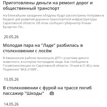
Приготовлены деньги на ремонт дорог и
общественный транспорт
На ближайшем заседании облдумы будут рассмотрены поправки в
бюджет для развития дорожно-транспортной инфраструктуры
Саратовской области. Об этом сообщил губернатор Роман
Бусаргин. По...
20.05.26
Молодая пара на "Ладе" разбилась в
столкновении с лосём
В Хвалынском районе произошло ДТП с участием дикого
животного, в котором пострадали люди. Как сообщили в
Госавтоинспекции по Саратовской области, 19 мая в 21.40 у села
Подлесное "ВАЗ-21099"...
15.05.26
В столкновении с фурой на трассе погиб
пассажир "Шкоды"
14.05.26