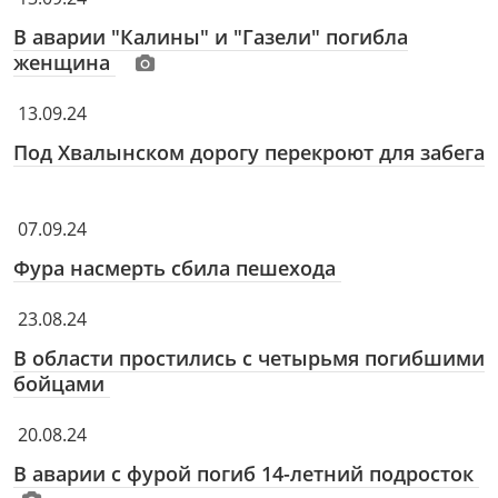
В аварии "Калины" и "Газели" погибла
женщина
13.09.24
Под Хвалынском дорогу перекроют для забега
07.09.24
Фура насмерть сбила пешехода
23.08.24
В области простились с четырьмя погибшими
бойцами
20.08.24
В аварии с фурой погиб 14-летний подросток