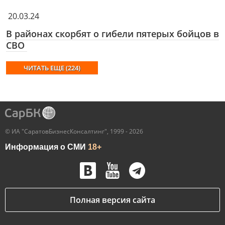
20.03.24
В районах скорбят о гибели пятерых бойцов в
СВО
ЧИТАТЬ ЕЩЕ (224)
© ИА "СаратовБизнесКонсалтинг", 1999 - 2026
Информация о СМИ
18+
Полная версия сайта