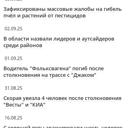
Зафиксированы массовые жалобы на гибель
пчёл и растений от пестицидов
02.09.25
В области назвали лидеров и аутсайдеров
среди районов
01.09.25
Водитель "Фольксвагена" погиб после
столкновения на трассе с "Джаком"
31.08.25
Скорая увезла 4 человек после столкновения
"Весты" и "КИА"
16.08.25
С горящей яхты эвакуировали шесть человек