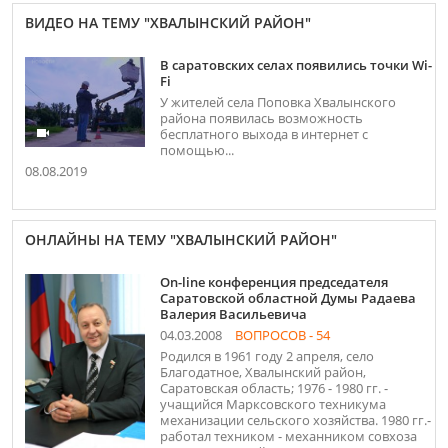
ВИДЕО НА ТЕМУ "ХВАЛЫНСКИЙ РАЙОН"
В саратовских селах появились точки Wi-
Fi
У жителей села Поповка Хвалынского
района появилась возможность
бесплатного выхода в интернет с
помощью...
08.08.2019
ОНЛАЙНЫ НА ТЕМУ "ХВАЛЫНСКИЙ РАЙОН"
On-line конференция председателя
Саратовской областной Думы Радаева
Валерия Васильевича
04.03.2008
ВОПРОСОВ - 54
Родился в 1961 году 2 апреля, село
Благодатное, Хвалынский район,
Саратовская область; 1976 - 1980 гг. -
учащийся Марксовского техникума
механизации сельского хозяйства. 1980 гг.-
работал техником - механником совхоза