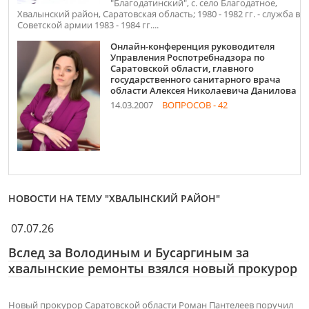
"Благодатинский", с. село Благодатное,
Хвалынский район, Саратовская область; 1980 - 1982 гг. - служба в
Советской армии 1983 - 1984 гг....
Онлайн-конференция руководителя
Управления Роспотребнадзора по
Саратовской области, главного
государственного санитарного врача
области Алексея Николаевича Данилова
14.03.2007
ВОПРОСОВ - 42
НОВОСТИ НА ТЕМУ "ХВАЛЫНСКИЙ РАЙОН"
07.07.26
Вслед за Володиным и Бусаргиным за
хвалынские ремонты взялся новый прокурор
Новый прокурор Саратовской области Роман Пантелеев поручил