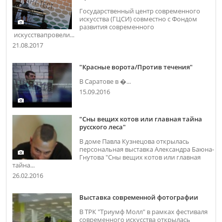
Государственный центр современного
искусства (ГЦСИ) совместно с Фондом
развития современного
искусствапровели...
21.08.2017
"Красные ворота/Против течения"
В Саратове в �...
15.09.2016
"Сны вещих котов или главная тайна
русского леса"
В доме Павла Кузнецова открылась
персональная выставка Александра Баюна-
Гнутова "Сны вещих котов или главная
тайна...
26.02.2016
Выставка современной фотографии
В ТРК "Триумф Молл" в рамках фестиваля
современного искусства открылась