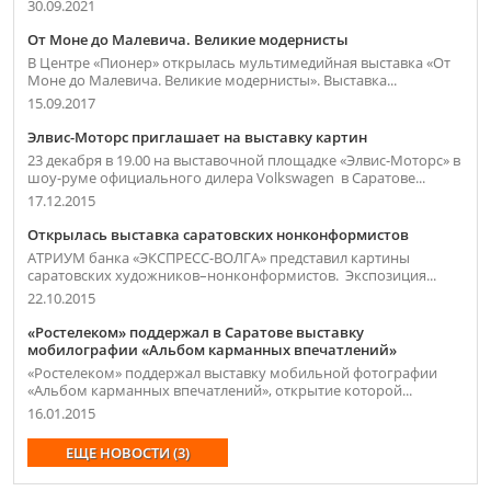
30.09.2021
От Моне до Малевича. Великие модернисты
В Центре «Пионер» открылась мультимедийная выставка «От
Моне до Малевича. Великие модернисты». Выставка...
15.09.2017
Элвис-Моторс приглашает на выставку картин
23 декабря в 19.00 на выставочной площадке «Элвис-Моторс» в
шоу-руме официального дилера Volkswagen в Саратове...
17.12.2015
Открылась выставка саратовских нонконформистов
АТРИУМ банка «ЭКСПРЕСС-ВОЛГА» представил картины
саратовских художников–нонконформистов. Экспозиция...
22.10.2015
«Ростелеком» поддержал в Саратове выставку
мобилографии «Альбом карманных впечатлений»
«Ростелеком» поддержал выставку мобильной фотографии
«Альбом карманных впечатлений», открытие которой...
16.01.2015
ЕЩЕ НОВОСТИ (3)