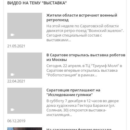
ВИДЕО НА ТЕМУ "ВЫСТАВКА"
Жители области встречают военный
ретропоезд
На этой неделе по Саратовской области
движется ретро-поезд "Воинский эшелон".
Сегодня специальный состав с
выставками...
21.05.2021
В Саратове открылась выставка роботов
из Москвы
Сегодня, 22 апреля, в ТЦ “Триумф Молл” в
Саратове впервые открылась выставка
“Роботостанция” в рамках...
22.04.2021
Саратовцев приглашают на
"Исследование гулянки"
В субботу 7 декабря в 12 часов во дворе
дома художника Гектора Баракки (ул.
Соляная, 30) откроется выставка-
инсталляция...
06.12.2019
На саратовском форуме показали