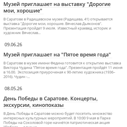
Музей приглашает на выставку "Дорогие
мои, хорошие"
В Саратове в Радищевском музее (Радищева, 41) открывается
выставка "Дорогие мои, хорошие. Вячеслав Дьяконов".
Презентация пройдет 9 июля. Известный краевед, историк и
художник Вячеслав...
09.06.26
Музей приглашает на "Пятое время года"
В Саратове в музее имени Федина готовится к открытию выставка
Виктора Чудина "Пятое время года". Презентация пройдёт 11 июня
в 16.00. Экспозиция приуроченая к 90-летию художника (1936–
2016). Чудин -...
08.05.26
День Победы в Саратове. Концерты,
экскурсии, кинопоказы
В День Победы в Саратове можно будет посетить множество
интересных культурных мероприятий. В 10:00 9 мая в Парке
Победы на Соколовой горе начнётся патриотическая акция