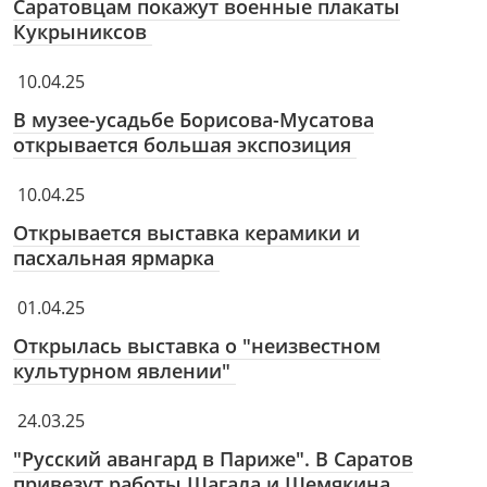
Саратовцам покажут военные плакаты
Кукрыниксов
10.04.25
В музее-усадьбе Борисова-Мусатова
открывается большая экспозиция
10.04.25
Открывается выставка керамики и
пасхальная ярмарка
01.04.25
Открылась выставка о "неизвестном
культурном явлении"
24.03.25
"Русский авангард в Париже". В Саратов
привезут работы Шагала и Шемякина