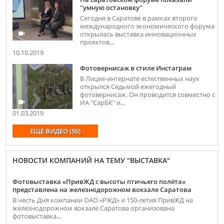
"умную остановку"
Сегодня в Саратове в рамках второго
международного экономического форума
открылась выставка инновационных
проектов...
10.10.2019
Фотовернисаж в стиле Инстаграм
В Лицее-интернате естественных наук
открылся Седьмой ежегодный
фотовернисаж. Он проводится совместно с
ИА "СарБК" и...
01.03.2019
ЕЩЕ ВИДЕО (56)
НОВОСТИ КОМПАНИЙ НА ТЕМУ "ВЫСТАВКА"
Фотовыставка «ПривЖД с высоты птичьего полёта»
представлена на железнодорожном вокзале Саратова
В честь Дня компании ОАО «РЖД» и 150-летия ПривЖД на
железнодорожном вокзале Саратова организована
фотовыставка...