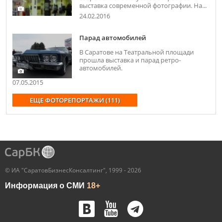
выставка современной фотографии. На...
24.02.2016
Парад автомобилей
В Саратове на Театральной площади
прошла выставка и парад ретро-
автомобилей.
07.05.2015
ЕЩЕ ФОТОРЕПОРТАЖИ (111)
© ИА "СаратовБизнесКонсалтинг", 1999 - 2026
Информация о СМИ
18+