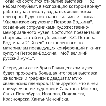
Тогда же состоится открытие выставки "Под
небом голубым", в экспозицию которой войдут
работы участников двадцатых хвалынских
пленэров. Будут показаны фильмы из цикла
"Хвалынское окружение Петрова-Водкина",
созданные сотрудниками художественно-
мемориального музея. Состоится презентация
сборника статей и публикаций "К.С. Петрова-
Водкина и 21-й век", составленного по
материалам предыдущих конференций и книги
супруги Петрова-Водкина. "Мой великий
русский муж...".
С середины сентября в Радищевском музее
будет проходить большая итоговая выставка
живописи и графики к двадцатилетию
хвалынских пленэров. Планируется, что в ней
примут участие художники Саратова, Москвы,
Санкт-Петербурга, Иванова, Подольска,
Красноярска, Ханты-Мансийска.