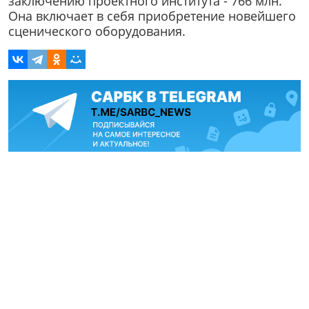
заключению проектного института - 766 млн.
Она включает в себя приобретение новейшего
сценического оборудования.