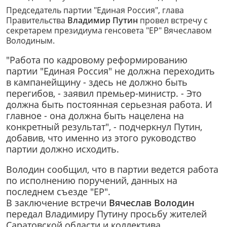
Председатель партии "Единая Россия", глава
Правительства
Владимир Путин
провел встречу с
секретарем президиума генсовета "ЕР" Вячеславом
Володиным.
"Работа по кадровому реформированию
партии "Единая Россия" не должна переходить
в кампанейщину - здесь не должно быть
перегибов, - заявил премьер-министр. - Это
должна быть постоянная серьезная работа. И
главное - она должна быть нацелена на
конкретный результат", - подчеркнул Путин,
добавив, что именно из этого руководство
партии должно исходить.
Володин сообщил, что в партии ведется работа
по исполнению поручений, данных на
последнем съезде "ЕР".
В заключение встречи
Вячеслав Володин
передал Владимиру Путину просьбу жителей
Саратовской области и коллектива