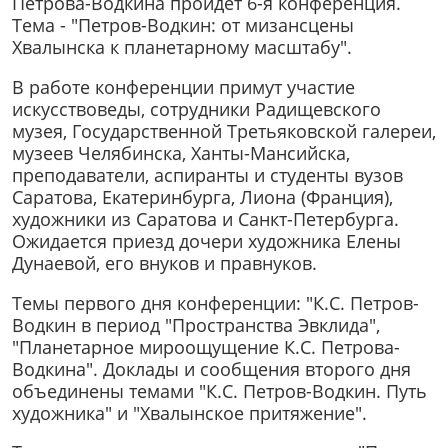
Петрова-Водкина пройдет 6-я конференция.
Тема - "Петров-Водкин: от мизансцены
Хвалынска к планетарному масштабу".
В работе конференции примут участие
искусствоведы, сотрудники Радищевского
музея, Государственной Третьяковской галереи,
музеев Челябинска, Ханты-Мансийска,
преподаватели, аспиранты и студенты вузов
Саратова, Екатеринбурга, Лиона (Франция),
художники из Саратова и Санкт-Петербурга.
Ожидается приезд дочери художника Елены
Дунаевой, его внуков и правнуков.
Темы первого дня конференции: "К.С. Петров-
Водкин в период "Пространства Эвклида",
"Планетарное мироощущение К.С. Петрова-
Водкина". Доклады и сообщения второго дня
объединены темами "К.С. Петров-Водкин. Путь
художника" и "Хвалынское притяжение".