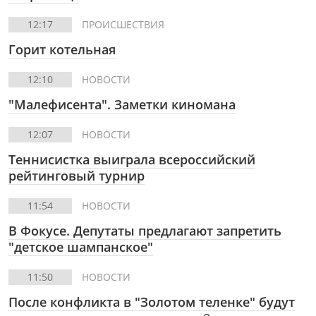
12:17
ПРОИСШЕСТВИЯ
Горит котельная
12:10
НОВОСТИ
"Малефисента". Заметки киномана
12:07
НОВОСТИ
Теннисистка выиграла всероссийский
рейтинговый турнир
11:54
НОВОСТИ
В Фокусе.
Депутаты предлагают запретить
"детское шампанское"
11:50
НОВОСТИ
После конфликта в "Золотом теленке" будут