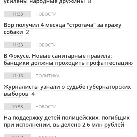
усилены народные дружины
8
11:33
НОВОСТИ
Вор получил 4 месяца "строгача" за кражу
собаки
2
11:23
НОВОСТИ
В Фокусе.
Новые санитарные правила:
банщики должны проходить профаттестацию
11:16
ПОЛИТИКА
Журналисты узнали о судьбе губернаторских
выборов
4
10:58
НОВОСТИ
На поддержку детей полицейских, погибщих
при исполнении, выделено 2,6 млн рублей