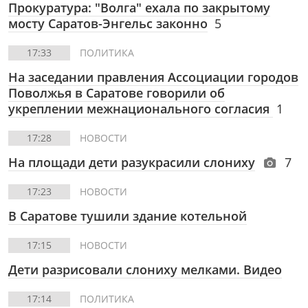
Прокуратура: "Волга" ехала по закрытому
мосту Саратов-Энгельс законно
5
17:33
ПОЛИТИКА
На заседании правления Ассоциации городов
Поволжья в Саратове говорили об
укреплении межнационального согласия
1
17:28
НОВОСТИ
На площади дети разукрасили слониху
7
17:23
НОВОСТИ
В Саратове тушили здание котельной
17:15
НОВОСТИ
Дети разрисовали слониху мелками. Видео
17:14
ПОЛИТИКА