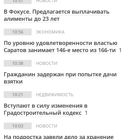
10:57
НОВОСТИ
В Фокусе.
Предлагается выплачивать
алименты до 23 лет
10:56
ЭКОНОМИКА
По уровню удовлетворенности властью
Саратов занимает 146-е место из 166-ти
1
10:38
НОВОСТИ
Гражданин задержан при попытке дачи
взятки
10:21
НЕДВИЖИМОСТЬ
Вступают в силу изменения в
Градостроительный кодекс
1
10:03
НОВОСТИ
На подростка завели дело за хранение