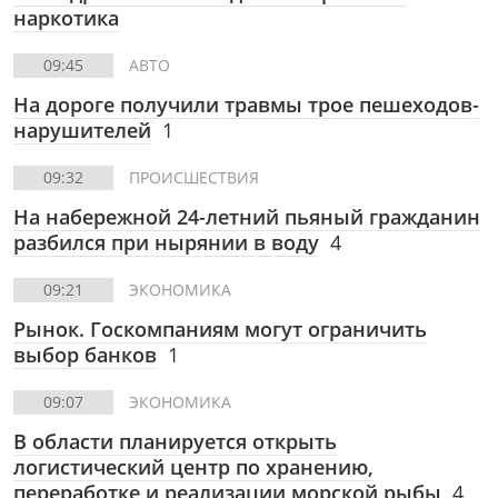
наркотика
09:45
АВТО
На дороге получили травмы трое пешеходов-
нарушителей
1
09:32
ПРОИСШЕСТВИЯ
На набережной 24-летний пьяный гражданин
разбился при нырянии в воду
4
09:21
ЭКОНОМИКА
Рынок. Госкомпаниям могут ограничить
выбор банков
1
09:07
ЭКОНОМИКА
В области планируется открыть
логистический центр по хранению,
переработке и реализации морской рыбы
4