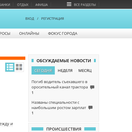
БАНКИ
ОТДЫХ
АФИША
ВСЕ РАЗДЕЛЫ
ВХОД
/
РЕГИСТРАЦИЯ
РОСЫ
ОНЛАЙНЫ
ФОКУС ГОРОДА
ОБСУЖДАЕМЫЕ НОВОСТИ
СЕГОДНЯ
НЕДЕЛЯ
МЕСЯЦ
Погиб водитель съехавшего в
оросительный канал трактора
1
Названы специальности с
наибольшим ростом зарплат
1
ежду и
ПРОИСШЕСТВИЯ