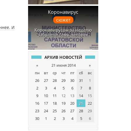
Коронавирус
сюжет
ннее. И
Коронавирусом за неделю
заболели семь человек
АРХИВ НОВОСТЕЙ
«
21 июня 2014
»
пн
вт
ср
чт
пт
сб
вс
26
27
28
29
30
31
1
2
3
4
5
6
7
8
9
10
11
12
13
14
15
16
17
18
19
20
21
22
23
24
25
26
27
28
29
30
1
2
3
4
5
6