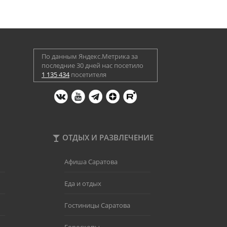
По данным Яндекс.Метрика за
последние 30 дней нас посетило
1 135 434
посетителя
ОТДЫХ И РАЗВЛЕЧЕНИЕ
Афиша Саратова
Еда и отдых
Гостиницы Саратова