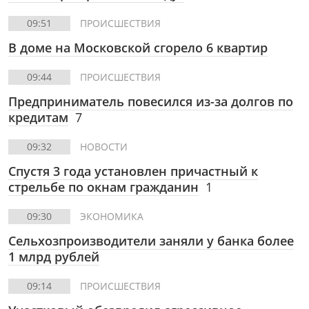
09:51
ПРОИСШЕСТВИЯ
В доме на Московской сгорело 6 квартир
09:44
ПРОИСШЕСТВИЯ
Предприниматель повесился из-за долгов по
кредитам
7
09:32
НОВОСТИ
Спустя 3 года установлен причастный к
стрельбе по окнам гражданин
1
09:30
ЭКОНОМИКА
Сельхозпроизводители заняли у банка более
1 млрд рублей
09:14
ПРОИСШЕСТВИЯ