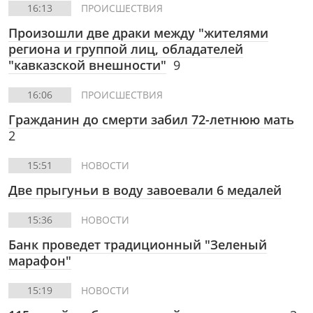
16:13
ПРОИСШЕСТВИЯ
Произошли две драки между "жителями
региона и группой лиц, обладателей
"кавказской внешности"
9
16:06
ПРОИСШЕСТВИЯ
Гражданин до смерти забил 72-летнюю мать
2
15:51
НОВОСТИ
Две прыгуньи в воду завоевали 6 медалей
15:36
НОВОСТИ
Банк проведет традиционный "Зеленый
марафон"
15:19
НОВОСТИ