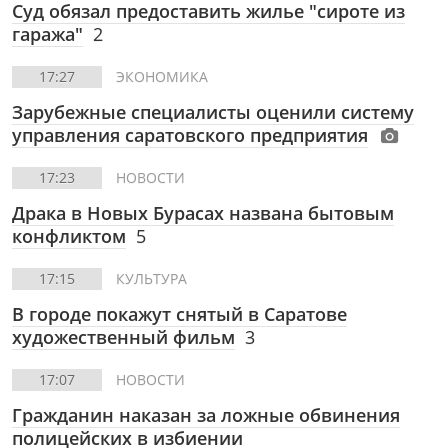
Суд обязал предоставить жилье "сироте из
гаража"
2
17:27
ЭКОНОМИКА
Зарубежные специалисты оценили систему
управления саратовского предприятия
17:23
НОВОСТИ
Драка в Новых Бурасах названа бытовым
конфликтом
5
17:15
КУЛЬТУРА
В городе покажут снятый в Саратове
художественный фильм
3
17:07
НОВОСТИ
Гражданин наказан за ложные обвинения
полицейских в избиении