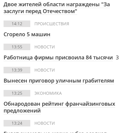
Двое жителей области награждены "За
заслуги перед Отечеством"
14:12
ПРОИСШЕСТВИЯ
Сгорело 5 машин
13:55
НОВОСТИ
Работница фирмы присвоила 84 тысячи
3
13:39
НОВОСТИ
Вынесен приговор уличным грабителям
13:25
ЭКОНОМИКА
Обнародован рейтинг франчайзинговых
предложений
13:24
НОВОСТИ