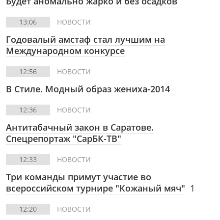
Будет аномально жарко и без осадков
13:06
НОВОСТИ
Годовалый амстаф стал лучшим на
Международном конкурсе
12:56
НОВОСТИ
В Стиле.
Модный образ жениха-2014
12:36
НОВОСТИ
Антитабачный закон в Саратове.
Спецрепортаж "СарБК-ТВ"
12:33
НОВОСТИ
Три команды примут участие во
всероссийском турнире "Кожаный мяч"
1
12:20
НОВОСТИ