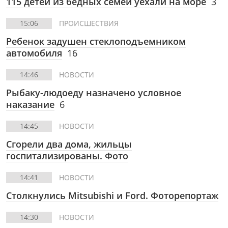
115 детей из бедных семей уехали на море
3
15:06
ПРОИСШЕСТВИЯ
Ребенок задушен стеклоподъемником
автомобиля
16
14:46
НОВОСТИ
Рыбаку-людоеду назначено условное
наказание
6
14:45
НОВОСТИ
Сгорели два дома, жильцы
госпитализированы. Фото
14:41
НОВОСТИ
Столкнулись Mitsubishi и Ford. Фоторепортаж
14:30
НОВОСТИ