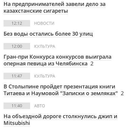
На предпринимателей завели дело за
казахстанские сигареты
12:12
НОВОСТИ
Без воды остались более 30 улиц
12:00
КУЛЬТУРА
Гран-при Конкурса конкурсов выиграла
оперная певица из Челябинска
2
11:47
КУЛЬТУРА
В Столыпине пройдет презентация книги
Титаева и Наумовой "Записки о земляках"
2
11:40
АВТО
На объездной дороге столкнулись джип и
Mitsubishi