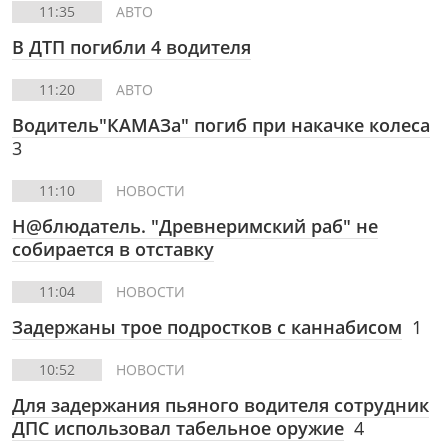
11:35
АВТО
В ДТП погибли 4 водителя
11:20
АВТО
Водитель"КАМАЗа" погиб при накачке колеса
3
11:10
НОВОСТИ
Н@блюдатель. "Древнеримский раб" не
собирается в отставку
11:04
НОВОСТИ
Задержаны трое подростков с каннабисом
1
10:52
НОВОСТИ
Для задержания пьяного водителя сотрудник
ДПС использовал табельное оружие
4