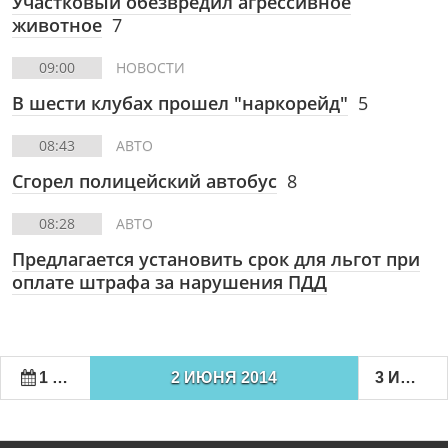
Участковый обезвредил агрессивное
животное
7
09:00
НОВОСТИ
В шести клубах прошел "наркорейд"
5
08:43
АВТО
Сгорел полицейский автобус
8
08:28
АВТО
Предлагается установить срок для льгот при
оплате штрафа за нарушения ПДД
1 ИЮНЯ 2014
2 ИЮНЯ 2014
3 ИЮНЯ 2014