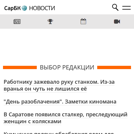
НОВОСТИ
ВЫБОР РЕДАКЦИИ
Работнику зажевало руку станком. Из-за
вранья он чуть не лишился её
"День разоблачения". Заметки киномана
В Саратове появился сталкер, преследующий
женщин с колясками