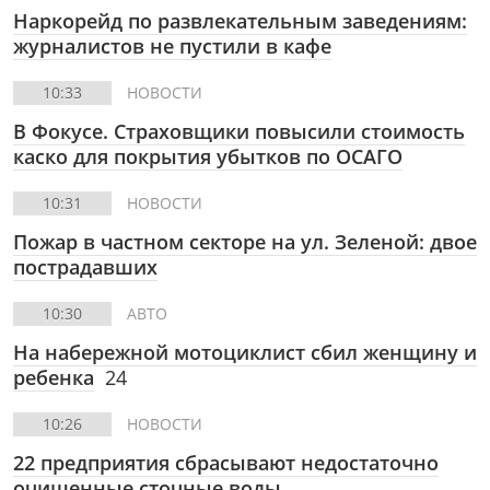
Наркорейд по развлекательным заведениям:
журналистов не пустили в кафе
10:33
НОВОСТИ
В Фокусе.
Страховщики повысили стоимость
каско для покрытия убытков по ОСАГО
10:31
НОВОСТИ
Пожар в частном секторе на ул. Зеленой: двое
пострадавших
10:30
АВТО
На набережной мотоциклист сбил женщину и
ребенка
24
10:26
НОВОСТИ
22 предприятия сбрасывают недостаточно
очищенные сточные воды