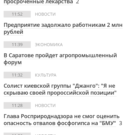
просроченные лекарства
2
11:52
НОВОСТИ
Предприятие задолжало работникам 2 млн
рублей
11:39
ЭКОНОМИКА
В Саратове пройдет агропромышленный
форум
11:32
КУЛЬТУРА
Солист киевской группы "Джанго": "Я не
скрываю своей пророссийской позиции"
11:28
НОВОСТИ
Глава Росприроднадзора не смог оценить
опасность отвалов фосфогипса на "БМУ"
3