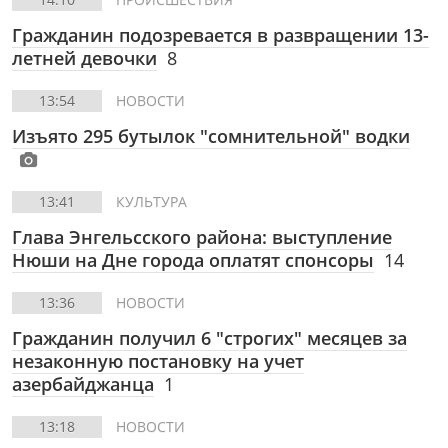
Гражданин подозревается в развращении 13-
летней девочки
8
13:54
НОВОСТИ
Изъято 295 бутылок "сомнительной" водки
13:41
КУЛЬТУРА
Глава Энгельсского района: выступление
Нюши на Дне города оплатят спонсоры
14
13:36
НОВОСТИ
Гражданин получил 6 "строгих" месяцев за
незаконную постановку на учет
азербайджанца
1
13:18
НОВОСТИ