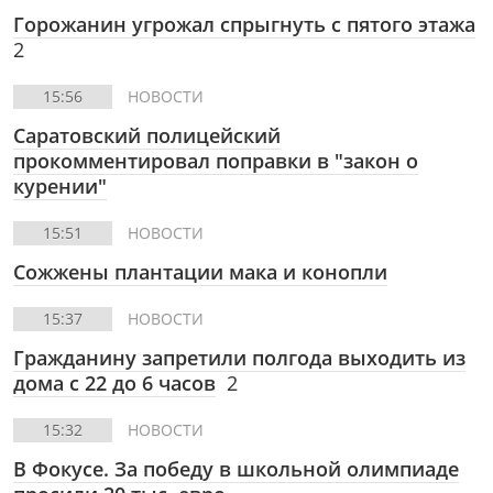
Горожанин угрожал спрыгнуть с пятого этажа
2
15:56
НОВОСТИ
Саратовский полицейский
прокомментировал поправки в "закон о
курении"
15:51
НОВОСТИ
Сожжены плантации мака и конопли
15:37
НОВОСТИ
Гражданину запретили полгода выходить из
дома с 22 до 6 часов
2
15:32
НОВОСТИ
В Фокусе.
За победу в школьной олимпиаде