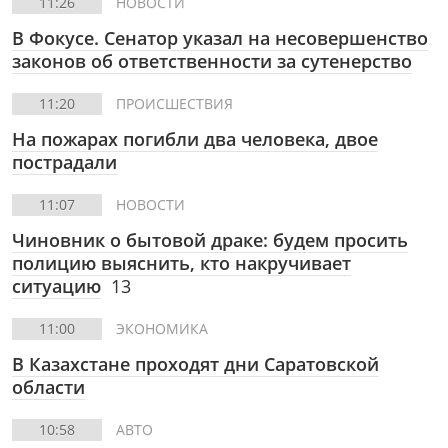
11:26
НОВОСТИ
В Фокусе.
Сенатор указал на несовершенство
законов об ответственности за сутенерство
11:20
ПРОИСШЕСТВИЯ
На пожарах погибли два человека, двое
пострадали
11:07
НОВОСТИ
Чиновник о бытовой драке: будем просить
полицию выяснить, кто накручивает
ситуацию
13
11:00
ЭКОНОМИКА
В Казахстане проходят дни Саратовской
области
10:58
АВТО