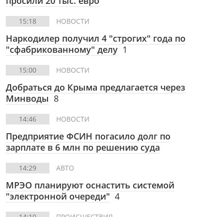
просили 20 тыс. евро
15:18
НОВОСТИ
Наркодилер получил 4 "строгих" года по
"сфабрикованному" делу
1
15:00
НОВОСТИ
Добраться до Крыма предлагается через
Минводы
8
14:46
НОВОСТИ
Предприятие ФСИН погасило долг по
зарплате в 6 млн по решению суда
14:29
АВТО
МРЭО планируют оснастить системой
"электронной очереди"
4
14:10
ПРОИСШЕСТВИЯ