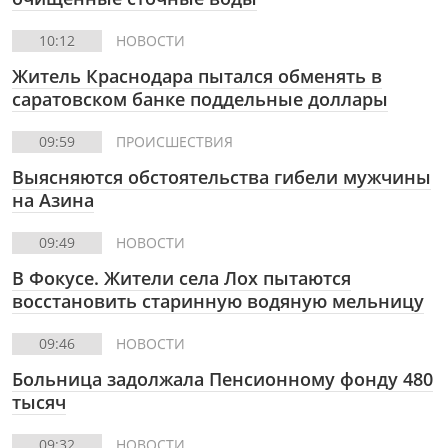
10:12
НОВОСТИ
Житель Краснодара пытался обменять в
саратовском банке поддельные доллары
09:59
ПРОИСШЕСТВИЯ
Выясняются обстоятельства гибели мужчины
на Азина
09:49
НОВОСТИ
В Фокусе.
Жители села Лох пытаются
восстановить старинную водяную мельницу
09:46
НОВОСТИ
Больница задолжала Пенсионному фонду 480
тысяч
09:32
НОВОСТИ