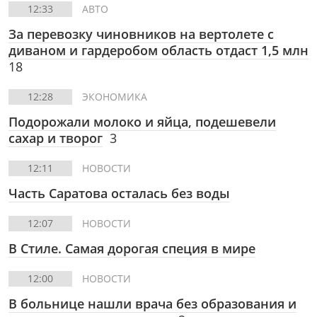
12:33
АВТО
За перевозку чиновников на вертолете с
диваном и гардеробом область отдаст 1,5 млн
18
12:28
ЭКОНОМИКА
Подорожали молоко и яйца, подешевели
сахар и творог
3
12:11
НОВОСТИ
Часть Саратова осталась без воды
12:07
НОВОСТИ
В Стиле.
Cамая дорогая специя в мире
12:00
НОВОСТИ
В больнице нашли врача без образования и