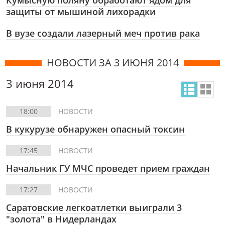
Кумысную поляну обработают ядом для
защиты от мышиной лихорадки
В вузе создали лазерный меч против рака
НОВОСТИ ЗА 3 ИЮНЯ 2014
3 июня 2014
18:00
НОВОСТИ
В кукурузе обнаружен опасный токсин
17:45
НОВОСТИ
Начальник ГУ МЧС проведет прием граждан
17:27
НОВОСТИ
Саратовские легкоатлетки выиграли 3
"золота" в Нидерландах