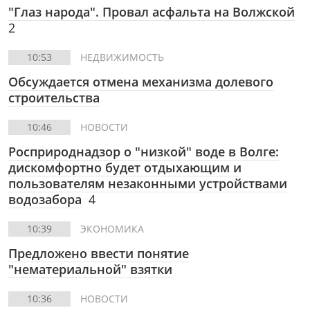
"Глаз народа". Провал асфальта на Волжской
2
10:53
НЕДВИЖИМОСТЬ
Обсуждается отмена механизма долевого
строительства
10:46
НОВОСТИ
Росприроднадзор о "низкой" воде в Волге:
дискомфортно будет отдыхающим и
пользователям незаконными устройствами
водозабора
4
10:39
ЭКОНОМИКА
Предложено ввести понятие
"нематериальной" взятки
10:36
НОВОСТИ