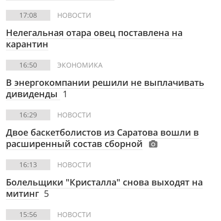
17:08
НОВОСТИ
Нелегальная отара овец поставлена на
карантин
16:50
ЭКОНОМИКА
В энергокомпании решили не выплачивать
дивиденды
1
16:29
НОВОСТИ
Двое баскетболистов из Саратова вошли в
расширенный состав сборной
16:13
НОВОСТИ
Болельщики "Кристалла" снова выходят на
митинг
5
15:56
НОВОСТИ