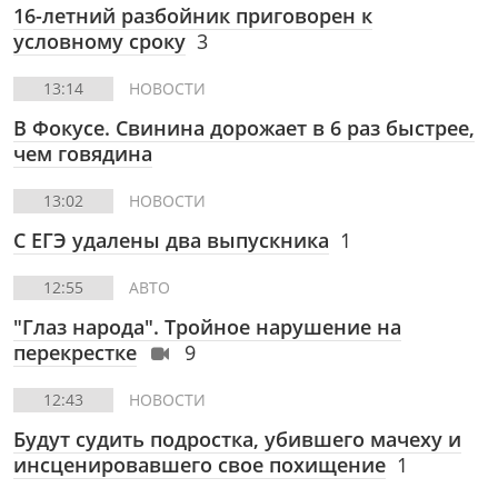
16-летний разбойник приговорен к
условному сроку
3
13:14
НОВОСТИ
В Фокусе.
Свинина дорожает в 6 раз быстрее,
чем говядина
13:02
НОВОСТИ
С ЕГЭ удалены два выпускника
1
12:55
АВТО
"Глаз народа". Тройное нарушение на
перекрестке
9
12:43
НОВОСТИ
Будут судить подростка, убившего мачеху и
инсценировавшего свое похищение
1