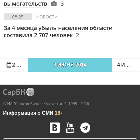
вымогательств
3
08:25
НОВОСТИ
За 4 месяца убыль населения области
составила 2 707 человек
2
2 ИЮНЯ 2014
3 ИЮНЯ 2014
4 ИЮНЯ 2014
© ИА "СаратовБизнесКонсалтинг", 1999 - 2026
Информация о СМИ
18+