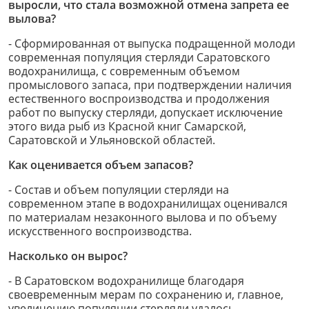
выросли, что стала возможной отмена запрета ее
вылова?
- Сформированная от выпуска подращенной молоди
современная популяция стерляди Саратовского
водохранилища, с современным объемом
промыслового запаса, при подтверждении наличия
естественного воспроизводства и продолжения
работ по выпуску стерляди, допускает исключение
этого вида рыб из Красной книг Самарской,
Саратовской и Ульяновской областей.
Как оценивается объем запасов?
- Состав и объем популяции стерляди на
современном этапе в водохранилищах оценивался
по материалам незаконного вылова и по объему
искусственного воспроизводства.
Насколько он вырос?
- В Саратовском водохранилище благодаря
своевременным мерам по сохранению и, главное,
увеличению популяции стерляди удалось