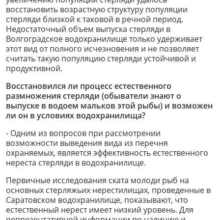
восстановить возрастную структуру популяции
стерляди близкой к таковой в речной период.
Недостаточный объем выпуска стерляди в
Волгоградское водохранилище только удерживает
этот вид от полного исчезновения и не позволяет
считать такую популяцию стерляди устойчивой и
продуктивной.
Восстановился ли процесс естественного
размножения стерляди (обыватели знают о
выпуске в водоем мальков этой рыбы) и возможен
ли он в условиях водохранилища?
- Одним из вопросов при рассмотрении
возможности выведения вида из перечня
охраняемых, является эффективность естественного
нереста стерляди в водохранилище.
Первичные исследования ската молоди рыб на
основных стерляжьих нерестилищах, проведенные в
Саратовском водохранилище, показывают, что
естественный нерест имеет низкий уровень. Для
репрезентативной информации по наличию и