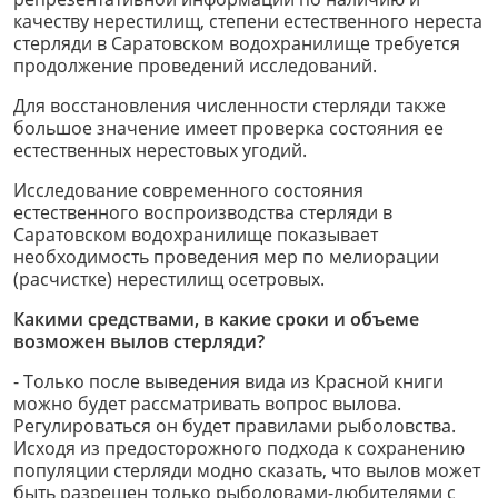
качеству нерестилищ, степени естественного нереста
стерляди в Саратовском водохранилище требуется
продолжение проведений исследований.
Для восстановления численности стерляди также
большое значение имеет проверка состояния ее
естественных нерестовых угодий.
Исследование современного состояния
естественного воспроизводства стерляди в
Саратовском водохранилище показывает
необходимость проведения мер по мелиорации
(расчистке) нерестилищ осетровых.
Какими средствами, в какие сроки и объеме
возможен вылов стерляди?
- Только после выведения вида из Красной книги
можно будет рассматривать вопрос вылова.
Регулироваться он будет правилами рыболовства.
Исходя из предосторожного подхода к сохранению
популяции стерляди модно сказать, что вылов может
быть разрешен только рыболовами-любителями с