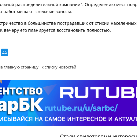
льной распределительной компании". Определению мест пов
ю работ мешают снежные заносы.
ктричество в большинстве пострадавших от стихии населенных
 К вечеру его планируется восстановить полностью.
на главную страницу
к списку новостей
Стали свидетелями интерес