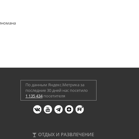
киномана
По данным Яндекс.Метрика за
последние 30 дней нас посетило
1 135 434
посетителя
ОТДЫХ И РАЗВЛЕЧЕНИЕ