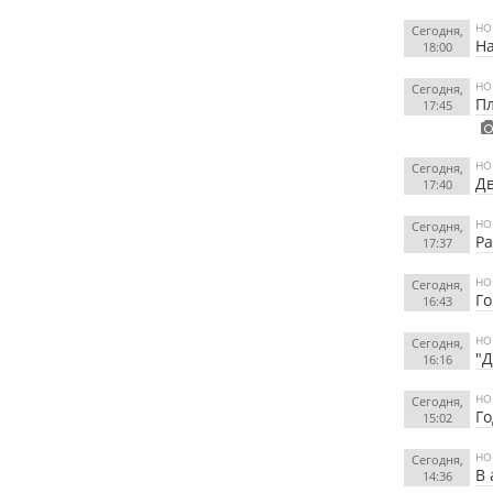
НО
Сегодня,
На
18:00
НО
Сегодня,
Пл
17:45
НО
Сегодня,
Дв
17:40
НО
Сегодня,
Ра
17:37
НО
Сегодня,
Го
16:43
НО
Сегодня,
"Д
16:16
НО
Сегодня,
Го
15:02
НО
Сегодня,
В 
14:36