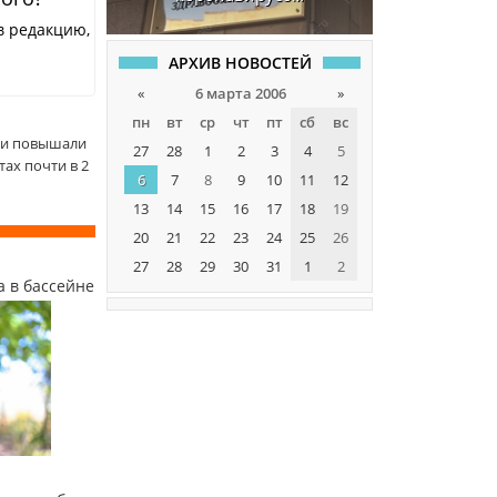
в редакцию,
АРХИВ НОВОСТЕЙ
«
6 марта 2006
»
пн
вт
ср
чт
пт
сб
вс
ки повышали
27
28
1
2
3
4
5
ах почти в 2
6
7
8
9
10
11
12
13
14
15
16
17
18
19
20
21
22
23
24
25
26
27
28
29
30
31
1
2
а в бассейне