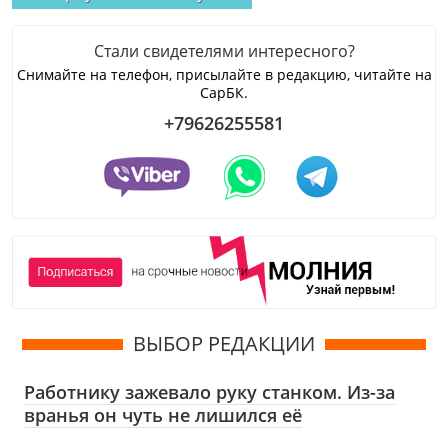
Стали свидетелями интересного?
Снимайте на телефон, присылайте в редакцию, читайте на
СарБК.
+79626255581
ВЫБОР РЕДАКЦИИ
Работнику зажевало руку станком. Из-за
вранья он чуть не лишился её