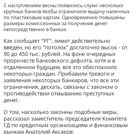
С наступлением весны появились слухи: несколько
крупных банков якобы ограничили выдачу наличных
по пластиковым картам. Одновременно повышены
размеры комиссионных за получение денег
непосредственно в банках.
Как сообщает "РГ", лимит действительно
введен, но его "потолок" достаточно высок - от
90 до 450 тыс. рублей. На фоне очередных
пророчеств банковского дефолта, хотя и в
отдаленном будущем, все это обеспокоило
некоторых граждан. Прибавили тревоги и
заявления некоторых банкиров, что все эти
ограничения, дескать, связаны с законом о
противодействии отмыванию преступных
денег.
О том, насколько законны подобные меры,
рассказал заместитель председателя Комитета
ГД по кредитным организациям и финансовым
рынкам Анатолий Аксаков: