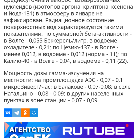
нуклеидов (изотопов аргона, криптона, ксенона
и йода-131) в атмосферу в январе не
зафиксирован. Радиационное состояние
поверхностных вод характеризуется такими
показателями: по суммарной бета-активности -
в Волге - 0,055 Беккерель/литр, в водоеме-
охладителе - 0,21; по Цезию-137 - в Волге -
менее 0,012, в водоеме - 0,012 (норма - 11); по
Калию-40 - в Волге - 0,04, в водоеме - 0,11 (22).
Мощность дозы гамма-излучения на
местности: на промплощадке АЭС - 0,07 - 0,1
микроЗиверт/час; в Балакове - 0,07-0,08; в селе
Натальино - 0,08 - 0,09; в других населенных
пунктах в зоне станции - 0,07 - 0,09.