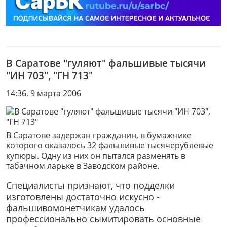
В Саратове "гуляют" фальшивые тысячи
"ИН 703", "ГН 713"
14:36, 9 марта 2006
В Саратове задержан гражданин, в бумажнике
которого оказалось 32 фальшивые тысячерублевые
купюры. Одну из них он пытался разменять в
табачном ларьке в Заводском районе.
Специалисты признают, что подделки
изготовлены достаточно искусно -
фальшивомонетчикам удалось
профессионально сымитировать основные