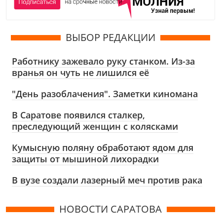
ВЫБОР РЕДАКЦИИ
Работнику зажевало руку станком. Из-за
вранья он чуть не лишился её
"День разоблачения". Заметки киномана
В Саратове появился сталкер,
преследующий женщин с колясками
Кумысную поляну обработают ядом для
защиты от мышиной лихорадки
В вузе создали лазерный меч против рака
НОВОСТИ САРАТОВА