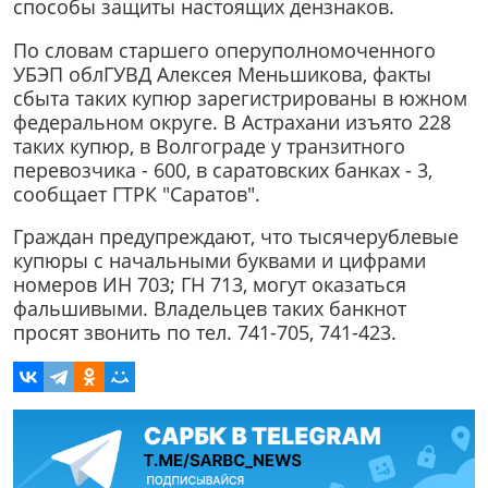
способы защиты настоящих дензнаков.
По словам старшего оперуполномоченного
УБЭП облГУВД Алексея Меньшикова, факты
сбыта таких купюр зарегистрированы в южном
федеральном округе. В Астрахани изъято 228
таких купюр, в Волгограде у транзитного
перевозчика - 600, в саратовских банках - 3,
сообщает ГТРК "Саратов".
Граждан предупреждают, что тысячерублевые
купюры с начальными буквами и цифрами
номеров ИН 703; ГН 713, могут оказаться
фальшивыми. Владельцев таких банкнот
просят звонить по тел. 741-705, 741-423.