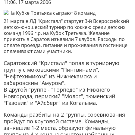
11:06, 17 марта 2006
21 марта в ЛД "Кристалл" стартует 3-й Всероссийский
детско-юношеский турнир по хоккею среди детских
команд 1996 г.р. на Кубок Третьяка. Желание
приехать в Саратов изъявили 7 клубов. Расходы по
оплате проезда, питания и проживания в гостинице
оплачивают сами участники.
Саратовский "Кристалл" попал в турнирную
группу с моковскими "Пингвинами",
"Нефтехимиком" из Нижнекамска и
хабаровским "Амуром".
В другой группе - "Торпедо" из Нижнего
Новгорода, пермский "Молот", тюменский
"Газовик" и "Айсберг" из Когалыма.
Команды разбиты на 2 группы, соревнования
пройдут по круговой системе. Команды,
занявшие 1-2 места, образуют финальную
группу из 4-х команд с учетом набранных