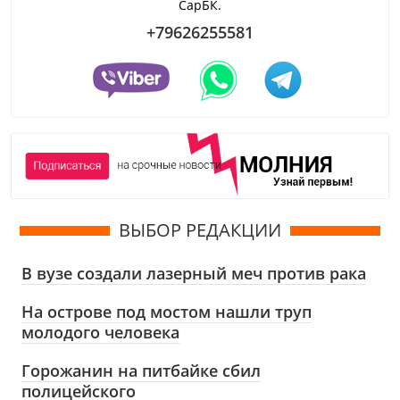
СарБК.
+79626255581
ВЫБОР РЕДАКЦИИ
В вузе создали лазерный меч против рака
На острове под мостом нашли труп
молодого человека
Горожанин на питбайке сбил
полицейского