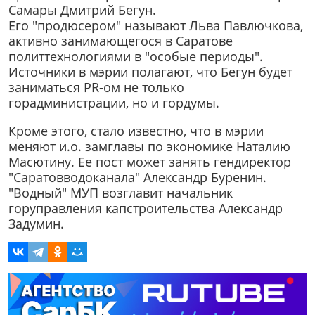
Самары Дмитрий Бегун.
Его "продюсером" называют Льва Павлючкова,
активно занимающегося в Саратове
политтехнологиями в "особые периоды".
Источники в мэрии полагают, что Бегун будет
заниматься PR-ом не только
горадминистрации, но и гордумы.
Кроме этого, стало известно, что в мэрии
меняют и.о. замглавы по экономике Наталию
Масютину. Ее пост может занять гендиректор
"Саратовводоканала" Александр Буренин.
"Водный" МУП возглавит начальник
горуправления капстроительства Александр
Задумин.