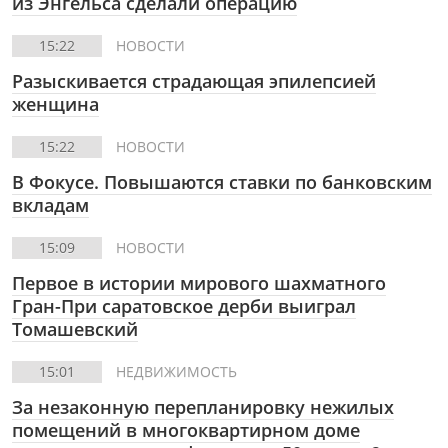
из Энгельса сделали операцию
15:22
НОВОСТИ
Разыскивается страдающая эпилепсией
женщина
15:22
НОВОСТИ
В Фокусе.
Повышаются ставки по банковским
вкладам
15:09
НОВОСТИ
Первое в истории мирового шахматного
Гран-При саратовское дерби выиграл
Томашевский
15:01
НЕДВИЖИМОСТЬ
За незаконную перепланировку нежилых
помещений в многоквартирном доме