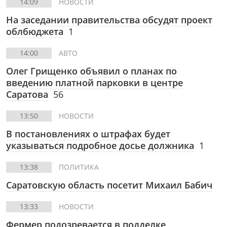
14:09
НОВОСТИ
На заседании правительства обсудят проект
облбюджета
1
14:00
АВТО
Олег Грищенко объявил о планах по
введению платной парковки в центре
Саратова
56
13:50
НОВОСТИ
В постановлениях о штрафах будет
указываться подробное досье должника
1
13:38
ПОЛИТИКА
Саратовскую область посетит Михаил Бабич
13:33
НОВОСТИ
Фермер подозревается в подделке