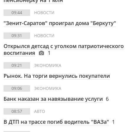
пенсионерку на 1 млн
09:44
НОВОСТИ
"Зенит-Саратов" проиграл дома "Беркуту"
09:31
НОВОСТИ
Открылся детсад с уголком патриотического
воспитания
1
09:21
ЭКОНОМИКА
Рынок. На торги вернулись покупатели
09:06
ЭКОНОМИКА
Банк наказан за навязывание услуги
6
08:57
АВТО
В ДТП на трассе погиб водитель "ВАЗа"
1