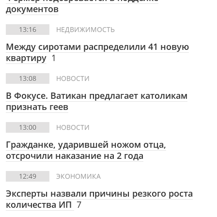
документов
13:16
НЕДВИЖИМОСТЬ
Между сиротами распределили 41 новую
квартиру
1
13:08
НОВОСТИ
В Фокусе.
Ватикан предлагает католикам
признать геев
13:00
НОВОСТИ
Гражданке, ударившей ножом отца,
отсрочили наказание на 2 года
12:49
ЭКОНОМИКА
Эксперты назвали причины резкого роста
количества ИП
7