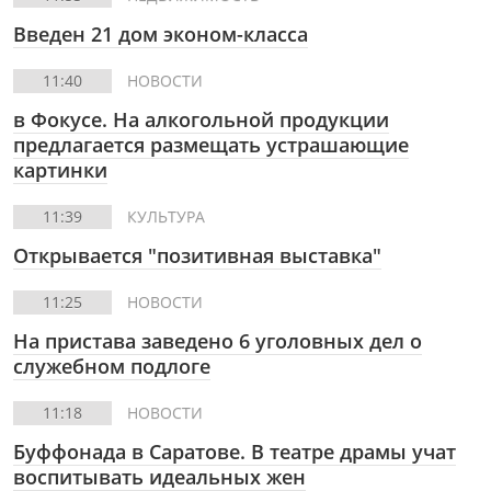
Введен 21 дом эконом-класса
11:40
НОВОСТИ
в Фокусе.
На алкогольной продукции
предлагается размещать устрашающие
картинки
11:39
КУЛЬТУРА
Открывается "позитивная выставка"
11:25
НОВОСТИ
На пристава заведено 6 уголовных дел о
служебном подлоге
11:18
НОВОСТИ
Буффонада в Саратове. В театре драмы учат
воспитывать идеальных жен