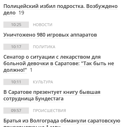
Полицейский избил подростка. Возбуждено
дело
19
10:25
НОВОСТИ
Уничтожено 980 игровых аппаратов
10:17
ПОЛИТИКА
Сенатор о ситуации с лекарством для
больной девочки в Саратове: "Так быть не
должно!"
1
10:11
КУЛЬТУРА
В Саратове презентует книгу бывшая
сотрудница Бундестага
09:57
ПРОИСШЕСТВИЯ
Братья из Волгограда обманули саратовскую