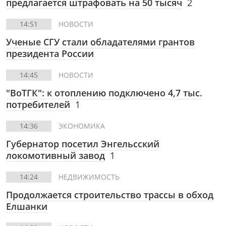
предлагается штрафовать на 50 тысяч
2
14:51
НОВОСТИ
Ученые СГУ стали обладателями грантов
президента России
14:45
НОВОСТИ
"ВоТГК": к отоплению подключено 4,7 тыс.
потребителей
1
14:36
ЭКОНОМИКА
Губернатор посетил Энгельсский
локомотивный завод
1
14:24
НЕДВИЖИМОСТЬ
Продолжается строительство трассы в обход
Елшанки