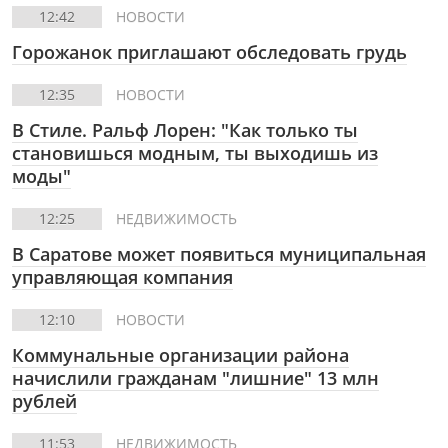
12:42
НОВОСТИ
Горожанок приглашают обследовать грудь
12:35
НОВОСТИ
В Стиле.
Ральф Лорен: "Как только ты
становишься модным, ты выходишь из
моды"
12:25
НЕДВИЖИМОСТЬ
В Саратове может появиться муниципальная
управляющая компания
12:10
НОВОСТИ
Коммунальные организации района
начислили гражданам "лишние" 13 млн
рублей
11:53
НЕДВИЖИМОСТЬ