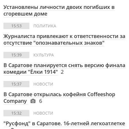
Установлены личности двоих погибших в
сгоревшем доме
15:53
ПОЛИТИКА
Журналиста привлекают к ответственности за
отсутствие "опознавательных знаков"
15:39
КУЛЬТУРА
В Саратове планируется снять версию финала
комедии "Ёлки 1914"
2
15:37
НОВОСТИ
В Саратове открылась кофейня Coffeeshop
Company
6
15:32
НОВОСТИ
"Русфонд" в Саратове. 16-летней легкоатлетке