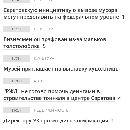
Саратовскую инициативу о вывозе мусора
могут представить на федеральном уровне
1
17:31
НОВОСТИ
Бизнесмен оштрафован из-за мальков
толстолобика
5
17:17
КУЛЬТУРА
Музей приглашает на выставку художницы
17:00
АВТО
"РЖД" не готово помочь деньгами в
строительстве тоннеля в центре Саратова
4
16:51
НЕДВИЖИМОСТЬ
Директору УК грозит дисквалификация
1