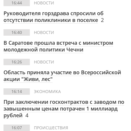
16:44
НОВОСТИ
Руководителя горздрава спросили об
отсутствии поликлиники в поселке
2
16:40
НОВОСТИ
В Саратове прошла встреча с министром
молодежной политики Чечни
16:26
НОВОСТИ
Область приняла участие во Всероссийской
акции "Живи, лес"
16:14
ЭКОНОМИКА
При заключении госконтрактов с заводом по
завышенным ценам потрачен 1 миллиард
рублей
4
16:07
ПРОИСШЕСТВИЯ