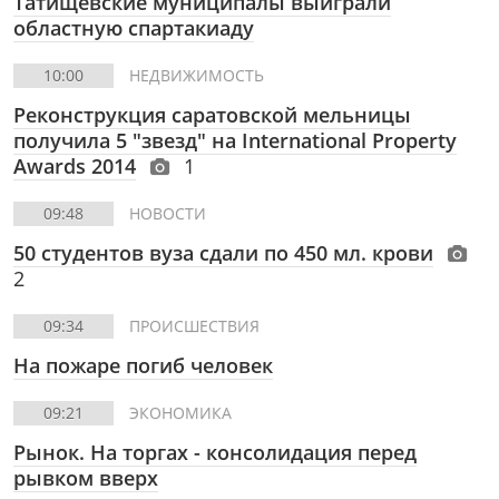
Татищевские муниципалы выиграли
областную спартакиаду
10:00
НЕДВИЖИМОСТЬ
Реконструкция саратовской мельницы
получила 5 "звезд" на International Property
Awards 2014
1
09:48
НОВОСТИ
50 студентов вуза сдали по 450 мл. крови
2
09:34
ПРОИСШЕСТВИЯ
На пожаре погиб человек
09:21
ЭКОНОМИКА
Рынок. На торгах - консолидация перед
рывком вверх