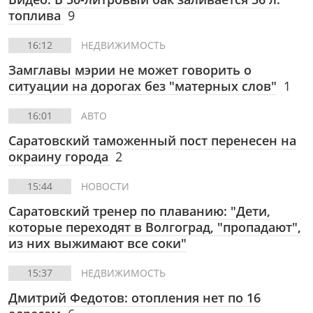
топлива
9
16:12
НЕДВИЖИМОСТЬ
Замглавы мэрии не может говорить о
ситуации на дорогах без "матерных слов"
1
16:01
АВТО
Саратовский таможенный пост перенесен на
окраину города
2
15:44
НОВОСТИ
Саратовский тренер по плаванию: "Дети,
которые переходят в Волгоград, "пропадают",
из них выжимают все соки"
15:37
НЕДВИЖИМОСТЬ
Дмитрий Федотов: отопления нет по 16