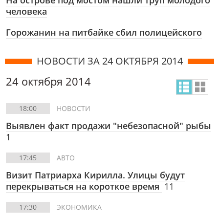
На острове под мостом нашли труп молодого
человека
Горожанин на питбайке сбил полицейского
НОВОСТИ ЗА 24 ОКТЯБРЯ 2014
24 октября 2014
18:00
НОВОСТИ
Выявлен факт продажи "небезопасной" рыбы
1
17:45
АВТО
Визит Патриарха Кирилла. Улицы будут
перекрываться на короткое время
11
17:30
ЭКОНОМИКА