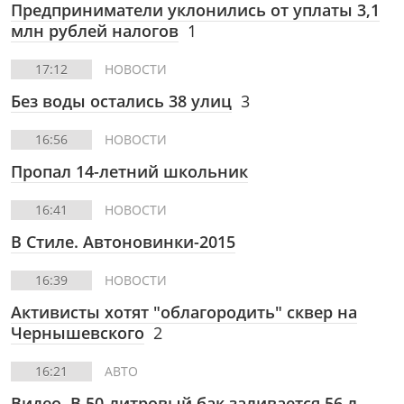
Предприниматели уклонились от уплаты 3,1
млн рублей налогов
1
17:12
НОВОСТИ
Без воды остались 38 улиц
3
16:56
НОВОСТИ
Пропал 14-летний школьник
16:41
НОВОСТИ
В Стиле.
Автоновинки-2015
16:39
НОВОСТИ
Активисты хотят "облагородить" сквер на
Чернышевского
2
16:21
АВТО
Видео. В 50-литровый бак заливается 56 л.