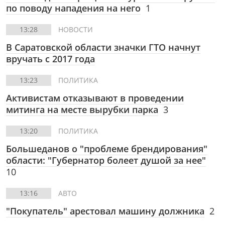
по поводу нападения на него
1
13:28
НОВОСТИ
В Саратовской области значки ГТО начнут
вручать с 2017 года
13:23
ПОЛИТИКА
Активистам отказывают в проведении
митинга на месте вырубки парка
3
13:20
ПОЛИТИКА
Большеданов о "проблеме брендирования"
области: "Губернатор болеет душой за нее"
10
13:16
АВТО
"Покупатель" арестовал машину должника
2