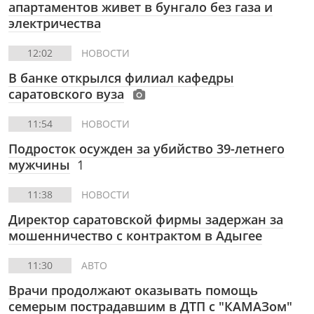
апартаментов живет в бунгало без газа и
электричества
12:02
НОВОСТИ
В банке открылся филиал кафедры
саратовского вуза
11:54
НОВОСТИ
Подросток осужден за убийство 39-летнего
мужчины
1
11:38
НОВОСТИ
Директор саратовской фирмы задержан за
мошенничество с контрактом в Адыгее
11:30
АВТО
Врачи продолжают оказывать помощь
семерым пострадавшим в ДТП с "КАМАЗом"