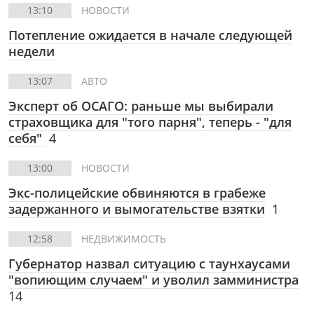
13:10
НОВОСТИ
Потепление ожидается в начале следующей
недели
13:07
АВТО
Эксперт об ОСАГО: раньше мы выбирали
страховщика для "того парня", теперь - "для
себя"
4
13:00
НОВОСТИ
Экс-полицейские обвиняются в грабеже
задержанного и вымогательстве взятки
1
12:58
НЕДВИЖИМОСТЬ
Губернатор назвал ситуацию с таунхаусами
"вопиющим случаем" и уволил замминистра
14