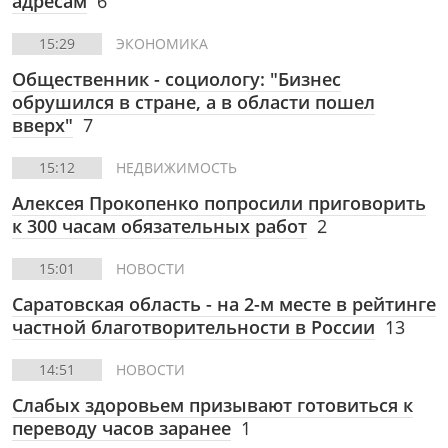
адресам
6
15:29
ЭКОНОМИКА
Общественник - социологу: "Бизнес
обрушился в стране, а в области пошел
вверх"
7
15:12
НЕДВИЖИМОСТЬ
Алексея Прокопенко попросили приговорить
к 300 часам обязательных работ
2
15:01
НОВОСТИ
Саратовская область - на 2-м месте в рейтинге
частной благотворительности в России
13
14:51
НОВОСТИ
Слабых здоровьем призывают готовиться к
переводу часов заранее
1