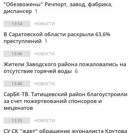
"Обезвожены" Речпорт, завод, фабрика,
диспансер
1
13:54
НОВОСТИ
В Саратовской области раскрыли 63,6%
преступлений
1
13:46
НОВОСТИ
Жители Заводского района пожаловались на
отсутствие горячей воды
6
13:40
НОВОСТИ
СарБК-ТВ.
Татищевский район благоустроили
за счет пожертвований спонсоров и
меценатов
13:33
НОВОСТИ
СУ СК "ждет" обращение журналиста Крутова