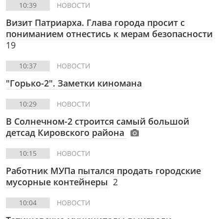
10:39
НОВОСТИ
Визит Патриарха. Глава города просит с
пониманием отнестись к мерам безопасности
19
10:37
НОВОСТИ
"Горько-2". Заметки киномана
10:29
НОВОСТИ
В Солнечном-2 строится самый большой
детсад Кировского района
10:15
НОВОСТИ
Работник МУПа пытался продать городские
мусорные контейнеры
2
10:04
НОВОСТИ