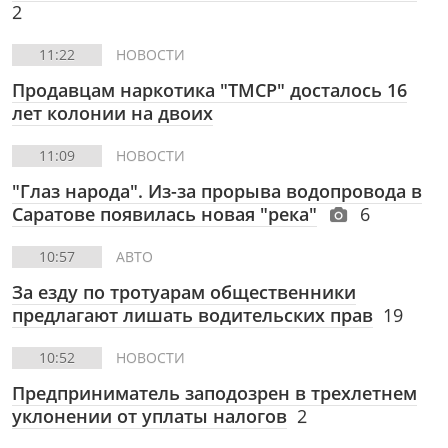
2
11:22
НОВОСТИ
Продавцам наркотика "ТМСР" досталось 16
лет колонии на двоих
11:09
НОВОСТИ
"Глаз народа". Из-за прорыва водопровода в
Саратове появилась новая "река"
6
10:57
АВТО
За езду по тротуарам общественники
предлагают лишать водительских прав
19
10:52
НОВОСТИ
Предприниматель заподозрен в трехлетнем
уклонении от уплаты налогов
2