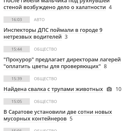
После гибели мальчика под рухнувшей
стеной возбуждено дело о халатности
4
16:03
АВТО
Инспекторы ДПС поймали в городе 9
нетрезвых водителей
3
15:44
ОБЩЕСТВО
"Прокурор" предлагает директорам лагерей
"оплатить цветы для проверяющих"
8
15:39
ОБЩЕСТВО
Найдена свалка с трупами животных
10
15:05
ОБЩЕСТВО
В Саратове установили две сотни новых
мусорных контейнеров
5
15:01
ОБЩЕСТВО