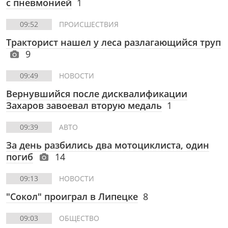
с пневмонией
1
09:52
ПРОИСШЕСТВИЯ
Тракторист нашел у леса разлагающийся труп
9
09:49
НОВОСТИ
Вернувшийся после дисквалификации
Захаров завоевал вторую медаль
1
09:39
АВТО
За день разбились два мотоциклиста, один
погиб
14
09:13
НОВОСТИ
"Сокол" проиграл в Липецке
8
09:03
ОБЩЕСТВО