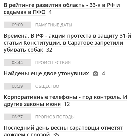
В рейтинге развития область - 33-я в РФ и
седьмая в ПФО
4
09:00
ПАМЯТНЫЕ ДАТЫ
Времена. В РФ - акции протеста в защиту 31-й
статьи Конституции, в Саратове запретили
убивать собак
32
08:44
ПРОИСШЕСТВИЯ
Найдены еще двое утонувших
4
08:39
ОБЩЕСТВО
Корпоративные телефоны - под контроль. И
другие законы июня
12
06:37
ПРОГНОЗ ПОГОДЫ
Последний день весны саратовцы отметят
дождем с грозой
35