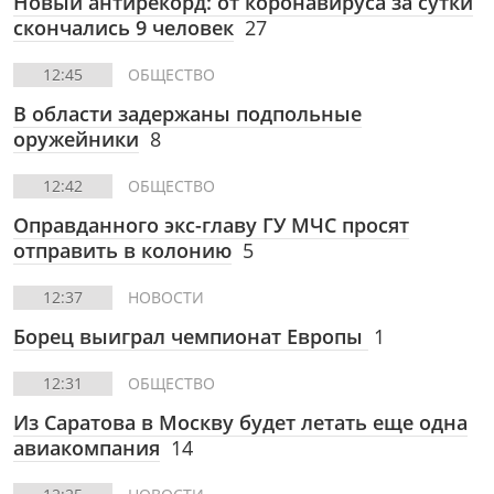
Новый антирекорд: от коронавируса за сутки
скончались 9 человек
27
12:45
ОБЩЕСТВО
В области задержаны подпольные
оружейники
8
12:42
ОБЩЕСТВО
Оправданного экс-главу ГУ МЧС просят
отправить в колонию
5
12:37
НОВОСТИ
Борец выиграл чемпионат Европы
1
12:31
ОБЩЕСТВО
Из Саратова в Москву будет летать еще одна
авиакомпания
14