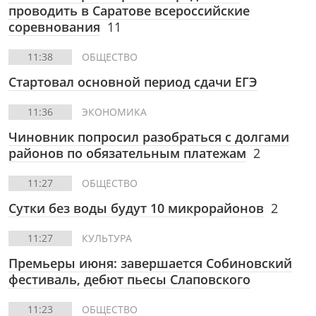
проводить в Саратове всероссийские
соревнования
11
11:38
ОБЩЕСТВО
Стартовал основной период сдачи ЕГЭ
11:36
ЭКОНОМИКА
Чиновник попросил разобраться с долгами
районов по обязательным платежам
2
11:27
ОБЩЕСТВО
Сутки без воды будут 10 микрорайонов
2
11:27
КУЛЬТУРА
Премьеры июня: завершается Собиновский
фестиваль, дебют пьесы Слаповского
11:23
ОБЩЕСТВО