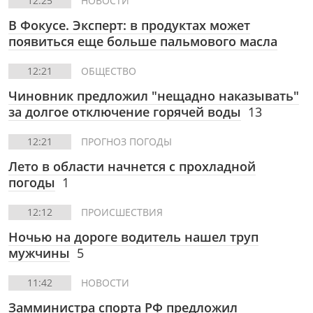
12:25
НОВОСТИ
В Фокусе. Эксперт: в продуктах может
появиться еще больше пальмового масла
12:21
ОБЩЕСТВО
Чиновник предложил "нещадно наказывать"
за долгое отключение горячей воды
13
12:21
ПРОГНОЗ ПОГОДЫ
Лето в области начнется с прохладной
погоды
1
12:12
ПРОИСШЕСТВИЯ
Ночью на дороге водитель нашел труп
мужчины
5
11:42
НОВОСТИ
Замминистра спорта РФ предложил