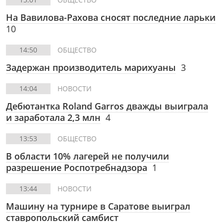
На Вавилова-Рахова сносят последние ларьки
10
14:50
ОБЩЕСТВО
Задержан производитель марихуаны
3
14:04
НОВОСТИ
Дебютантка Roland Garros дважды выиграла
и заработала 2,3 млн
4
13:53
ОБЩЕСТВО
В области 10% лагерей не получили
разрешение Роспотребнадзора
1
13:44
НОВОСТИ
Машину на турнире в Саратове выиграл
ставропольский самбист