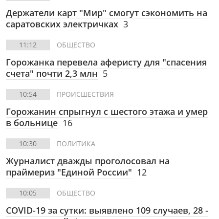
Держатели карт "Мир" смогут сэкономить на
саратовских электричках
3
11:12
ОБЩЕСТВО
Горожанка перевела аферисту для "спасения
счета" почти 2,3 млн
5
10:54
ПРОИСШЕСТВИЯ
Горожанин спрыгнул с шестого этажа и умер
в больнице
16
10:30
ПОЛИТИКА
Журналист дважды проголосовал на
праймериз "Единой России"
12
10:05
ОБЩЕСТВО
COVID-19 за сутки: выявлено 109 случаев, 28 -