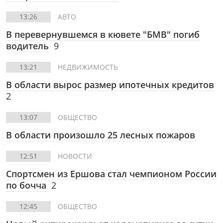
13:26
АВТО
В перевернувшемся в кювете "БМВ" погиб
водитель
9
13:21
НЕДВИЖИМОСТЬ
В области вырос размер ипотечных кредитов
2
13:07
ОБЩЕСТВО
В области произошло 25 лесных пожаров
12:51
НОВОСТИ
Спортсмен из Ершова стал чемпионом России
по бочча
2
12:45
ОБЩЕСТВО