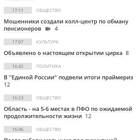
17:11
ОБЩЕСТВО
Мошенники создали колл-центр по обману
пенсионеров
4
17:07
КУЛЬТУРА
Объявлено о настоящем открытии цирка
8
16:42
ПОЛИТИКА
В "Единой России" подвели итоги праймериз
12
16:23
ОБЩЕСТВО
Область - на 5-6 местах в ПФО по ожидаемой
продолжительности жизни
12
16:06
ОБЩЕСТВО