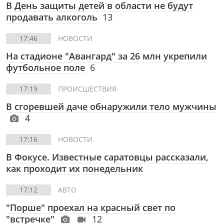
В День защиты детей в области не будут
продавать алкоголь
13
17:46
НОВОСТИ
На стадионе "Авангард" за 26 млн укрепили
футбольное поле
6
17:19
ПРОИСШЕСТВИЯ
В сгоревшей даче обнаружили тело мужчины
4
17:16
НОВОСТИ
В Фокусе. Известные саратовцы рассказали,
как проходит их понедельник
17:12
АВТО
"Порше" проехал на красный свет по
"встречке"
12