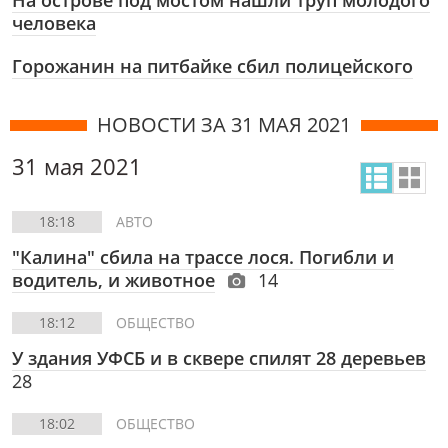
На острове под мостом нашли труп молодого
человека
Горожанин на питбайке сбил полицейского
НОВОСТИ ЗА 31 МАЯ 2021
31 мая 2021
18:18
АВТО
"Калина" сбила на трассе лося. Погибли и
водитель, и животное
14
18:12
ОБЩЕСТВО
У здания УФСБ и в сквере спилят 28 деревьев
28
18:02
ОБЩЕСТВО