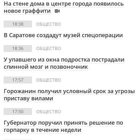
На стене дома в центре города появилось
новое граффити
18:38
ОБЩЕСТВО
В Саратове создадут музей спецоперации
18:36
ОБЩЕСТВО
У упавшего из окна подростка пострадали
спинной мозг и позвоночник
17:57
ОБЩЕСТВО
Горожанин получил условный срок за угрозы
приставу вилами
17:50
ОБЩЕСТВО
Губернатор поручил принять решение по
горпарку в течение недели