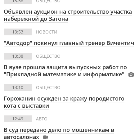
13:58
ОБЩЕСТВО
Объявлен аукцион на строительство участка
набережной до Затона
13:53
НОВОСТИ
"Автодор" покинул главный тренер Вичентич
13:38
ОБЩЕСТВО
В вузе прошла защита выпускных работ по
"Прикладной математике и информатике"
13:10
ОБЩЕСТВО
Горожанин осужден за кражу породистого
кота с выставки
12:49
АВТО
В суд передано дело по мошенникам в
автосалонах