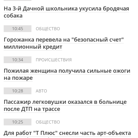
На 3-й Дачной школьника укусила бродячая
собака
10:45
ОБЩЕСТВО
Горожанка перевела на "безопасный счет"
миллионный кредит
10:34
ПРОИСШЕСТВИЯ
Пожилая женщина получила сильные ожоги
на пожаре
10:28
АВТО
Пассажир легковушки оказался в больнице
после ДТП на трассе
10:25
ОБЩЕСТВО
Для работ "Т Плюс" снесли часть арт-объекта