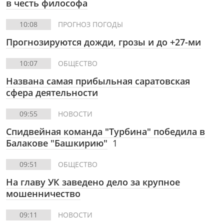
в честь философа
10:08
ПРОГНОЗ ПОГОДЫ
Прогнозируются дожди, грозы и до +27-ми
10:07
ОБЩЕСТВО
Названа самая прибыльная саратовская
сфера деятельности
09:55
НОВОСТИ
Спидвейная команда "Турбина" победила в
Балакове "Башкирию"
1
09:51
ОБЩЕСТВО
На главу УК заведено дело за крупное
мошенничество
09:11
НОВОСТИ