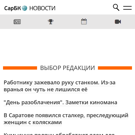
НОВОСТИ
ВЫБОР РЕДАКЦИИ
Работнику зажевало руку станком. Из-за
вранья он чуть не лишился её
"День разоблачения". Заметки киномана
В Саратове появился сталкер, преследующий
женщин с колясками