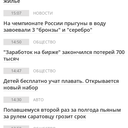
жилье
15:07
НОВОСТИ
На чемпионате России прыгуны в воду
завоевали 3 "бронзы" и "серебро"
14:50
ОБЩЕСТВО
"Заработок на бирже" закончился потерей 700
тысяч
14:47
ОБЩЕСТВО
Детей бесплатно учат плавать. Открывается
новый набор
14:30
АВТО
Попавшемуся второй раз за полгода пьяным
за рулем саратовцу грозит срок