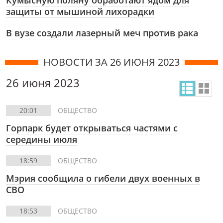
Кумысную поляну обработают ядом для
защиты от мышиной лихорадки
В вузе создали лазерный меч против рака
НОВОСТИ ЗА 26 ИЮНЯ 2023
26 июня 2023
20:01
ОБЩЕСТВО
Горпарк будет открываться частями с
середины июля
18:59
ОБЩЕСТВО
Мэрия сообщила о гибели двух военных в
СВО
18:53
ОБЩЕСТВО