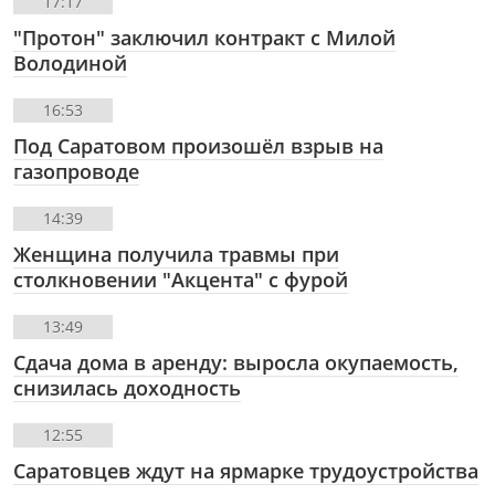
17:17
"Протон" заключил контракт с Милой
Володиной
16:53
Под Саратовом произошёл взрыв на
газопроводе
14:39
Женщина получила травмы при
столкновении "Акцента" с фурой
13:49
Сдача дома в аренду: выросла окупаемость,
снизилась доходность
12:55
Саратовцев ждут на ярмарке трудоустройства