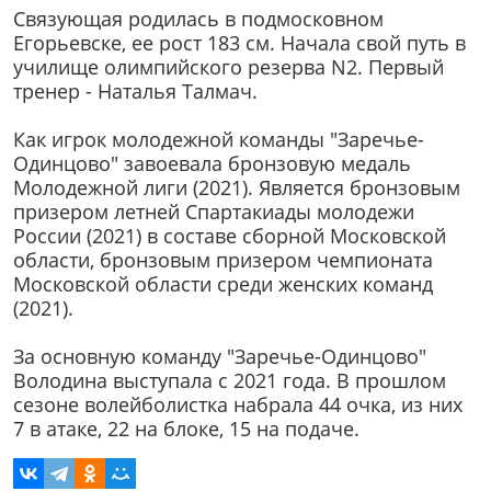
Связующая родилась в подмосковном
Егорьевске, ее рост 183 см. Начала свой путь в
училище олимпийского резерва N2. Первый
тренер - Наталья Талмач.
Как игрок молодежной команды "Заречье-
Одинцово" завоевала бронзовую медаль
Молодежной лиги (2021). Является бронзовым
призером летней Спартакиады молодежи
России (2021) в составе сборной Московской
области, бронзовым призером чемпионата
Московской области среди женских команд
(2021).
За основную команду "Заречье-Одинцово"
Володина выступала с 2021 года. В прошлом
сезоне волейболистка набрала 44 очка, из них
7 в атаке, 22 на блоке, 15 на подаче.