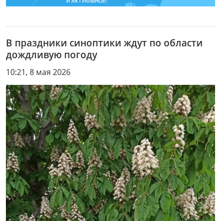
В праздники синоптики ждут по области
дождливую погоду
10:21, 8 мая 2026