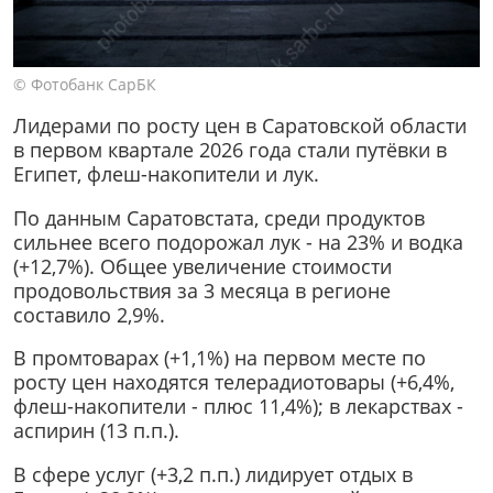
© Фотобанк СарБК
Лидерами по росту цен в Саратовской области
в первом квартале 2026 года стали путёвки в
Египет, флеш-накопители и лук.
По данным Саратовстата, среди продуктов
сильнее всего подорожал лук - на 23% и водка
(+12,7%). Общее увеличение стоимости
продовольствия за 3 месяца в регионе
составило 2,9%.
В промтоварах (+1,1%) на первом месте по
росту цен находятся телерадиотовары (+6,4%,
флеш-накопители - плюс 11,4%); в лекарствах -
аспирин (13 п.п.).
В сфере услуг (+3,2 п.п.) лидирует отдых в