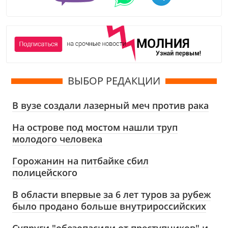
ВЫБОР РЕДАКЦИИ
В вузе создали лазерный меч против рака
На острове под мостом нашли труп
молодого человека
Горожанин на питбайке сбил
полицейского
В области впервые за 6 лет туров за рубеж
было продано больше внутрироссийских
Супруги "обезопасили от преступников" и