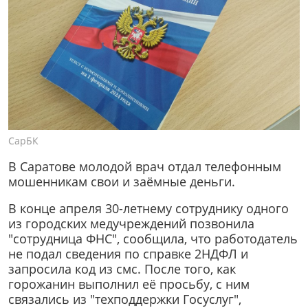
СарБК
В Саратове молодой врач отдал телефонным
мошенникам свои и заёмные деньги.
В конце апреля 30-летнему сотруднику одного
из городских медучреждений позвонила
"сотрудница ФНС", сообщила, что работодатель
не подал сведения по справке 2НДФЛ и
запросила код из смс. После того, как
горожанин выполнил её просьбу, с ним
связались из "техподдержки Госуслуг",