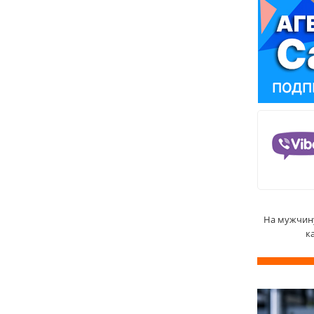
На мужчину
к