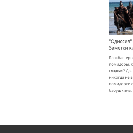
"Одиссея"
Заметки 
Блокбастеры
помидоры. К
гладкая? Да.
никогда не 
помидорки с 
бабушкины.