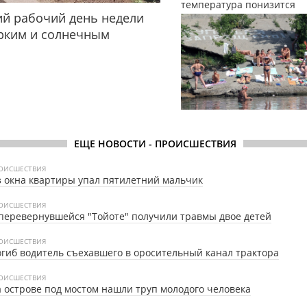
температура понизится
й рабочий день недели
рким и солнечным
ЕЩЕ НОВОСТИ - ПРОИСШЕСТВИЯ
ОИСШЕСТВИЯ
 окна квартиры упал пятилетний мальчик
ОИСШЕСТВИЯ
перевернувшейся "Тойоте" получили травмы двое детей
ОИСШЕСТВИЯ
гиб водитель съехавшего в оросительный канал трактора
ОИСШЕСТВИЯ
 острове под мостом нашли труп молодого человека