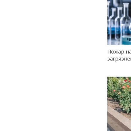
Пожар на
загрязне