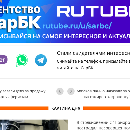
Стали свидетелями интерес
Снимайте на телефон, присылайте 
читайте на СарБК.
 завели дело за продажу
Авиакомпанию наказали за о
арты аферистам
пассажиров в аэропорту 
КАРТИНА ДНЯ
В столкновении с "Приоро
пострадал несовершенно