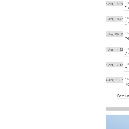
ПР
5 Авг, 13:09
Го
ПР
5 Авг, 10:42
Ог
ПР
5 Авг, 09:30
"Ч
ПР
4 Авг, 14:52
Из
ПР
4 Авг, 12:12
Ст
ПР
4 Авг, 11:07
По
Все н