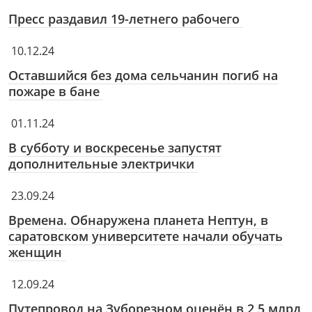
Пресс раздавил 19-летнего рабочего
10.12.24
Оставшийся без дома сельчанин погиб на
пожаре в бане
01.11.24
В субботу и воскресенье запустят
дополнительные электрички
23.09.24
Времена. Обнаружена планета Нептун, в
саратовском университете начали обучать
женщин
12.09.24
Путепровод на Зуборезном оценён в 2,5 млрд