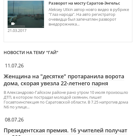
Разворот на мосту Саратов-Энгельс
Aleksey Utkin автор новго видео в рубрике
"Глаз народа". На авто регистратор
очевидца был запечатлен разворот
внедорожника...
21.03.2017
НОВОСТИ НА ТЕМУ "ГАЙ"
11.07.26
Женщина на "десятке" протаранила ворота
дома, скорая увезла 22-летнего парня
В Александрово-Гайском районе рано утром 10 июля произошло
ДТП, в котором пострадал молодой селянин, пишет
Госавтоинспекция по Саратовской области. В 7.25 напротив дома
N6 по улице...
08.07.26
Президентская премия. 16 учителей получат