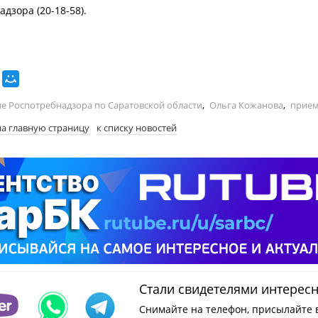
дзора (20-18-58).
е Роспотребнадзора по Саратовской области
,
Ольга Кожанова
,
прием
на главную страницу
к списку новостей
Стали свидетелями интерес
Снимайте на телефон, присылайте 