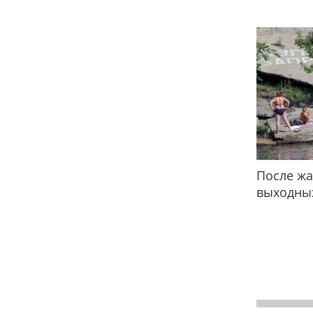
После жа
выходных