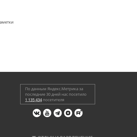
Заметки
По данным Яндекс.Метрика за
последние 30 дней нас посетило
1 135 434
посетителя