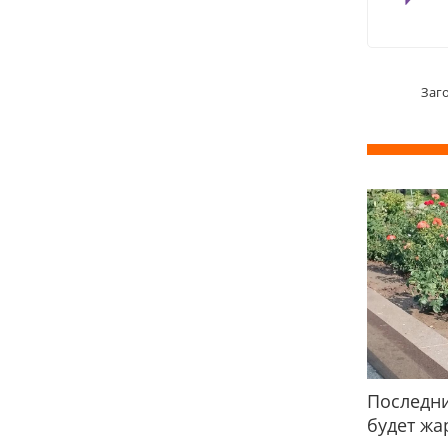
Заг
Последни
будет жа