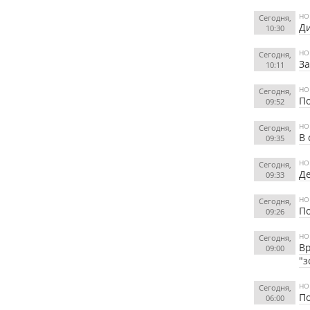
НО
Сегодня,
Ди
10:30
НО
Сегодня,
За
10:11
НО
Сегодня,
По
09:52
НО
Сегодня,
В 
09:35
НО
Сегодня,
Де
09:33
НО
Сегодня,
По
09:26
НО
Сегодня,
Вр
09:00
"з
НО
Сегодня,
По
06:00