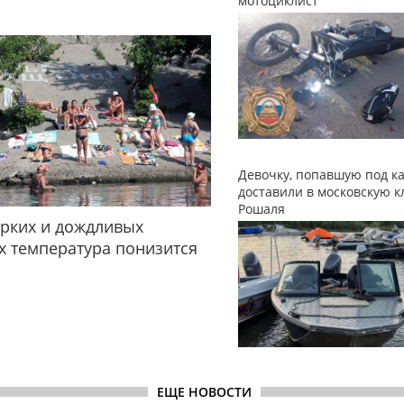
мотоциклист
Девочку, попавшую под ка
доставили в московскую к
Рошаля
рких и дождливых
 температура понизится
ЕЩЕ НОВОСТИ