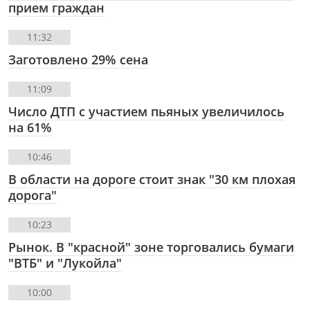
прием граждан
11:32
Заготовлено 29% сена
11:09
Число ДТП с участием пьяных увеличилось
на 61%
10:46
В области на дороге стоит знак "30 км плохая
дорога"
10:23
Рынок. В "красной" зоне торговались бумаги
"ВТБ" и "Лукойла"
10:00