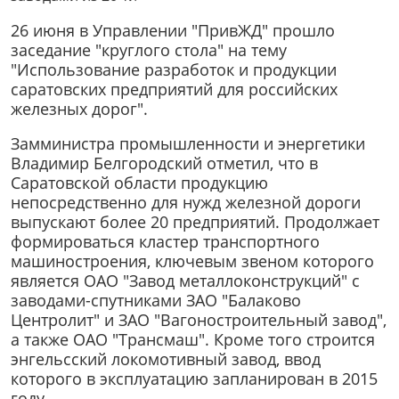
26 июня в Управлении "ПривЖД" прошло
заседание "круглого стола" на тему
"Использование разработок и продукции
саратовских предприятий для российских
железных дорог".
Замминистра промышленности и энергетики
Владимир Белгородский отметил, что в
Саратовской области продукцию
непосредственно для нужд железной дороги
выпускают более 20 предприятий. Продолжает
формироваться кластер транспортного
машиностроения, ключевым звеном которого
является ОАО "Завод металлоконструкций" с
заводами-спутниками ЗАО "Балаково
Центролит" и ЗАО "Вагоностроительный завод",
а также ОАО "Трансмаш". Кроме того строится
энгельсский локомотивный завод, ввод
которого в эксплуатацию запланирован в 2015
году.