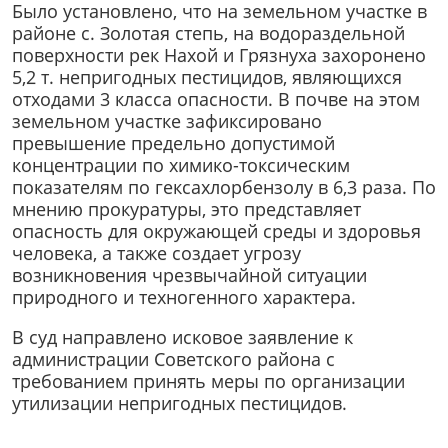
Было установлено, что на земельном участке в
районе с. Золотая степь, на водораздельной
поверхности рек Нахой и Грязнуха захоронено
5,2 т. непригодных пестицидов, являющихся
отходами 3 класса опасности. В почве на этом
земельном участке зафиксировано
превышение предельно допустимой
концентрации по химико-токсическим
показателям по гексахлорбензолу в 6,3 раза. По
мнению прокуратуры, это представляет
опасность для окружающей среды и здоровья
человека, а также создает угрозу
возникновения чрезвычайной ситуации
природного и техногенного характера.
В суд направлено исковое заявление к
администрации Советского района с
требованием принять меры по организации
утилизации непригодных пестицидов.