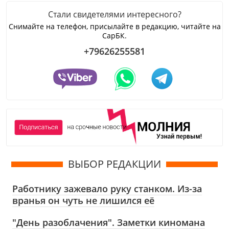
Стали свидетелями интересного?
Снимайте на телефон, присылайте в редакцию, читайте на
СарБК.
+79626255581
ВЫБОР РЕДАКЦИИ
Работнику зажевало руку станком. Из-за
вранья он чуть не лишился её
"День разоблачения". Заметки киномана